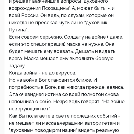
и решает важнейшие вопросы "духовного
возрождения Псковщины". А, может быть, -, и
всей России. Он ведь, по слухам, которые он
никогда не пресекал, чуть ли не "духовник
Путина"...
Если совсем серьезно. Солдату на войне ( даже,
если это спецоперация) маска не нужна. Она
будет мешать ему воевать. Дышать и видеть
врага. Маска мешает ему выполнять боевую
задачу.
Когда война - не до вирусов.
Но на войне Бог становится ближе. И
потребность в Боге, как никогда прежде, велика.
Эта очевидная истина со всей полнотой снова
напомнила о себе. Незря ведь говорят, "На войне
неверующих нет"...
Как Вы полагаете в свете последних событий -
не мешает ли маска вчерашним авторитетам и
"духовным поводырям нации" видеть реальную