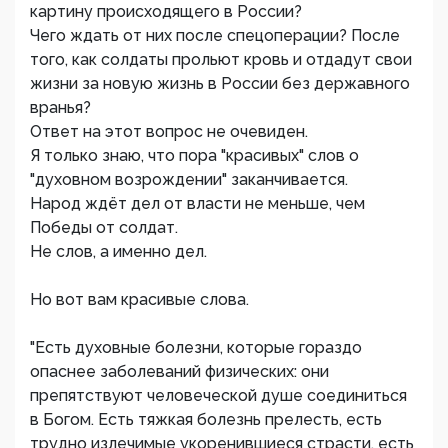
картину происходящего в России?
Чего ждать от них после спецоперации? После
того, как солдаты прольют кровь и отдадут свои
жизни за новую жизнь в России без державного
вранья?
Ответ на этот вопрос не очевиден.
Я только знаю, что пора "красивых" слов о
"духовном возрождении" заканчивается.
Народ ждёт дел от власти не меньше, чем
Победы от солдат.
Не слов, а именно дел.
Но вот вам красивые слова.
"Есть духовные болезни, которые гораздо
опаснее заболеваний физических: они
препятствуют человеческой душе соединиться
в Богом. Есть тяжкая болезнь прелесть, есть
трудно излечимые укоренившиеся страсти, есть