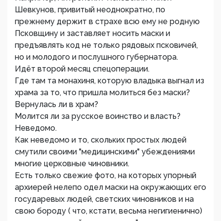
Шевкунов, привитый неоднократно, по
прежнему держит в страхе всю ему не родную
Псковщину и заставляет носить маски и
предъявлять код не только рядовых псковичей,
но и молодого и послушного губернатора.
Идёт второй месяц спецоперации.
Где там та монахиня, которую владыка выгнал из
храма за то, что пришла молиться без маски?
Вернулась ли в храм?
Молится ли за русское воинство и власть?
Неведомо.
Как неведомо и то, скольких простых людей
смутили своими "медицинскими" убеждениями
многие церковные чиновники.
Есть только свежие фото, на которых упорный
архиерей нелепо одел маски на окружающих его
государевых людей, светских чиновников и на
свою бороду ( что, кстати, весьма негигиенично)