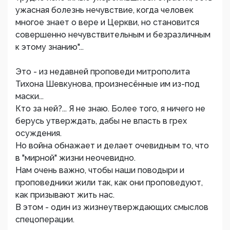
ужасная болезнь нечувствие, когда человек
многое знает о вере и Церкви, но становится
совершенно нечувствительным и безразличным
к этому знанию"...
Это - из недавней проповеди митрополита
Тихона Шевкунова, произнесённые им из-под
маски...
Кто за ней?... Я не знаю. Более того, я ничего не
берусь утверждать, дабы не впасть в грех
осуждения.
Но война обнажает и делает очевидным то, что
в "мирной" жизни неочевидно.
Нам очень важно, чтобы наши поводыри и
проповедники жили так, как они проповедуют,
как призывают жить нас.
В этом - один из жизнеутверждающих смыслов
спецоперации.