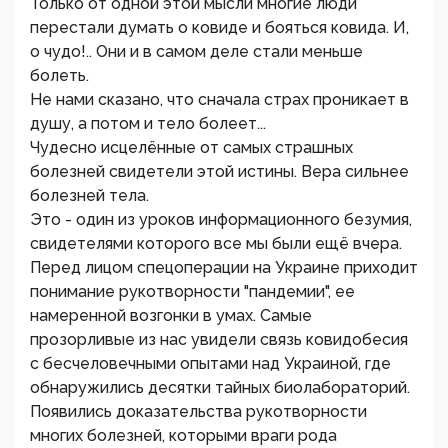
Только от одной этой мысли многие люди
перестали думать о ковиде и бояться ковида. И,
о чудо!.. Они и в самом деле стали меньше
болеть.
Не нами сказано, что сначала страх проникает в
душу, а потом и тело болеет...
Чудесно исцелённые от самых страшных
болезней свидетели этой истины. Вера сильнее
болезней тела.
Это - один из уроков информационного безумия,
свидетелями которого все мы были ещё вчера.
Перед лицом спецоперации на Украине приходит
понимание рукотворности "пандемии", ее
намеренной возгонки в умах. Самые
прозорливые из нас увидели связь ковидобесия
с бесчеловечными опытами над Украиной, где
обнаружились десятки тайных биолабораторий.
Появились доказательства рукотворности
многих болезней, которыми враги рода