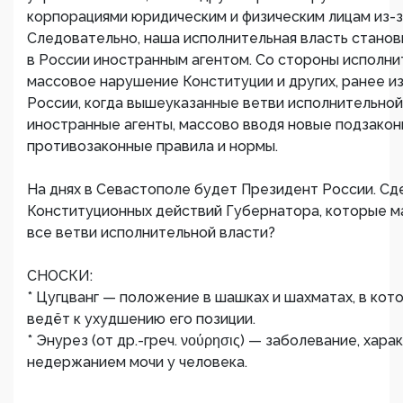
корпорациями юридическим и физическим лицам из-з
Следовательно, наша исполнительная власть стано
в России иностранным агентом. Со стороны исполни
массовое нарушение Конституции и других, ранее и
России, когда вышеуказанные ветви исполнительной 
иностранные агенты, массово вводя новые подзакон
противозаконные правила и нормы.
На днях в Севастополе будет Президент России. Сд
Конституционных действий Губернатора, которые 
все ветви исполнительной власти?
СНОСКИ:
* Цугцванг — положение в шашках и шахматах, в кот
ведёт к ухудшению его позиции.
* Энурез (от др.-греч. νούρησις) — заболевание, ха
недержанием мочи у человека.