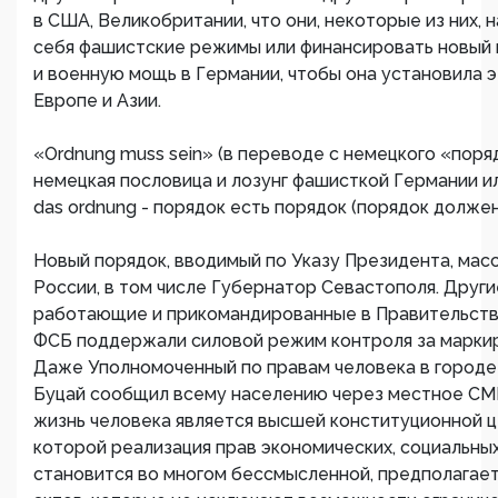
в США, Великобритании, что они, некоторые из них, 
себя фашистские режимы или финансировать новый п
и военную мощь в Германии, чтобы она установила э
Европе и Азии.
«Ordnung muss sein» (в переводе с немецкого «поря
немецкая пословица и лозунг фашисткой Германии и
das ordnung - порядок есть порядок (порядок должен
Новый порядок, вводимый по Указу Президента, мас
России, в том числе Губернатор Севастополя. Други
работающие и прикомандированные в Правительств
ФСБ поддержали силовой режим контроля за марки
Даже Уполномоченный по правам человека в городе
Буцай сообщил всему населению через местное СМИ
жизнь человека является высшей конституционной ц
которой реализация прав экономических, социальных
становится во многом бессмысленной, предполагает