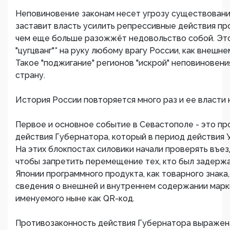
Неповиновение законам несет угрозу существовани
заставит власть усилить репрессивные действия пр
чем еще больше разожжёт недовольство собой. Эт
"цугцванг"* на руку любому врагу России, как внешне
Такое "поджигание" регионов "искрой" неповиновения
страну.
История России повторяется много раз и ее власти
Первое и основное событие в Севастополе - это п
действия Губернатора, который в период действия У
На этих блокпостах силовики начали проверять въезд
чтобы запретить перемещение тех, кто был задержа
Японии программного продукта, как товарного знак
сведения о внешней и внутреннем содержании марк
именуемого ныне как QR-код.
Противозаконность действия Губернатора выражен