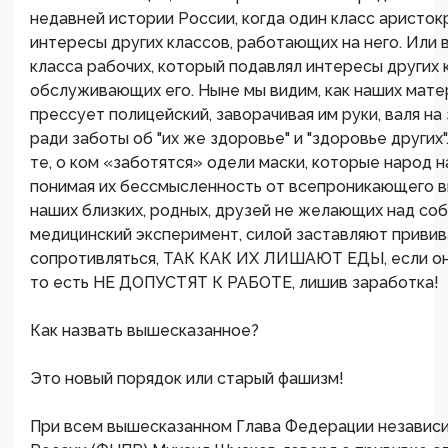
недавней истории России, когда один класс аристок
интересы других классов, работающих на него. Или 
класса рабочих, который подавлял интересы других 
обслуживающих его. Ныне мы видим, как наших матер
прессует полицейский, заворачивая им руки, валя на
ради заботы об "их же здоровье" и "здоровье других"
те, о ком «заботятся» одели маски, которые народ н
понимая их бессмысленность от всепроникающего ви
наших близких, родных, друзей не желающих над со
медицинский эксперимент, силой заставляют привива
сопротивляться, ТАК КАК ИХ ЛИШАЮТ ЕДЫ, если он
то есть НЕ ДОПУСТЯТ К РАБОТЕ, лишив заработка!
Как назвать вышесказанное?
Это новый порядок или старый фашизм!
При всем вышесказанном Глава Федерации независ