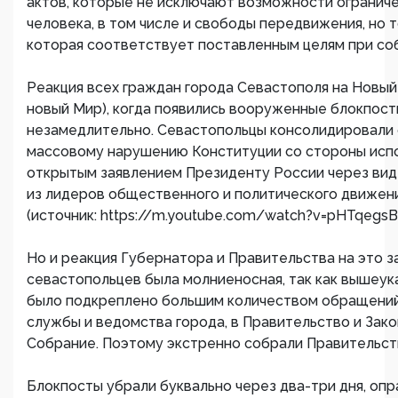
актов, которые не исключают возможности ограниче
человека, в том числе и свободы передвижения, но т
которая соответствует поставленным целям при с
Реакция всех граждан города Севастополя на Новый
новый Мир), когда появились вооруженные блокпост
незамедлительно. Севастопольцы консолидировали 
массовому нарушению Конституции со стороны исп
открытым заявлением Президенту России через ви
из лидеров общественного и политического движен
(источник: https://m.youtube.com/watch?v=pHTqegsBc
Но и реакция Губернатора и Правительства на это з
севастопольцев была молниеносная, так как вышеук
было подкреплено большим количеством обращени
службы и ведомства города, в Правительство и Зак
Собрание. Поэтому экстренно собрали Правительств
Блокпосты убрали буквально через два-три дня, опр