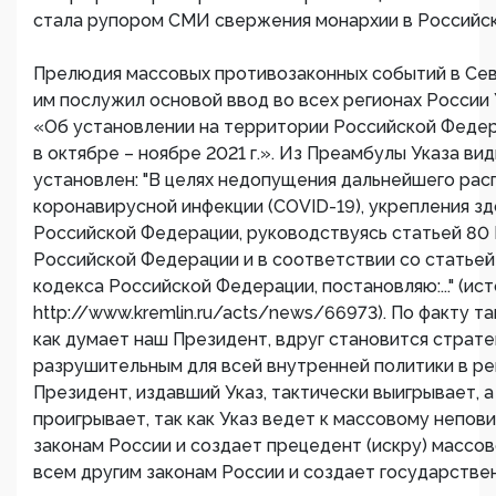
стала рупором СМИ свержения монархии в Российс
Прелюдия массовых противозаконных событий в Сев
им послужил основой ввод во всех регионах России
«Об установлении на территории Российской Федер
в октябре – ноябре 2021 г.». Из Преамбулы Указа вид
установлен: "В целях недопущения дальнейшего ра
коронавирусной инфекции (COVID-19), укрепления з
Российской Федерации, руководствуясь статьей 80
Российской Федерации и в соответствии со статьей
кодекса Российской Федерации, постановляю:..." (ист
http://www.kremlin.ru/acts/news/66973). По факту та
как думает наш Президент, вдруг становится страте
разрушительным для всей внутренней политики в рег
Президент, издавший Указ, тактически выигрывает, а
проигрывает, так как Указ ведет к массовому непо
законам России и создает прецедент (искру) массо
всем другим законам России и создает государстве