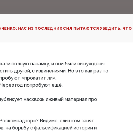
НЧЕНКО: НАС ИЗ ПОСЛЕДНИХ СИЛ ПЫТАЮТСЯ УБЕДИТЬ, ЧТ
ихали полную панамку, и они были вынуждены
стить другой, с извинениями. Но это как раз то
пробуют «прокатит ли».
. Через год попробуют ещё.
публикует насквозь лживый материал про
«Роскомнадзор»? Видимо, слишком занят
, на борьбу с фальсификацией истории и