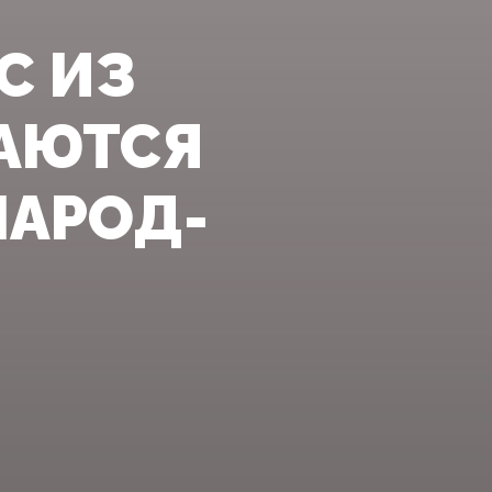
С ИЗ
АЮТСЯ
НАРОД-