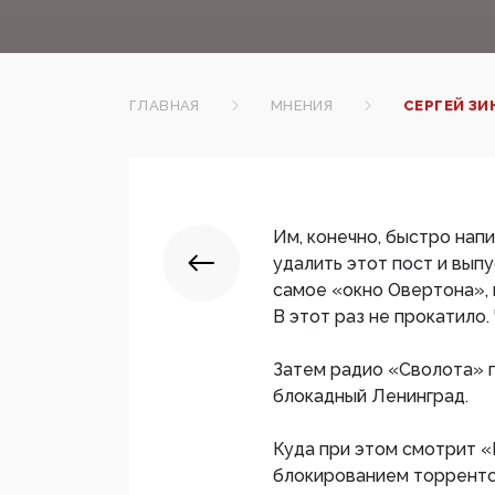
ГЛАВНАЯ
МНЕНИЯ
СЕРГЕЙ ЗИ
Им, конечно, быстро нап
удалить этот пост и выпу
самое «окно Овертона», 
В этот раз не прокатило
Затем радио «Сволота» 
блокадный Ленинград.
Куда при этом смотрит 
блокированием торрентов