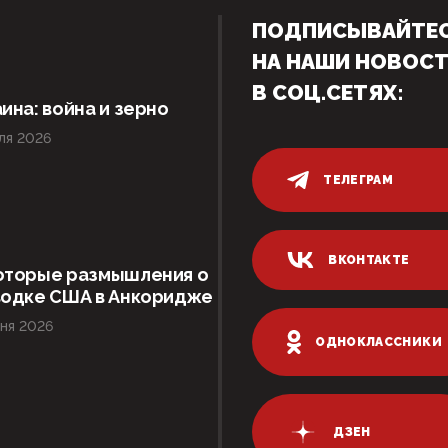
ПОДПИСЫВАЙТЕ
НА НАШИ НОВОС
В СОЦ.СЕТЯХ:
ина: война и зерно
ля 2026
ТЕЛЕГРАМ
ВКОНТАКТЕ
оторые размышления о
водке США в Анкоридже
ня 2026
ОДНОКЛАССНИКИ
ДЗЕН