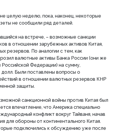
не целую неделю, пока, наконец, некоторые
зеты не сообщили ряд деталей.
вшийся на встрече, – возможные санкции
ков в отношении зарубежных активов Китая,
х резервов. По аналогии с тем, как
розил валютные активы Банка России (они же
Российской Федерации) на сумму,
долл. Были поставлены вопросы о
ействий в отношении валютных резервов КНР
менной защиты.
зможной санкционной войны против Китая был
ается впечатление, что Америка специально
ждународный конфликт вокруг Тайваня, начав
ия для обороны от континентального Китая.
торые подключились к обсуждению уже после