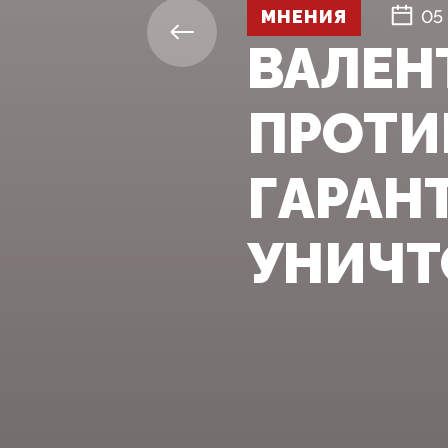
МНЕНИЯ
05
ВАЛЕН
ПРОТИ
ГАРАН
УНИЧ