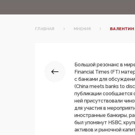
ГЛАВНАЯ
МНЕНИЯ
ВАЛЕНТИН
Большой резонанс в мире
Financial Times (FT) мат
с банками для обсуждени
(China meets banks to disc
публикации сообщается о
ней присутствовали чино
для участия в мероприят
иностранные банкиры, р
был упомянут HSBC, кру
активов и рыночной кап