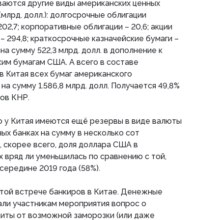
ваются другие виды американских ценных
(млрд. долл.): долгосрочные облигации
02,7; корпоративные облигации – 20,6; акции
– 294,8; краткосрочные казначейские бумаги –
 на сумму 522,3 млрд. долл. в дополнение к
им бумагам США. А всего в составе
 Китая всех бумаг американского
а сумму 1.586,8 млрд. долл. Получается 49,8%
ов КНР.
о у Китая имеются ещё резервы в виде валюты
ых банках на сумму в несколько сот
, скорее всего, доля доллара США в
вряд ли уменьшилась по сравнению с той,
середине 2019 года (58%).
той встрече банкиров в Китае. Денежные
али участникам мероприятия вопрос о
иты от возможной заморозки (или даже