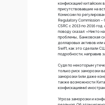
конфискации) китайских 
присутствовавшие на вст
Комиссии по регулировани
Regulatory Commission – C
CSRC с 2013 по 2016 год
поводу сказал: «Никто н
проблемы… Банковская си
долларовых активов или
Swift, как это сделали С
подробности, направив за
Судя по некоторым утечк
только риск заморозки в
заморозки (или даже кон
также возможности Кита
конфискациями) иностран
Угроза заморозки и конф
реальная. Об этом можн