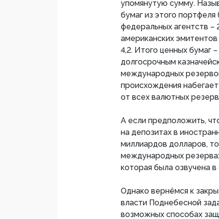
упомянутую сумму. Назы
бумаг из этого портфеля 
федеральных агентств – 2
американских эмитентов 
4,2. Итого ценных бумаг –
долгосрочным казначейск
международных резервов
происхождения набегает н
от всех валютных резерв
А если предположить, чт
на депозитах в иностранн
миллиардов долларов, то
международных резервах 
которая была озвучена в 
Однако вернёмся к закры
власти Поднебесной зад
возможных способах защ