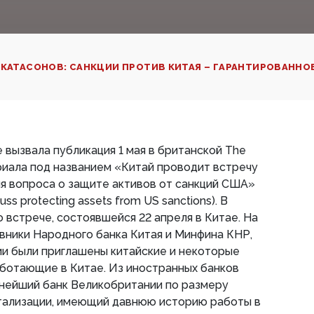
 КАТАСОНОВ: САНКЦИИ ПРОТИВ КИТАЯ – ГАРАНТИРОВАННО
 вызвала публикация 1 мая в британской The
ериала под названием «Китай проводит встречу
я вопроса о защите активов от санкций США»
uss protecting assets from US sanctions). В
 встрече, состоявшейся 22 апреля в Китае. На
вники Народного банка Китая и Минфина КНР,
ии были приглашены китайские и некоторые
аботающие в Китае. Из иностранных банков
пнейший банк Великобритании по размеру
итализации, имеющий давнюю историю работы в