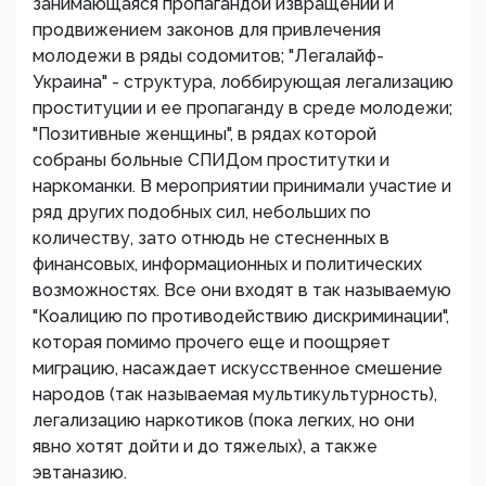
занимающаяся пропагандой извращений и
продвижением законов для привлечения
молодежи в ряды содомитов; "Легалайф-
Украина" - структура, лоббирующая легализацию
проституции и ее пропаганду в среде молодежи;
"Позитивные женщины", в рядах которой
собраны больные СПИДом проститутки и
наркоманки. В мероприятии принимали участие и
ряд других подобных сил, небольших по
количеству, зато отнюдь не стесненных в
финансовых, информационных и политических
возможностях. Все они входят в так называемую
"Коалицию по противодействию дискриминации",
которая помимо прочего еще и поощряет
миграцию, насаждает искусственное смешение
народов (так называемая мультикультурность),
легализацию наркотиков (пока легких, но они
явно хотят дойти и до тяжелых), а также
эвтаназию.