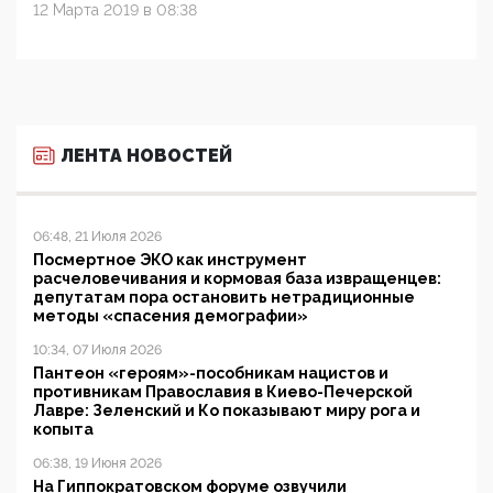
12 Марта 2019 в 08:38
ЛЕНТА НОВОСТЕЙ
06:48, 21 Июля 2026
Посмертное ЭКО как инструмент
расчеловечивания и кормовая база извращенцев:
депутатам пора остановить нетрадиционные
методы «спасения демографии»
10:34, 07 Июля 2026
Пантеон «героям»-пособникам нацистов и
противникам Православия в Киево-Печерской
Лавре: Зеленский и Ко показывают миру рога и
копыта
06:38, 19 Июня 2026
На Гиппократовском форуме озвучили