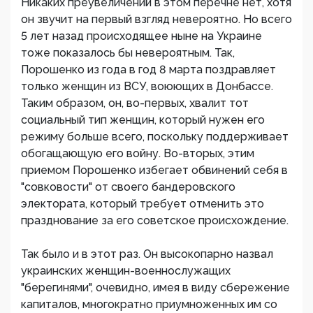
Никаких преувеличений в этом перечне нет, хотя
он звучит на первый взгляд невероятно. Но всего
5 лет назад происходящее ныне на Украине
тоже показалось бы невероятным. Так,
Порошенко из года в год 8 марта поздравляет
только женщин из ВСУ, воюющих в Донбассе.
Таким образом, он, во-первых, хвалит тот
социальный тип женщин, который нужен его
режиму больше всего, поскольку поддерживает
обогащающую его войну. Во-вторых, этим
приемом Порошенко избегает обвинений себя в
"совковости" от своего бандеровского
электората, который требует отменить это
празднование за его советское происхождение.
Так было и в этот раз. Он высокопарно назвал
украинских женщин-военнослужащих
"берегинями", очевидно, имея в виду сбережение
капиталов, многократно приумноженных им со