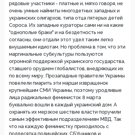
рядовые участники - платные и, мягко говоря, не
очень умные наймиты многодетных западных и
украинских олигархов, типа отца пятерых детей
Сороса. Их западные кураторы сами ни на какие
"однополые браки" и на бездетность не
согласны, они отдали этот удел таким легко
внушаемым идиотам. Но проблема в том, что эти
маргинальные субкультуры пользуются
огромной поддержкой украинского государства,
ставшего орудием глобалистов, внедряющих их
по всему миру. Прозападные правители Украины
повелели пиарить эти марши извращенок
крупнейшим СМИ Украины, поэтому уродливые
лица радикальных феминисток 8 марта
буквально вошли в каждый украинский дом. А
охранять их мерзкое шествие власти поручили
самым эффективным подразделениям МВД. Так
что на каждую феминистку приходилось с
полдесятка полицейских, СБУшников и