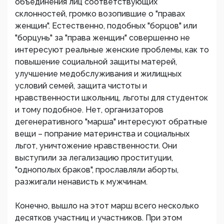
объединения лиц соответствующих
склонностей, громко возопившие о "правах
женщин". Естественно, подобных "борцов" или
"борцунь" за "права женщин" совершенно не
интересуют реальные женские проблемы, как то
повышение социальной защиты матерей,
улучшение медобслуживания и жилищных
условий семей, защита чистоты и
нравственности школьниц, льготы для студенток
и тому подобное. Нет, организаторов
дегенеративного "марша" интересуют обратные
вещи – попрание материнства и социальных
льгот, уничтожение нравственности. Они
выступили за легализацию проституции,
"однополых браков", прославляли аборты,
разжигали ненависть к мужчинам.
Конечно, вышло на этот марш всего несколько
десятков участниц и участников. При этом