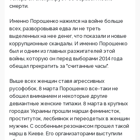
смерти.
Именно Порошенко нажился на войне больше
всех, разворовывая едва ли не треть
выделенных на нее денег, что показали и новые
коррупционные скандалы. И именно Порошенко
был и одним из главных разжигателей этой
войны, которую он перед выборами 2014 года
обещал прекратить за "считанные часы".
Выше всех женщин ставя агрессивных
русофобок, 8 марта Порошенко все-таки не
обошел вниманием и некоторые другие
девиантные женские типажи. 8 марта в крупных
городах Украины прошли марши феминисток,
проституток, лесбиянок и переодетых в женщин
мужчин. С особенным резонансом прошел такой
марш в Киеве. Его организаторами выступили