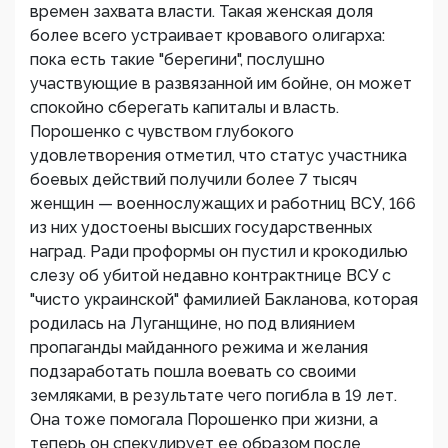
времен захвата власти. Такая женская доля
более всего устраивает кровавого олигарха:
пока есть такие "берегини", послушно
участвующие в развязанной им бойне, он может
спокойно сберегать капиталы и власть.
Порошенко с чувством глубокого
удовлетворения отметил, что статус участника
боевых действий получили более 7 тысяч
женщин — военнослужащих и работниц ВСУ, 166
из них удостоены высших государственных
наград. Ради проформы он пустил и крокодилью
слезу об убитой недавно контрактнице ВСУ с
"чисто украинской" фамилией Бакланова, которая
родилась на Луганщине, но под влиянием
пропаганды майданного режима и желания
подзаработать пошла воевать со своими
земляками, в результате чего погибла в 19 лет.
Она тоже помогала Порошенко при жизни, а
теперь он спекулирует ее образом после