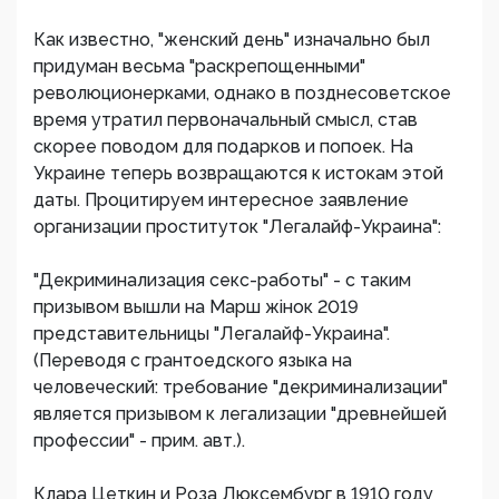
Как известно, "женский день" изначально был
придуман весьма "раскрепощенными"
революционерками, однако в позднесоветское
время утратил первоначальный смысл, став
скорее поводом для подарков и попоек. На
Украине теперь возвращаются к истокам этой
даты. Процитируем интересное заявление
организации проституток "Легалайф-Украина":
"Декриминализация секс-работы" - с таким
призывом вышли на Марш жінок 2019
представительницы "Легалайф-Украина".
(Переводя с грантоедского языка на
человеческий: требование "декриминализации"
является призывом к легализации "древнейшей
профессии" - прим. авт.).
Клара Цеткин и Роза Люксембург в 1910 году