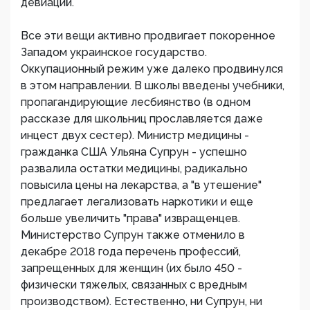
девиаций.
Все эти вещи активно продвигает покоренное
Западом украинское государство.
Оккупационный режим уже далеко продвинулся
в этом направлении. В школы введены учебники,
пропагандирующие лесбиянство (в одном
рассказе для школьниц прославляется даже
инцест двух сестер). Министр медицины -
гражданка США Ульяна Супрун - успешно
развалила остатки медицины, радикально
повысила цены на лекарства, а "в утешение"
предлагает легализовать наркотики и еще
больше увеличить "права" извращенцев.
Министерство Супрун также отменило в
декабре 2018 года перечень профессий,
запрещенных для женщин (их было 450 -
физически тяжелых, связанных с вредным
производством). Естественно, ни Супрун, ни