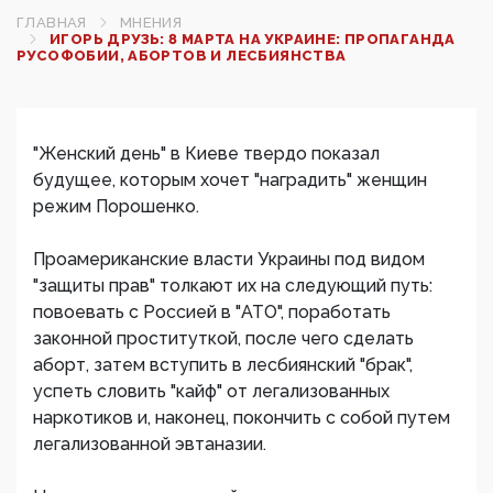
ГЛАВНАЯ
МНЕНИЯ
ИГОРЬ ДРУЗЬ: 8 МАРТА НА УКРАИНЕ: ПРОПАГАНДА
РУСОФОБИИ, АБОРТОВ И ЛЕСБИЯНСТВА
"Женский день" в Киеве твердо показал
будущее, которым хочет "наградить" женщин
режим Порошенко.
Проамериканские власти Украины под видом
"защиты прав" толкают их на следующий путь:
повоевать с Россией в "АТО", поработать
законной проституткой, после чего сделать
аборт, затем вступить в лесбиянский "брак",
успеть словить "кайф" от легализованных
наркотиков и, наконец, покончить с собой путем
легализованной эвтаназии.