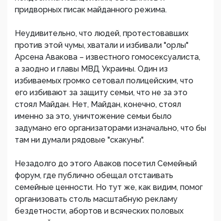
придворных писак майданного режима.
Неудивительно, что людей, протестовавших
против этой чумы, хватали и избивали "орлы"
Арсена Авакова – известного гомосексуалиста,
а заодно и главы МВД Украины. Один из
избиваемых громко сетовал полицейским, что
его избивают за защиту семьи, что не за это
стоял Майдан. Нет, Майдан, конечно, стоял
именно за это, уничтожение семьи было
задумано его организаторами изначально, что бы
там ни думали рядовые "скакуны".
Незадолго до этого Аваков посетил Семейный
форум, где публично обещал отстаивать
семейные ценности. Но тут же, как видим, помог
организовать столь масштабную рекламу
бездетности, абортов и всяческих половых