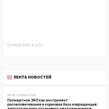
03 Июля 2020 в 11:53
ЛЕНТА НОВОСТЕЙ
06:48, 21 Июля 2026
Посмертное ЭКО как инструмент
расчеловечивания и кормовая база извращенцев:
депутатам пора остановить нетрадиционные