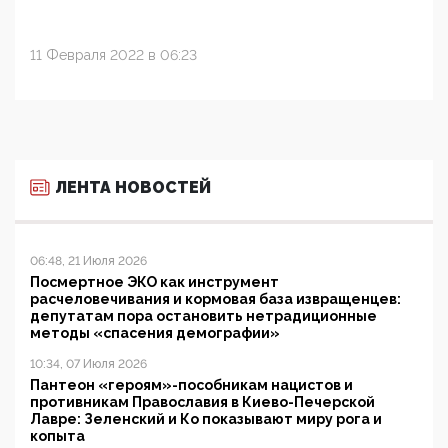
11 Февраля 2022 в 06:23
ЛЕНТА НОВОСТЕЙ
06:48, 21 Июля 2026
Посмертное ЭКО как инструмент
расчеловечивания и кормовая база извращенцев:
депутатам пора остановить нетрадиционные
методы «спасения демографии»
10:34, 07 Июля 2026
Пантеон «героям»-пособникам нацистов и
противникам Православия в Киево-Печерской
Лавре: Зеленский и Ко показывают миру рога и
копыта