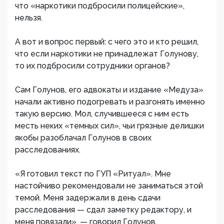
что «наркотики подбросили полицейские»,
нельзя.
А вот и вопрос первый: с чего это и кто решил,
что если наркотики не принадлежат Голунову,
то их подбросили сотрудники органов?
Сам Голунов, его адвокаты и издание «Медуза»
начали активно подогревать и разгонять именно
такую версию. Мол, случившееся с ним есть
месть неких «темных сил», чьи грязные делишки
якобы разоблачал Голунов в своих
расследованиях.
«Я готовил текст по ГУП «Ритуал». Мне
настойчиво рекомендовали не заниматься этой
темой. Меня задержали в день сдачи
расследования — сдал заметку редактору, и
меня повязали», — говорил Голунов.