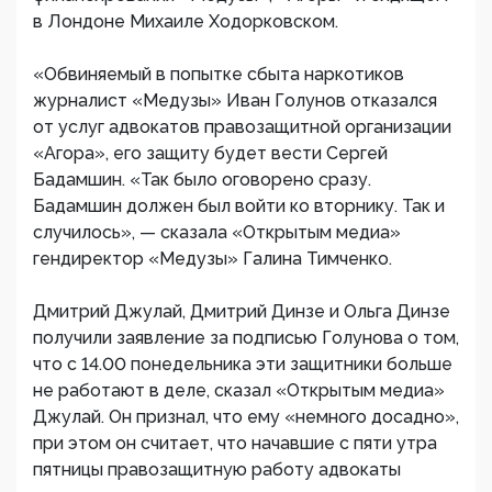
в Лондоне Михаиле Ходорковском.
«Обвиняемый в попытке сбыта наркотиков
журналист «Медузы» Иван Голунов отказался
от услуг адвокатов правозащитной организации
«Агора», его защиту будет вести Сергей
Бадамшин. «Так было оговорено сразу.
Бадамшин должен был войти ко вторнику. Так и
случилось», — сказала «Открытым медиа»
гендиректор «Медузы» Галина Тимченко.
Дмитрий Джулай, Дмитрий Динзе и Ольга Динзе
получили заявление за подписью Голунова о том,
что с 14.00 понедельника эти защитники больше
не работают в деле, сказал «Открытым медиа»
Джулай. Он признал, что ему «немного досадно»,
при этом он считает, что начавшие с пяти утра
пятницы правозащитную работу адвокаты