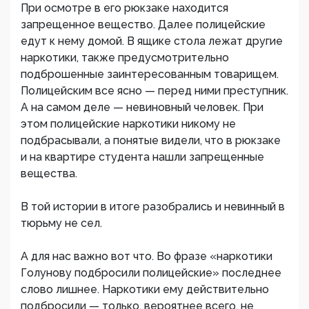
При осмотре в его рюкзаке находится
запрещенное вещество. Далее полицейские
едут к нему домой. В ящике стола лежат другие
наркотики, также предусмотрительно
подброшенные заинтересованным товарищем.
Полицейским все ясно — перед ними преступник.
А на самом деле — невиновный человек. При
этом полицейские наркотики никому не
подбрасывали, а понятые видели, что в рюкзаке
и на квартире студента нашли запрещенные
вещества.
В той истории в итоге разобрались и невинный в
тюрьму не сел.
А для нас важно вот что. Во фразе «наркотики
Голунову подбросили полицейские» последнее
слово лишнее. Наркотики ему действительно
подбросили — только, вероятнее всего, не