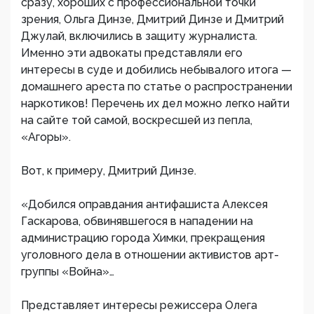
сразу, хороших с профессиональной точки
зрения, Ольга Динзе, Дмитрий Динзе и Дмитрий
Джулай, включились в защиту журналиста.
Именно эти адвокаты представляли его
интересы в суде и добились небывалого итога —
домашнего ареста по статье о распространении
наркотиков! Перечень их дел можно легко найти
на сайте той самой, воскресшей из пепла,
«Агоры».
Вот, к примеру, Дмитрий Динзе.
«Добился оправдания антифашиста Алексея
Гаскарова, обвинявшегося в нападении на
администрацию города Химки, прекращения
уголовного дела в отношении активистов арт-
группы «Война»…
Представляет интересы режиссера Олега