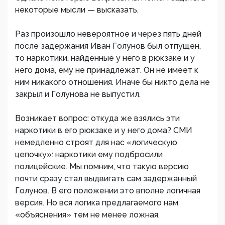
некоторые мысли — высказать.
Раз произошло невероятное и через пять дней
после задержания Иван Голунов был отпущен,
то наркотики, найденные у него в рюкзаке и у
него дома, ему не принадлежат. Он не имеет к
ним никакого отношения. Иначе бы никто дела не
закрыл и Голунова не выпустил.
Возникает вопрос: откуда же взялись эти
наркотики в его рюкзаке и у него дома? СМИ
немедленно строят для нас «логическую
цепочку»: наркотики ему подбросили
полицейские. Мы помним, что такую версию
почти сразу стал выдвигать сам задержанный
Голунов. В его положении это вполне логичная
версия. Но вся логика предлагаемого нам
«объяснения» тем не менее ложная.