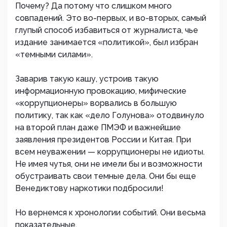
Почему? Да потому что слишком много
совпадений. Это во-первых, и во-вторых, самый
глупый способ избавиться от журналиста, чье
издание занимается «политикой», был избран
«темными силами».
Заварив такую кашу, устроив такую
информационную провокацию, мифические
«коррупционеры» ворвались в большую
политику, так как «дело Голунова» отодвинуло
на второй план даже ПМЭФ и важнейшие
заявления президентов России и Китая. При
всем неуважении — коррупционеры не идиоты.
Не имея чутья, они не имели бы и возможности
обустраивать свои темные дела. Они бы еще
Венедиктову наркотики подбросили!
Но вернемся к хронологии событий. Они весьма
показательные.