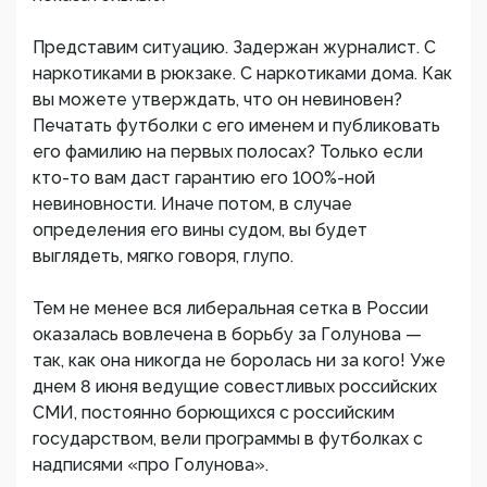
Представим ситуацию. Задержан журналист. С
наркотиками в рюкзаке. С наркотиками дома. Как
вы можете утверждать, что он невиновен?
Печатать футболки с его именем и публиковать
его фамилию на первых полосах? Только если
кто-то вам даст гарантию его 100%-ной
невиновности. Иначе потом, в случае
определения его вины судом, вы будет
выглядеть, мягко говоря, глупо.
Тем не менее вся либеральная сетка в России
оказалась вовлечена в борьбу за Голунова —
так, как она никогда не боролась ни за кого! Уже
днем 8 июня ведущие совестливых российских
СМИ, постоянно борющихся с российским
государством, вели программы в футболках с
надписями «про Голунова».