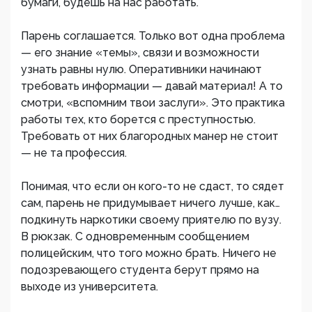
бумаги, будешь на нас работать.
Парень соглашается. Только вот одна проблема
— его знание «темы», связи и возможности
узнать равны нулю. Оперативники начинают
требовать информации — давай материал! А то
смотри, «вспомним твои заслуги». Это практика
работы тех, кто борется с преступностью.
Требовать от них благородных манер не стоит
— не та профессия.
Понимая, что если он кого-то не сдаст, то сядет
сам, парень не придумывает ничего лучше, как…
подкинуть наркотики своему приятелю по вузу.
В рюкзак. С одновременным сообщением
полицейским, что того можно брать. Ничего не
подозревающего студента берут прямо на
выходе из университета.