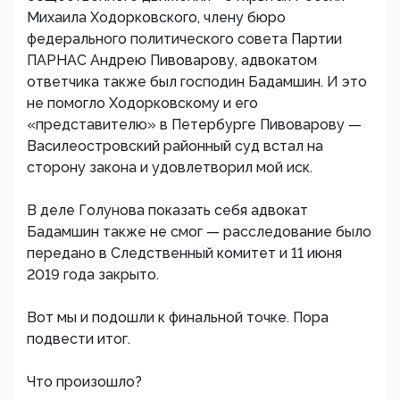
Михаила Ходорковского, члену бюро
федерального политического совета Партии
ПАРНАС Андрею Пивоварову, адвокатом
ответчика также был господин Бадамшин. И это
не помогло Ходорковскому и его
«представителю» в Петербурге Пивоварову —
Василеостровский районный суд встал на
сторону закона и удовлетворил мой иск.
В деле Голунова показать себя адвокат
Бадамшин также не смог — расследование было
передано в Следственный комитет и 11 июня
2019 года закрыто.
Вот мы и подошли к финальной точке. Пора
подвести итог.
Что произошло?