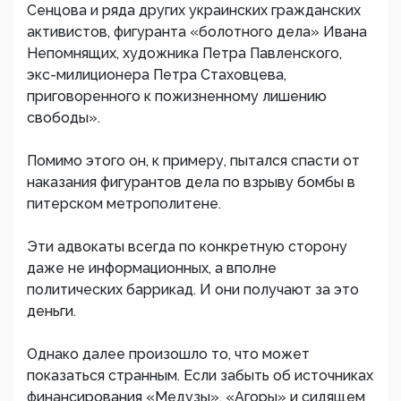
Сенцова и ряда других украинских гражданских
активистов, фигуранта «болотного дела» Ивана
Непомнящих, художника Петра Павленского,
экс-милиционера Петра Стаховцева,
приговоренного к пожизненному лишению
свободы».
Помимо этого он, к примеру, пытался спасти от
наказания фигурантов дела по взрыву бомбы в
питерском метрополитене.
Эти адвокаты всегда по конкретную сторону
даже не информационных, а вполне
политических баррикад. И они получают за это
деньги.
Однако далее произошло то, что может
показаться странным. Если забыть об источниках
финансирования «Медузы», «Агоры» и сидящем