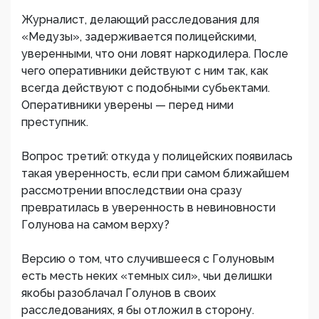
Журналист, делающий расследования для
«Медузы», задерживается полицейскими,
уверенными, что они ловят наркодилера. После
чего оперативники действуют с ним так, как
всегда действуют с подобными субьектами.
Оперативники уверены — перед ними
преступник.
Вопрос третий: откуда у полицейских появилась
такая уверенность, если при самом ближайшем
рассмотрении впоследствии она сразу
превратилась в уверенность в невиновности
Голунова на самом верху?
Версию о том, что случившееся с Голуновым
есть месть неких «темных сил», чьи делишки
якобы разоблачал Голунов в своих
расследованиях, я бы отложил в сторону.