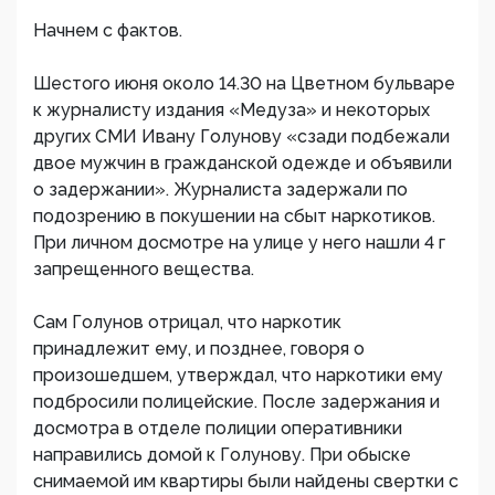
Начнем с фактов.
Шестого июня около 14.30 на Цветном бульваре
к журналисту издания «Медуза» и некоторых
других СМИ Ивану Голунову «сзади подбежали
двое мужчин в гражданской одежде и объявили
о задержании». Журналиста задержали по
подозрению в покушении на сбыт наркотиков.
При личном досмотре на улице у него нашли 4 г
запрещенного вещества.
Сам Голунов отрицал, что наркотик
принадлежит ему, и позднее, говоря о
произошедшем, утверждал, что наркотики ему
подбросили полицейские. После задержания и
досмотра в отделе полиции оперативники
направились домой к Голунову. При обыске
снимаемой им квартиры были найдены свертки с