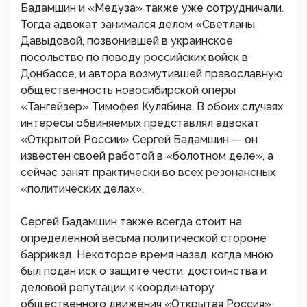
Бадамшин и «Медуза» также уже сотрудничали.
Тогда адвокат занимался делом «Светланы
Давыдовой, позвонившей в украинское
посольство по поводу российских войск в
Донбассе, и автора возмутившей православную
общественность новосибирской оперы
«Тангейзер» Тимофея Кулябина. В обоих случаях
интересы обвиняемых представлял адвокат
«Открытой России» Сергей Бадамшин — он
известен своей работой в «болотном деле», а
сейчас занят практически во всех резонансных
«политических делах».
Сергей Бадамшин также всегда стоит на
определенной весьма политической стороне
баррикад. Некоторое время назад, когда мною
был подан иск о защите чести, достоинства и
деловой репутации к координатору
общественного движения «Открытая Россия»