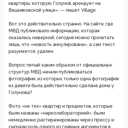
квартиры, которую Голунов арендует на
Вешняковской улице», — пишет Village.
Вот это действительно странно. На сайте, где
МВД публиковало информацию, которая
оказалась неверной, сегодня можно прочитать
лишь, что «новость аннулирована», а сам текст,
разумеется, удален.
Вопрос пятый: каким образом от официальных
структур МВД начали публиковаться
фотографии, из которых только одна фотография
из девяти была действительно сделана дома у
Голунова?
Фото «не тех» квартир и предметов, которые
были названы «нарколабораторией», были
немедленно растиражированы через прессу и
сыграли роль одного из главных аргументов в