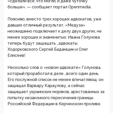
«сделали все, что могли, и даже чуточку
больше», — сообщает портал Openmedia.
Поясняю, вместо трех хороших адвокатов, уже
давших отличный результат, «Медуза»
неожиданно подключает к делу двух других, не
менее хороших и знаменитых. Ивана Голунова
теперь будут защищать …адвокаты
Ходорковского Сергей Бадамшин и Олег
Елисеев!
Несколько слов о «новом адвокате» Голунова,
который проработал в деле …всего один день.
Его послужной список не менее впечатляющ: он
защищал Варвару Караулову, а сейчас
защищает украинских моряков, арестованных за
попытку незаконного пересечения границы
Российской Федерации в Керченском проливе.