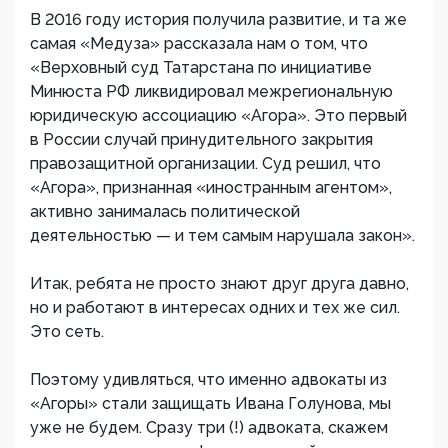
В 2016 году история получила развитие, и та же
самая «Медуза» рассказала нам о том, что
«Верховный суд Татарстана по инициативе
Минюста РФ ликвидировал межрегиональную
юридическую ассоциацию «Агора». Это первый
в России случай принудительного закрытия
правозащитной организации. Суд решил, что
«Агора», признанная «иностранным агентом»,
активно занималась политической
деятельностью — и тем самым нарушала закон».
Итак, ребята не просто знают друг друга давно,
но и работают в интересах одних и тех же сил.
Это сеть.
Поэтому удивляться, что именно адвокаты из
«Агоры» стали защищать Ивана Голунова, мы
уже не будем. Сразу три (!) адвоката, скажем