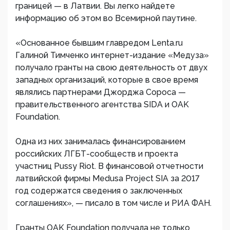
границей — в Латвии. Вы легко найдете
информацию об этом во Всемирной паутине.
«Основанное бывшим главредом Lenta.ru
Галиной Тимченко интернет-издание «Медуза»
получало гранты на свою деятельность от двух
западных организаций, которые в свое время
являлись партнерами Джорджа Сороса —
правительственного агентства SIDA и OAK
Foundation.
Одна из них занималась финансированием
российских ЛГБТ-сообществ и проекта
участниц Pussy Riot. В финансовой отчетности
латвийской фирмы Medusa Project SIA за 2017
год содержатся сведения о заключенных
соглашениях», — писало в том числе и РИА ФАН.
Гранты OAK Foundation получала не только