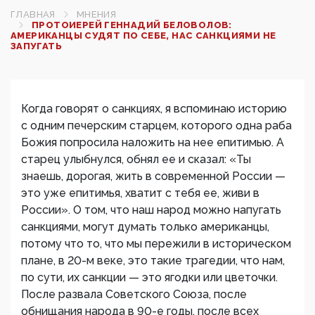
ГЛАВНАЯ
МНЕНИЯ
ПРОТОИЕРЕЙ ГЕННАДИЙ БЕЛОВОЛОВ:
АМЕРИКАНЦЫ СУДЯТ ПО СЕБЕ, НАС САНКЦИЯМИ НЕ
ЗАПУГАТЬ
Когда говорят о санкциях, я вспоминаю историю
с одним печерским старцем, которого одна раба
Божия попросила наложить на нее епитимью. А
старец улыбнулся, обнял ее и сказал: «Ты
знаешь, дорогая, жить в современной России —
это уже епитимья, хватит с тебя ее, живи в
России». О том, что наш народ можно напугать
санкциями, могут думать только американцы,
потому что то, что мы пережили в историческом
плане, в 20-м веке, это такие трагедии, что нам,
по сути, их санкции — это ягодки или цветочки.
После развала Советского Союза, после
обнищания народа в 90-е годы, после всех