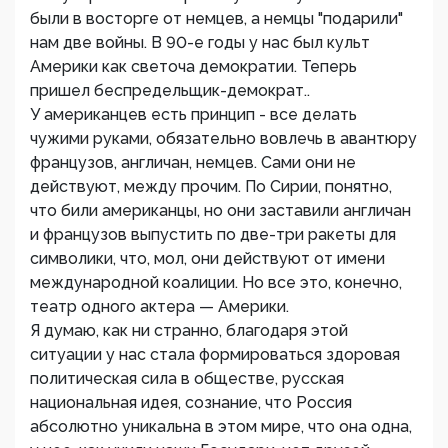
были в восторге от немцев, а немцы "подарили"
нам две войны. В 90-е годы у нас был культ
Америки как светоча демократии. Теперь
пришел беспредельщик-демократ..
У американцев есть принцип - все делать
чужими руками, обязательно вовлечь в авантюру
французов, англичан, немцев. Сами они не
действуют, между прочим. По Сирии, понятно,
что били американцы, но они заставили англичан
и французов выпустить по две-три ракеты для
символики, что, мол, они действуют от имени
международной коалиции. Но все это, конечно,
театр одного актера — Америки.
Я думаю, как ни странно, благодаря этой
ситуации у нас стала формироваться здоровая
политическая сила в обществе, русская
национальная идея, сознание, что Россия
абсолютно уникальна в этом мире, что она одна,