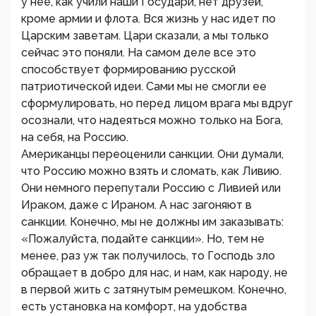
у нее, как учили наши Государи, нет друзей,
кроме армии и флота. Вся жизнь у нас идет по
Царским заветам. Цари сказали, а мы только
сейчас это поняли. На самом деле все это
способствует формированию русской
патриотической идеи. Сами мы не смогли ее
сформулировать, но перед лицом врага мы вдруг
осознали, что надеяться можно только на Бога,
на себя, на Россию.
Американцы переоценили санкции. Они думали,
что Россию можно взять и сломать, как Ливию.
Они немного перепутали Россию с Ливией или
Ираком, даже с Ираном. А нас загоняют в
санкции. Конечно, мы не должны им заказывать:
«Пожалуйста, подайте санкции». Но, тем не
менее, раз уж так получилось, то Господь зло
обращает в добро для нас, и нам, как народу, не
в первой жить с затянутым ремешком. Конечно,
есть установка на комфорт, на удобства