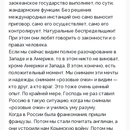
заокеанское государство выполняет, по сути,
жандармские функции. Без решения
международных инстанций оно само выносит
приговор, само его осуществляет, само его
контролирует. Натуральные беспредельщики!
При этом они любят говорить о законности и о
правах человека.
Если мы сейчас видим полное разочарование в
Западе и в Америке, то в этом никто не виноват,
кроме Америки и Запада. В этом, конечно, есть
положительный момент. Мы снимаем эти мечты
и надежды, снимаем «розовые очки» и видим —
кто друг, а кто враг. Это тоже очень ценный
опыт. По крайней мере, Господь не раз ставил
Россию в такую ситуацию, когда мы снимали
«розовые очки» и учились уму разуму.
Когда в России была франкомания, пришли
французы.. Потом мы стали почитать англичан, а
они устроили нам Крымскую войну. Потом мы