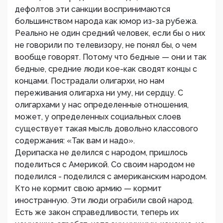
дефолтов эти санкции воспринимаются
большинством народа как юмор из-за рубежа.
Реально не один средний человек, если бы о них
не говорили по телевизору, не понял бы, о чем
вообще говорят. Потому что бедные — они и так
бедные, средние люди кое-как сводят концы с
концами. Пострадали олигархи, но нам
переживания олигарха ни уму, ни сердцу. С
олигархами у нас определенные отношения,
может, у определенных социальных слоев
существует такая мысль довольно классового
содержания: «Так вам и надо».
Дерипаска не делился с народом, пришлось
поделиться с Америкой. Со своим народом не
поделился - поделился с американским народом.
Кто не кормит свою армию — кормит
иностранную. Эти люди ограбили свой народ.
Есть же закон справедливости, теперь их