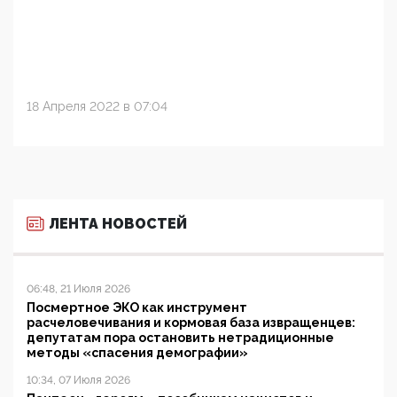
18 Апреля 2022 в 07:04
ЛЕНТА НОВОСТЕЙ
06:48, 21 Июля 2026
Посмертное ЭКО как инструмент
расчеловечивания и кормовая база извращенцев:
депутатам пора остановить нетрадиционные
методы «спасения демографии»
10:34, 07 Июля 2026