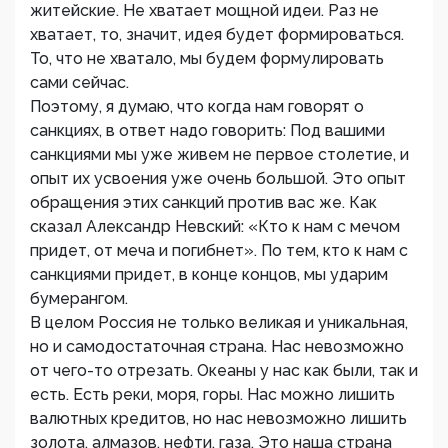
житейские. Не хватает мощной идеи. Раз не
хватает, то, значит, идея будет формироваться.
То, что не хватало, мы будем формулировать
сами сейчас.
Поэтому, я думаю, что когда нам говорят о
санкциях, в ответ надо говорить: Под вашими
санкциями мы уже живем не первое столетие, и
опыт их усвоения уже очень большой. Это опыт
обращения этих санкций против вас же. Как
сказал Александр Невский: «Кто к нам с мечом
придет, от меча и погибнет». По тем, кто к нам с
санкциями придет, в конце концов, мы ударим
бумерангом.
В целом Россия не только великая и уникальная,
но и самодостаточная страна. Нас невозможно
от чего-то отрезать. Океаны у нас как были, так и
есть. Есть реки, моря, горы. Нас можно лишить
валютных кредитов, но нас невозможно лишить
золота, алмазов, нефти, газа. Это наша страна