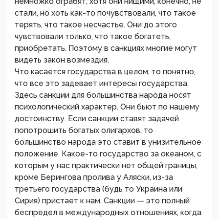
немножко ограбят, хотя они нищими, конечно, не
стали, но хоть как-то почувствовали, что такое
терять, что такое несчастье. Они до этого
чувствовали только, что такое богатеть,
приобретать. Поэтому в санкциях многие могут
видеть закон возмездия.
Что касается государства в целом, то понятно,
что все это задевает интересы государства.
Здесь санкции для большинства народа носят
психологический характер. Они бьют по нашему
достоинству. Если санкции ставят задачей
попотрошить богатых олигархов, то
большинство народа это ставит в унизительное
положение. Какое-то государство за океаном, с
которым у нас практически нет общей границы,
кроме Берингова пролива у Аляски, из-за
третьего государства (будь то Украина или
Сирия) пристает к нам. Санкции — это полный
беспредел в международных отношениях, когда