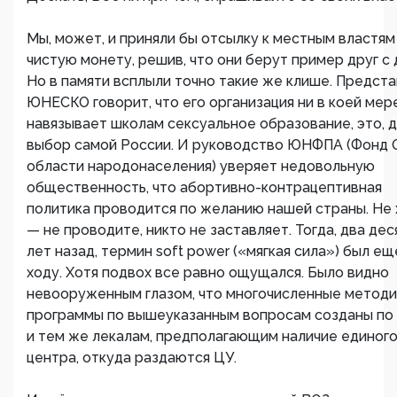
Мы, может, и приняли бы отсылку к местным властям
чистую монету, решив, что они берут пример друг с 
Но в памяти всплыли точно такие же клише. Предст
ЮНЕСКО говорит, что его организация ни в коей мер
навязывает школам сексуальное образование, это, д
выбор самой России. И руководство ЮНФПА (Фонд 
области народонаселения) уверяет недовольную
общественность, что абортивно-контрацептивная
политика проводится по желанию нашей страны. Не
— не проводите, никто не заставляет. Тогда, два дес
лет назад, термин soft power («мягкая сила») был ещ
ходу. Хотя подвох все равно ощущался. Было видно
невооруженным глазом, что многочисленные методи
программы по вышеуказанным вопросам созданы по
и тем же лекалам, предполагающим наличие единог
центра, откуда раздаются ЦУ.