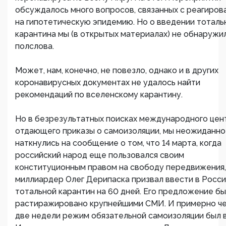
обсуждалось много вопросов, связанных с реагиров
на гипотетическую эпидемию. Но о введении тоталь
карантина мы (в открытых материалах) не обнаружи
полслова.
Может, нам, конечно, не повезло, однако и в других
коронавирусных документах не удалось найти
рекомендаций по вселенскому карантину.
Но в безрезультатных поисках международного цен
отдающего приказы о самоизоляции, мы неожиданно
наткнулись на сообщение о том, что 14 марта, когда
российский народ еще пользовался своим
конституционным правом на свободу передвижения,
миллиардер Олег Дерипаска призвал ввести в Росс
тотальной карантин на 60 дней. Его предложение б
растиражировано крупнейшими СМИ. И примерно ч
две недели режим обязательной самоизоляции был 