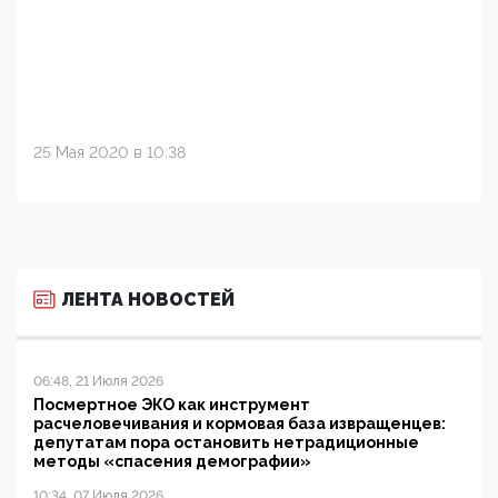
25 Мая 2020 в 10:38
ЛЕНТА НОВОСТЕЙ
06:48, 21 Июля 2026
Посмертное ЭКО как инструмент
расчеловечивания и кормовая база извращенцев:
депутатам пора остановить нетрадиционные
методы «спасения демографии»
10:34, 07 Июля 2026