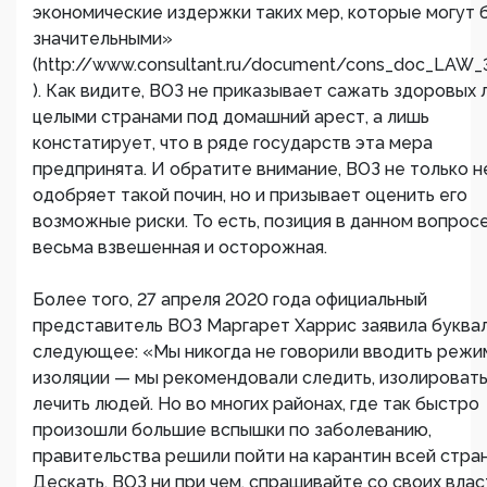
экономические издержки таких мер, которые могут 
значительными»
(http://www.consultant.ru/document/cons_doc_LAW_
). Как видите, ВОЗ не приказывает сажать здоровых
целыми странами под домашний арест, а лишь
констатирует, что в ряде государств эта мера
предпринята. И обратите внимание, ВОЗ не только н
одобряет такой почин, но и призывает оценить его
возможные риски. То есть, позиция в данном вопрос
весьма взвешенная и осторожная.
Более того, 27 апреля 2020 года официальный
представитель ВОЗ Маргарет Харрис заявила буква
следующее: «Мы никогда не говорили вводить режи
изоляции — мы рекомендовали следить, изолировать
лечить людей. Но во многих районах, где так быстро
произошли большие вспышки по заболеванию,
правительства решили пойти на карантин всей стра
Дескать, ВОЗ ни при чем, спрашивайте со своих влас