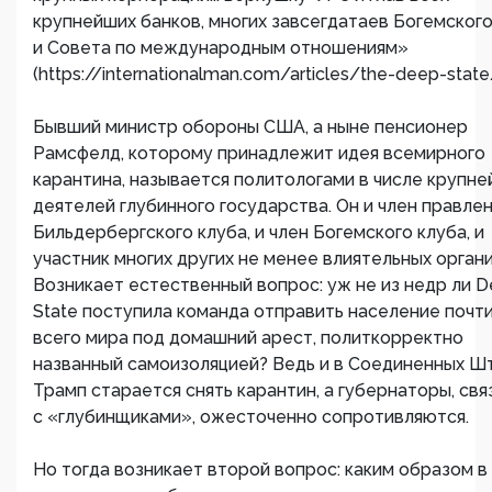
крупнейших банков, многих завсегдатаев Богемского
и Совета по международным отношениям»
(https://internationalman.com/articles/the-deep-state
Бывший министр обороны США, а ныне пенсионер
Рамсфелд, которому принадлежит идея всемирного
карантина, называется политологами в числе крупн
деятелей глубинного государства. Он и член правле
Бильдербергского клуба, и член Богемского клуба, и
участник многих других не менее влиятельных органи
Возникает естественный вопрос: уж не из недр ли 
State поступила команда отправить население почти
всего мира под домашний арест, политкорректно
названный самоизоляцией? Ведь и в Соединенных Ш
Трамп старается снять карантин, а губернаторы, св
с «глубинщиками», ожесточенно сопротивляются.
Но тогда возникает второй вопрос: каким образом в