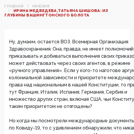
ГЛАВНАЯ
МНЕНИЯ
ИРИНА МЕДВЕДЕВА,ТАТЬЯНА ШИШОВА: ИЗ
ГЛУБИНЫ ВАШИНГТОНСКОГО БОЛОТА
Ну, думаем, остается ВОЗ. Всемирная Организация
Здравоохранения. Она, правда, не имеет полномочий
приказывать и добиваться выполнения своих приказо
может действовать через своих агентов, в режиме
«ручного управления». Если у кого-то наготове аргу
колониальной зависимости и приоритете междунар
права над национальным в нашей Конституции, то пр
тут Франция, Италия, Испания, Германия, Сербия и
множество других стран, включая США, чьи Констит
таким приоритетом не отягощены?
Но когда мы посмотрели международные документ
по Ковиду-19, то с удивлением обнаружили, что ника