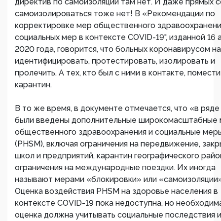
директив по самоизоляции там нет. И даже прямых 
самоизолироваться тоже нет! В «Рекомендации по
корректировке мер общественного здравоохранени
социальных мер в контексте COVID-19", изданной 16 
2020 года, говорится, что больных коронавирусом н
идентифицировать, протестировать, изолировать и
пролечить. А тех, кто был с ними в контакте, помести
карантин.
В то же время, в документе отмечается, что «в ряде
были введены дополнительные широкомасштабные
общественного здравоохранения и социальные мер
(PHSM), включая ограничения на передвижение, зак
школ и предприятий, карантин географического райо
ограничения на международные поездки. Их иногда
называют мерами «блокировки» или «самоизоляции»
Оценка воздействия PHSM на здоровье населения в
контексте COVID-19 пока недоступна, но необходима
оценка должна учитывать социальные последствия 