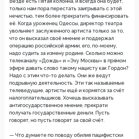
Везде есть Пятая колонна, и всегда она будет,
только нам пора перестать заигрывать с этой
нечистью, тем более прекратить финансировать
её. Когда уроженец Одессы, директор театра
увольняет заслуженного артиста только за то,
что он высказал своё мнение и поддержал
операцию российской армии, его, по-моему,
надо судить за измену родине. Сколько можно
телеканалу «Дождь» и «Эху Москвы» в прямом
эфире давать слово такому нацисту как Гордон?
Надо с этим что-то делать. Они же ведут
подрывную деятельность. Эти так называемые
телеведущие, артисты ещё и кормятся за счёт
налогоплательщиков. Хочешь высказывать
антигосударственное мнение, прекрати
получать государственные деньги. Пусть
говорят, но пусть говорят за свой счёт.
— Что думаете по поводу обилия пацифистски