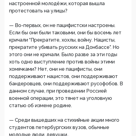
настроенной молодёжи, которая вышла
протестовать на улицы?
— Во-первых, он не пацифистски настроены.
Если бы они были таковыми, они бы восемь лет
кричали “Прекратите, хохлы, войну. Нацисты,
прекратите убивать русских на Донбассе”. Но
этого они не кричали. Было разве за эти годы
хоть одно выступление против войны этими
хомячками? Нет, они не пацифисты, они
поддерживают нацистов, они поддерживают
бандеровцев, они поддерживают русофобов. В
данном случае, при проведении Россией
военной операции, это тянет на уголовную
статью об измене родине.
— Среди вышедших на стихийные акции много
студентов петербургских вузов, обычные
молодые люди, девушки…