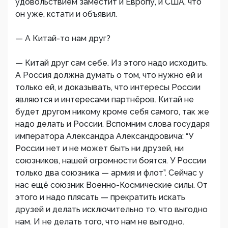
удовольствием заместит и Европу, и США, что
он уже, кстати и объявил.
— А Китай-то нам друг?
— Китай друг сам себе. Из этого надо исходить.
А Россия должна думать о том, что нужно ей и
только ей, и доказывать, что интересы России
являются и интересами партнёров. Китай не
будет другом никому кроме себя самого, так же
надо делать и России. Вспомним слова государя
императора Александра Александровича: “У
России нет и не может быть ни друзей, ни
союзников, нашей огромности боятся. У России
только два союзника — армия и флот”. Сейчас у
нас ещё союзник Военно-Космические силы. От
этого и надо плясать — прекратить искать
друзей и делать исключительно то, что выгодно
нам. И не делать того, что нам не выгодно.