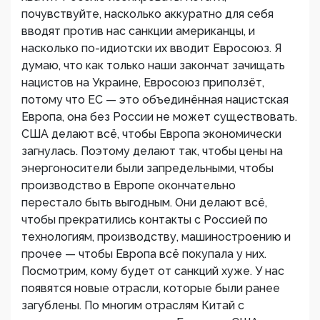
почувствуйте, насколько аккуратно для себя
вводят против нас санкции американцы, и
насколько по-идиотски их вводит Евросоюз. Я
думаю, что как только наши закончат зачищать
нацистов на Украине, Евросоюз приползёт,
потому что ЕС — это объединённая нацистская
Европа, она без России не может существовать.
США делают всё, чтобы Европа экономически
загнулась. Поэтому делают так, чтобы цены на
энергоносители были запредельными, чтобы
производство в Европе окончательно
перестало быть выгодным. Они делают всё,
чтобы прекратились контакты с Россией по
технологиям, производству, машиностроению и
прочее — чтобы Европа всё покупала у них.
Посмотрим, кому будет от санкций хуже. У нас
появятся новые отрасли, которые были ранее
загублены. По многим отраслям Китай с