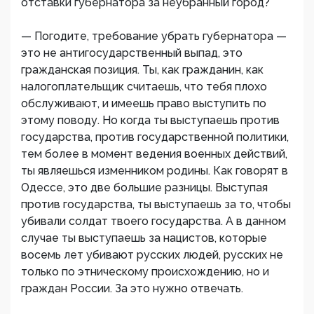
отставки губернатора за неубранный город?
— Погодите, требование убрать губернатора —
это не антигосударственный выпад, это
гражданская позиция. Ты, как гражданин, как
налогоплательщик считаешь, что тебя плохо
обслуживают, и имеешь право выступить по
этому поводу. Но когда ты выступаешь против
государства, против государственной политики,
тем более в момент ведения военных действий,
ты являешься изменником родины. Как говорят в
Одессе, это две большие разницы. Выступая
против государства, ты выступаешь за то, чтобы
убивали солдат твоего государства. А в данном
случае ты выступаешь за нацистов, которые
восемь лет убивают русских людей, русских не
только по этническому происхождению, но и
граждан России. За это нужно отвечать.