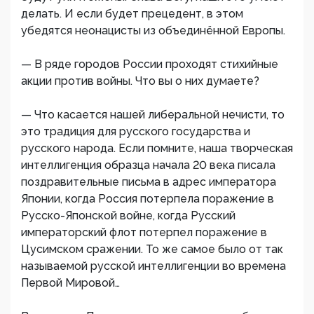
делать. И если будет прецедент, в этом
убедятся неонацисты из объединённой Европы.
— В ряде городов России проходят стихийные
акции против войны. Что вы о них думаете?
— Что касается нашей либеральной нечисти, то
это традиция для русского государства и
русского народа. Если помните, наша творческая
интеллигенция образца начала 20 века писала
поздравительные письма в адрес императора
Японии, когда Россия потерпела поражение в
Русско-Японской войне, когда Русский
императорский флот потерпел поражение в
Цусимском сражении. То же самое было от так
называемой русской интеллигенции во времена
Первой Мировой…