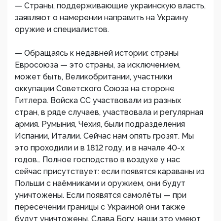
— Страны, поддерживающие украинскую власть,
заявляют о намерении направить на Украину
оружие и специалистов.
— Обращаясь к недавней истории: страны
Евросоюза — это страны, за исключением,
может быть, Великобритании, участники
оккупации Советского Союза на стороне
Гитлера. Войска СС участвовали из разных
стран, в ряде случаев, участвовала и регулярная
армия. Румыния, Чехия, были подразделения
Испании, Италии. Сейчас нам опять грозят. Мы
это проходили и в 1812 году, и в начале 40-х
годов… Полное господство в воздухе у нас
сейчас присутствует: если появятся караваны из
Польши с наёмниками и оружием, они будут
уничтожены. Если появятся самолёты — при
пересечении границы с Украиной они также
будут уничтожены. Слава Богу, наши это умеют