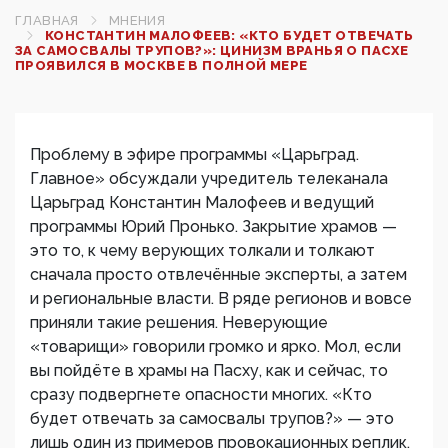
ГЛАВНАЯ
МНЕНИЯ
КОНСТАНТИН МАЛОФЕЕВ: «КТО БУДЕТ ОТВЕЧАТЬ
ЗА САМОСВАЛЫ ТРУПОВ?»: ЦИНИЗМ ВРАНЬЯ О ПАСХЕ
ПРОЯВИЛСЯ В МОСКВЕ В ПОЛНОЙ МЕРЕ
Проблему в эфире программы «Царьград.
Главное» обсуждали учредитель телеканала
Царьград Константин Малофеев и ведущий
программы Юрий Пронько. Закрытие храмов —
это то, к чему верующих толкали и толкают
сначала просто отвлечённые эксперты, а затем
и региональные власти. В ряде регионов и вовсе
приняли такие решения. Неверующие
«товарищи» говорили громко и ярко. Мол, если
вы пойдёте в храмы на Пасху, как и сейчас, то
сразу подвергнете опасности многих. «Кто
будет отвечать за самосвалы трупов?» — это
лишь один из примеров провокационных реплик.