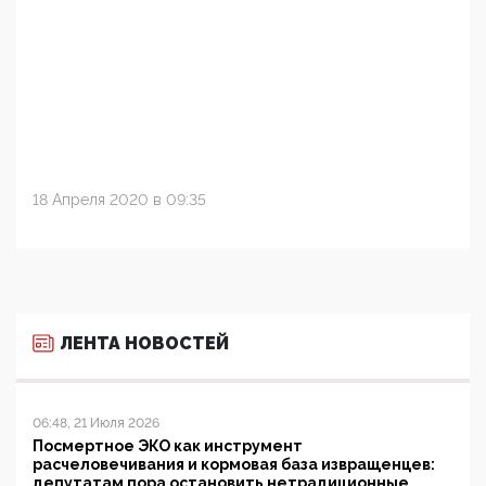
18 Апреля 2020 в 09:35
ЛЕНТА НОВОСТЕЙ
06:48, 21 Июля 2026
Посмертное ЭКО как инструмент
расчеловечивания и кормовая база извращенцев:
депутатам пора остановить нетрадиционные