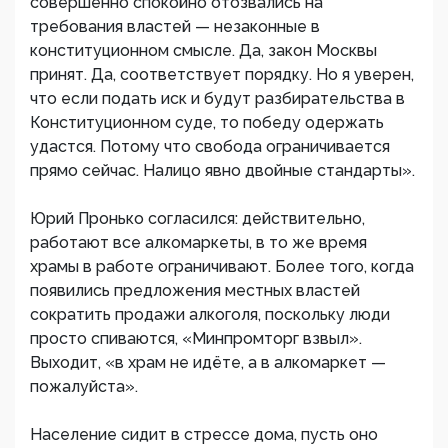
совершенно спокойно отозвались на
требования властей — незаконные в
конституционном смысле. Да, закон Москвы
принят. Да, соответствует порядку. Но я уверен,
что если подать иск и будут разбирательства в
Конституционном суде, то победу одержать
удастся. Потому что свобода ограничивается
прямо сейчас. Налицо явно двойные стандарты».
Юрий Пронько согласился: действительно,
работают все алкомаркеты, в то же время
храмы в работе ограничивают. Более того, когда
появились предложения местных властей
сократить продажи алкоголя, поскольку люди
просто спиваются, «Минпромторг взвыл».
Выходит, «в храм не идёте, а в алкомаркет —
пожалуйста».
Население сидит в стрессе дома, пусть оно