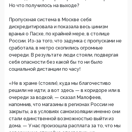
Но что получилось на выходе?
Пропускная система в Москве себя
дискредитировала и показала весь цинизм
вранья о Пасхе, по крайней мере, в столице
России. Из-за того, что задумка с пропусками не
сработала, в метро скопились огромные
очереди. В результате люди стояли, подвергая
себя опасности без какой бы то ни было
социальной дистанции по часу!
«Не в храме (стояли), куда мы благочестиво
решили не идти, а вот здесь — в коридоре или в
очереди за водкой, — сказал Малофеев,
напомнив, что магазины в регионах России не
закрыты, а в условиях самоизоляции именно они
стали единственной возможностью выйти из
дома. — У нас произошла расплата за то, что мы