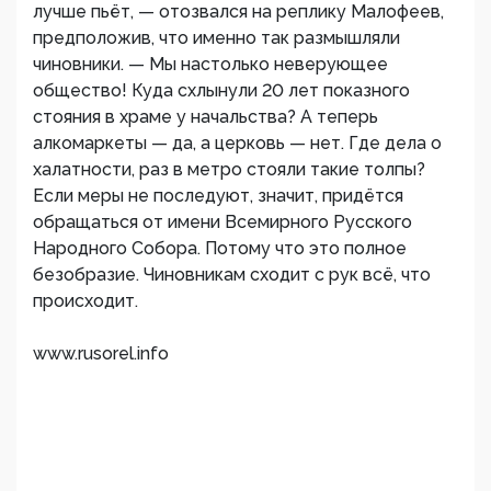
лучше пьёт, — отозвался на реплику Малофеев,
предположив, что именно так размышляли
чиновники. — Мы настолько неверующее
общество! Куда схлынули 20 лет показного
стояния в храме у начальства? А теперь
алкомаркеты — да, а церковь — нет. Где дела о
халатности, раз в метро стояли такие толпы?
Если меры не последуют, значит, придётся
обращаться от имени Всемирного Русского
Народного Собора. Потому что это полное
безобразие. Чиновникам сходит с рук всё, что
происходит.
www.rusorel.info