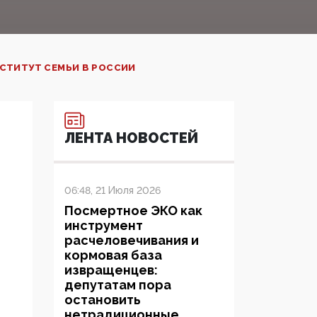
СТИТУТ СЕМЬИ В РОССИИ
ЛЕНТА НОВОСТЕЙ
06:48, 21 Июля 2026
Посмертное ЭКО как
инструмент
расчеловечивания и
кормовая база
извращенцев:
депутатам пора
остановить
нетрадиционные