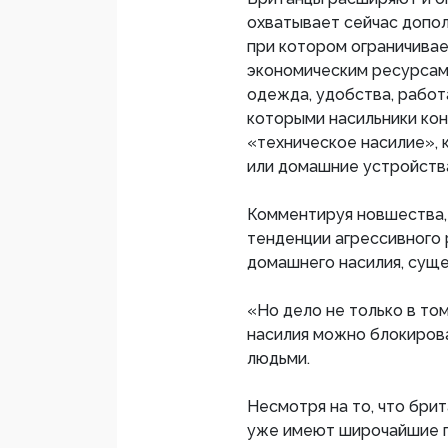
охватывает сейчас допол
при котором ограничива
экономическим ресурсам 
одежда, удобства, работ
которыми насильники кон
«техническое насилие», 
или домашние устройства
Комментируя новшества,
тенденции агрессивного 
домашнего насилия, сущ
«Но дело не только в то
насилия можно блокиров
людьми.
Несмотря на то, что бри
уже имеют широчайшие п