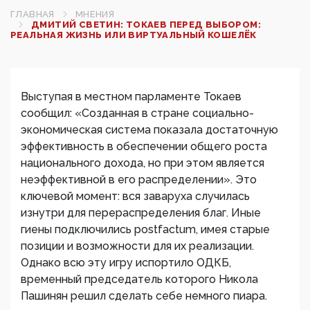
ГЛАВНАЯ
МНЕНИЯ
ДМИТИЙ СВЕТИН: ТОКАЕВ ПЕРЕД ВЫБОРОМ:
РЕАЛЬНАЯ ЖИЗНЬ ИЛИ ВИРТУАЛЬНЫЙ КОШЕЛЁК
Выступая в местном парламенте Токаев
сообщил: «Созданная в стране социально-
экономическая система показала достаточную
эффективность в обеспечении общего роста
национального дохода, но при этом является
неэффективной в его распределении». Это
ключевой момент: вся заваруха случилась
изнутри для перераспределения благ. Иные
гиены подключились postfactum, имея старые
позиции и возможности для их реализации.
Однако всю эту игру испортило ОДКБ,
временный председатель которого Никола
Пашинян решил сделать себе немного пиара.