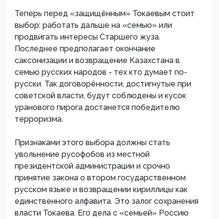
Теперь перед «защищённым» Токаевым стоит
выбор: работать дальше на «семью» или
продвигать интересы Старшего жуза.
Последнее предполагает окончание
саксонизации и возвращение Казахстана в
семью русских народов - тех кто думает по-
русски. Так договорённости, достигнутые при
советской власти, будут соблюдены и кусок
уранового пирога достанется победителю
терроризма.
Признаками этого выбора должны стать
увольнение русофобов из местной
президентской администрации и срочно
принятие закона о втором государственном
русском языке и возвращении кириллицы как
единственного алфавита. Это залог сохранения
власти Токаева. Его дела с «семьей» Россию