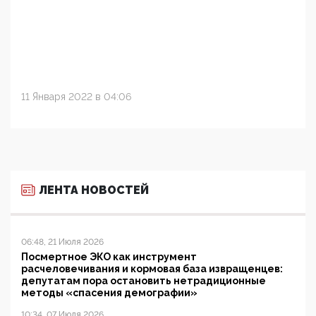
11 Января 2022 в 04:06
ЛЕНТА НОВОСТЕЙ
06:48, 21 Июля 2026
Посмертное ЭКО как инструмент
расчеловечивания и кормовая база извращенцев:
депутатам пора остановить нетрадиционные
методы «спасения демографии»
10:34, 07 Июля 2026