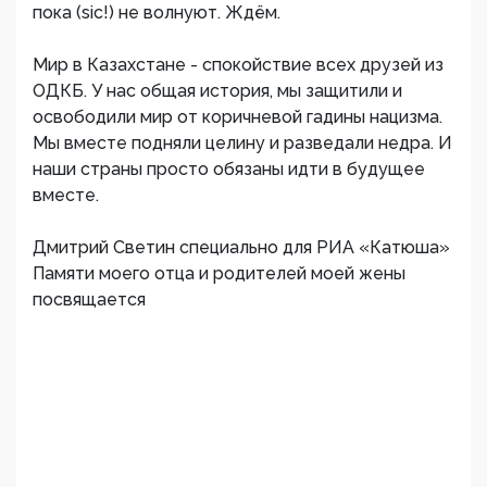
пока (sic!) не волнуют. Ждём.
Мир в Казахстане - спокойствие всех друзей из
ОДКБ. У нас общая история, мы защитили и
освободили мир от коричневой гадины нацизма.
Мы вместе подняли целину и разведали недра. И
наши страны просто обязаны идти в будущее
вместе.
Дмитрий Светин специально для РИА «Катюша»
Памяти моего отца и родителей моей жены
посвящается