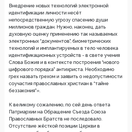
Внедрение новых технологий электронной
идентификации личности несёт
непосредственную угрозу спасению души
миллионов граждан. Нужно, наконец, дать
духовную оценку применению так называемых
электронных “документов”, биометрических
технологий и имплантируемых в тело человека
идентификационных устройств - в свете учения
Слова Божия и в контексте построения “нового
цифрового порядка” антихриста. Необходимо
грех назвать грехом и заявить о недопустимости
соучастия православных христиан в “тайне
беззакония”».
К великому сожалению, по сей день ответа
Патриархии на Обращение Съезда Союза
Православных Братств не последовало.
Отсутствие жёсткой позиции Церкви в