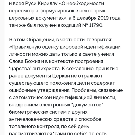
и всея Руси Кириллу «О необходимости
пересмотра формулировок в некоторых
церковных документах», а 6 декабря 2019 года
там же был получен входящий № 11790.
В этом Обращении, в частности, говорится:
«Правильную оценку цифровой идентификации
личности можно дать только в свете учения
Слова Божия и в контексте построения
“царства” антихриста. К сожалению, принятые
ранее документы Церкви не отражают
существующего положения дел и содержат
ошибочные утверждения. Проблемы, связанные
с автоматической идентификацией личности,
внедрением электронных “документов”,
биометрических систем и других
античеловеческих средств и способов
тотального контроля, по сей день
рассматриваются “сами по себе”, то есть