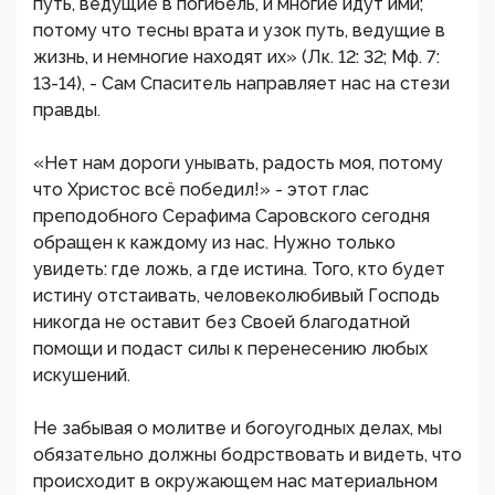
путь, ведущие в погибель, и многие идут ими;
потому что тесны врата и узок путь, ведущие в
жизнь, и немногие находят их» (Лк. 12: 32; Мф. 7:
13-14), - Сам Спаситель направляет нас на стези
правды.
«Нет нам дороги унывать, радость моя, потому
что Христос всё победил!» - этот глас
преподобного Серафима Саровского сегодня
обращен к каждому из нас. Нужно только
увидеть: где ложь, а где истина. Того, кто будет
истину отстаивать, человеколюбивый Господь
никогда не оставит без Своей благодатной
помощи и подаст силы к перенесению любых
искушений.
Не забывая о молитве и богоугодных делах, мы
обязательно должны бодрствовать и видеть, что
происходит в окружающем нас материальном