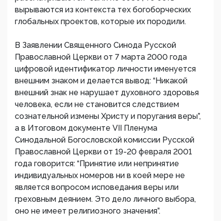
вырываются из контекста тех богоборческих
глобальных проектов, которые их породили.
В Заявлении Священного Синода Русской
Православной Церкви от 7 марта 2000 года
цифровой идентификатор личности именуется
внешним знаком и делается вывод: “Никакой
внешний знак не нарушает духовного здоровья
человека, если не становится следствием
сознательной измены Христу и поругания веры”,
а в Итоговом документе VII Пленума
Синодальной Богословской комиссии Русской
Православной Церкви от 19-20 февраля 2001
года говорится: “Принятие или непринятие
индивидуальных номеров ни в коей мере не
является вопросом исповедания веры или
греховным деянием. Это дело личного выбора,
оно не имеет религиозного значения”.