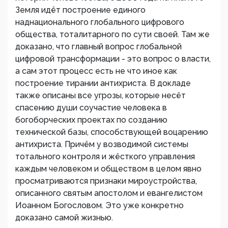
Земля идёт построение единого
наднационального глобального цифрового
общества, тоталитарного по сути своей. Там же
доказано, что главный вопрос глобальной
цифровой трансформации - это вопрос о власти,
а сам этот процесс есть не что иное как
построение тирании антихриста. В докладе
также описаны все угрозы, которые несёт
спасению души соучастие человека в
богоборческих проектах по созданию
технической базы, способствующей воцарению
антихриста. Причём у возводимой системы
тотального контроля и жёсткого управления
каждым человеком и обществом в целом явно
просматриваются признаки мироустройства,
описанного святым апостолом и евангелистом
Иоанном Богословом. Это уже конкретно
доказано самой жизнью.