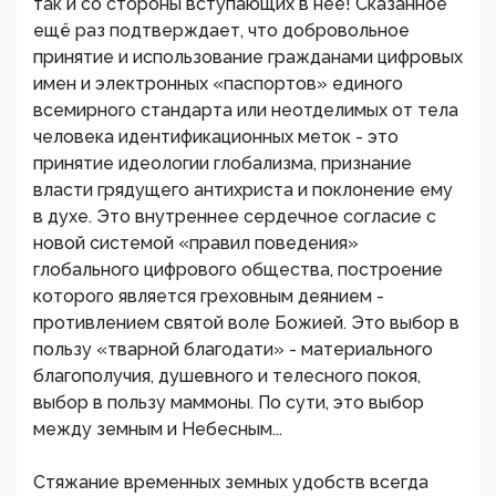
так и со стороны вступающих в нее! Сказанное
ещё раз подтверждает, что добровольное
принятие и использование гражданами цифровых
имен и электронных «паспортов» единого
всемирного стандарта или неотделимых от тела
человека идентификационных меток - это
принятие идеологии глобализма, признание
власти грядущего антихриста и поклонение ему
в духе. Это внутреннее сердечное согласие с
новой системой «правил поведения»
глобального цифрового общества, построение
которого является греховным деянием -
противлением святой воле Божией. Это выбор в
пользу «тварной благодати» - материального
благополучия, душевного и телесного покоя,
выбор в пользу маммоны. По сути, это выбор
между земным и Небесным...
Стяжание временных земных удобств всегда