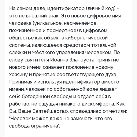
На самом деле, идентификатор (личный код) -
это не внешний знак. Это новое цифровое имя
человека (уникальное, несменяемое,
пожизненное и посмертное) в цифровом
обществе как объекта кибернетической
системы, являющееся средством тотальной
слежки и жёсткого управления человеком. По
слову святителя Иоанна Златоуста, принятие
нового имени означает поклонение новому
хозяину и принятие соответствующего духа.
Принимая и используя идентификатор вместо
имени, человек по собственной воле лишает
себя богоданной свободы и отдает себя в
рабство, не ощущая никакого дискомфорта. Как
Вы, Ваше Святейшество, справедливо отметили:
“Человек может даже не замечать, что его
свобода ограничена”.