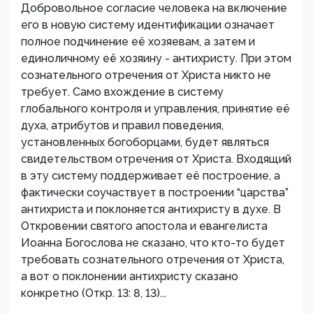
Добровольное согласие человека на включение
его в новую систему идентификации означает
полное подчинение её хозяевам, а затем и
единоличному её хозяину - антихристу. При этом
сознательного отречения от Христа никто не
требует. Само вхождение в систему
глобального контроля и управления, принятие её
духа, атрибутов и правил поведения,
установленных богоборцами, будет являться
свидетельством отречения от Христа. Входящий
в эту систему поддерживает её построение, а
фактически соучаствует в построении “царства”
антихриста и поклоняется антихристу в духе. В
Откровении святого апостола и евангелиста
Иоанна Богослова не сказано, что кто-то будет
требовать сознательного отречения от Христа,
а вот о поклонении антихристу сказано
конкретно (Откр. 13: 8, 13)...