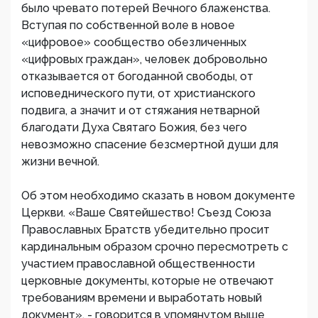
было чревато потерей Вечного блаженства.
Вступая по собственной воле в новое
«цифровое» сообщество обезличенных
«цифровых граждан», человек добровольно
отказывается от богоданной свободы, от
исповеднического пути, от христианского
подвига, а значит и от стяжания нетварной
благодати Духа Святаго Божия, без чего
невозможно спасение безсмертной души для
жизни вечной.
Об этом необходимо сказать в новом документе
Церкви. «Ваше Святейшество! Съезд Союза
Православных Братств убедительно просит
кардинальным образом срочно пересмотреть с
участием православной общественности
церковные документы, которые не отвечают
требованиям времени и выработать новый
документ», - говорится в упомянутом выше