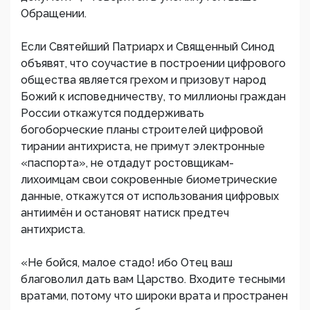
Обращении.
Если Святейший Патриарх и Священный Синод
объявят, что соучастие в построении цифрового
общества является грехом и призовут народ
Божий к исповедничеству, то миллионы граждан
России откажутся поддерживать
богоборческие планы строителей цифровой
тирании антихриста, не примут электронные
«паспорта», не отдадут ростовщикам-
лихоимцам свои сокровенные биометрические
данные, откажутся от использования цифровых
антиимён и остановят натиск предтеч
антихриста.
«Не бойся, малое стадо! ибо Отец ваш
благоволил дать вам Царство. Входите тесными
вратами, потому что широки врата и пространен