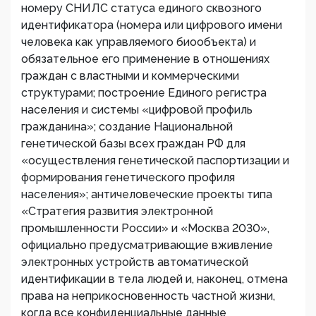
номеру СНИЛС статуса единого сквозного
идентификатора (номера или цифрового имени
человека как управляемого биообъекта) и
обязательное его применение в отношениях
граждан с властными и коммерческими
структурами; построение Единого регистра
населения и системы «цифровой профиль
гражданина»; создание Национальной
генетической базы всех граждан РФ для
«осуществления генетической паспортизации и
формирования генетического профиля
населения»; античеловеческие проекты типа
«Стратегия развития электронной
промышленности России» и «Москва 2030»,
официально предусматривающие вживление
электронных устройств автоматической
идентификации в тела людей и, наконец, отмена
права на неприкосновенность частной жизни,
когда все конфиденциальные данные