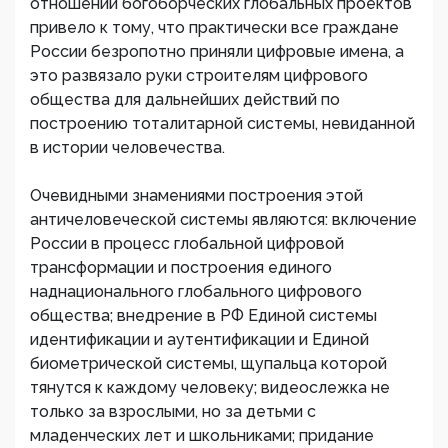
отношении богоборческих глобальных проектов
привело к тому, что практически все граждане
России безропотно приняли цифровые имена, а
это развязало руки строителям цифрового
общества для дальнейших действий по
построению тоталитарной системы, невиданной
в истории человечества.
Очевидными знамениями построения этой
античеловеческой системы являются: включение
России в процесс глобальной цифровой
трансформации и построения единого
наднационального глобального цифрового
общества; внедрение в РФ Единой системы
идентификации и аутентификации и Единой
биометрической системы, щупальца которой
тянутся к каждому человеку; видеослежка не
только за взрослыми, но за детьми с
младенческих лет и школьниками; придание