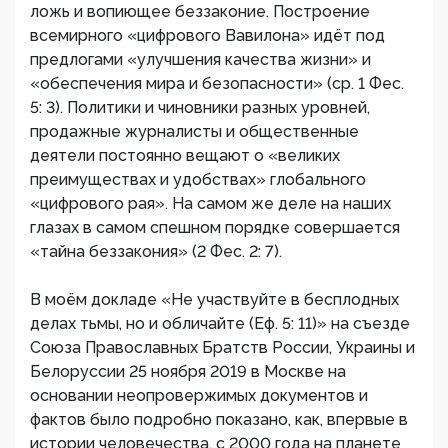
ложь и вопиющее беззаконие. Построение
всемирного «цифрового Вавилона» идёт под
предлогами «улучшения качества жизни» и
«обеспечения мира и безопасности» (ср. 1 Фес.
5: 3). Политики и чиновники разных уровней,
продажные журналисты и общественные
деятели постоянно вещают о «великих
преимуществах и удобствах» глобального
«цифрового рая». На самом же деле на наших
глазах в самом спешном порядке совершается
«тайна беззакония» (2 Фес. 2: 7).
В моём докладе «Не участвуйте в бесплодных
делах тьмы, но и обличайте (Еф. 5: 11)» на съезде
Союза Православных Братств России, Украины и
Белоруссии 25 ноября 2019 в Москве на
основании неопровержимых документов и
фактов было подробно показано, как, впервые в
истории человечества, с 2000 года на планете