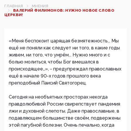
ГЛАВНАЯ
МНЕНИЯ
ВАЛЕРИЙ ФИЛИМОНОВ: НУЖНО НОВОЕ СЛОВО
ЦЕРКВИ!
«Меня беспокоит царящая безмятежность... Мы
ещё не поняли как следует ни того, в какие годы
живем, ни того, что умрём... Нужно много и с
болью молиться, чтобы Бог вмешался в
происходящее…», - предупреждал православных
ещё в начале 90-х годов прошлого века
преподобный Паисий Святогорец.
Сегодня на необъятных просторах некогда
правдолюбивой России свирепствует пандемия
лжи и духовной слепоты. Даже православные, в
подавляющем большинстве своём, подвержены
этой пагубной болезни. Очень печально, когда