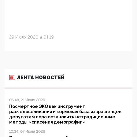
29 Июля 2020 в 01:19
ЛЕНТА НОВОСТЕЙ
06:48, 21 Июля 2026
Посмертное ЭКО как инструмент
расчеловечивания и кормовая база извращенцев:
депутатам пора остановить нетрадиционные
методы «спасения демографии»
10:34, 07 Июля 2026