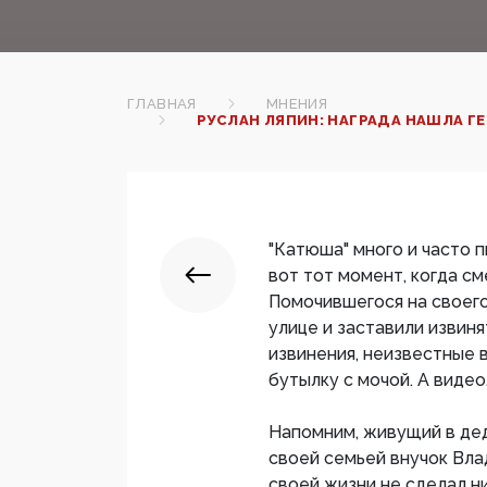
ГЛАВНАЯ
МНЕНИЯ
РУСЛАН ЛЯПИН: НАГРАДА НАШЛА Г
"Катюша" много и часто 
вот тот момент, когда с
Помочившегося на своего
улице и заставили извиня
извинения, неизвестные в
бутылку с мочой. А видео,
Напомним, живущий в де
своей семьей внучок Вла
своей жизни не сделал н