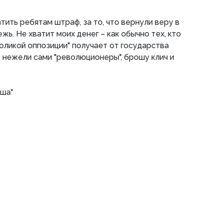
атить ребятам штраф, за то, что вернули веру в
ь. Не хватит моих денег – как обычно тех, кто
оликой оппозиции" получает от государства
, нежели сами "революционеры", брошу клич и
юша"