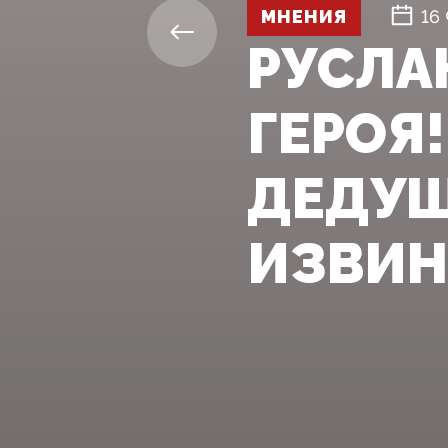
МНЕНИЯ
16
РУСЛА
ГЕРОЯ
ДЕДУШ
ИЗВИН