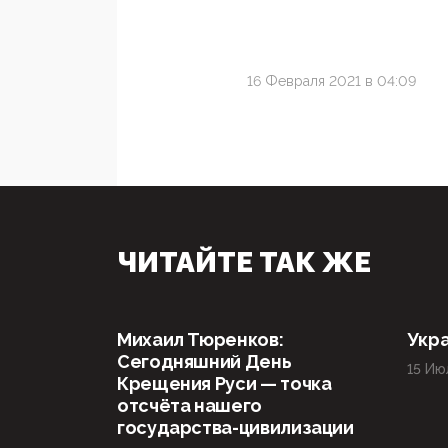
16 Февраля 2021 в 04:09
ЧИТАЙТЕ ТАК ЖЕ
Михаил Тюренков:
Укра
Сегодняшний День
15 Ию
Крещения Руси — точка
отсчёта нашего
государства-цивилизации