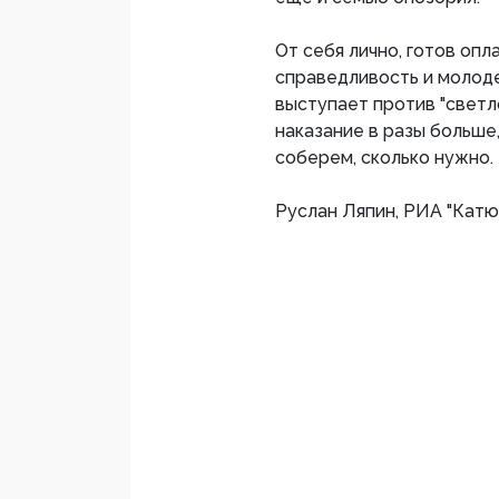
От себя лично, готов опл
справедливость и молодеж
выступает против "светл
наказание в разы больше
соберем, сколько нужно.
Руслан Ляпин, РИА "Кат