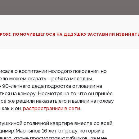
ЕРОЯ!: ПОМОЧИВШЕГОСЯ НА ДЕДУШКУ ЗАСТАВИЛИ ИЗВИНЯТ
писала о воспитании молодого поколения, но
мело можем сказать – ребята молодцы.
 90-летнего деда подростка отловили на
ться на камеру. Несмотря на то, что он принёс
сё же решили наказать его и вылили на голову
 как и он,
распространили в сети.
душкиной столичной квартире вместе со всей
димир Мартынов 16 лет от роду, который в
ичего, кроме просмотров ютубчиков, да и не