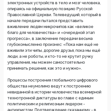
электронных устройств в тело и мозг человека,
опираясь на официальную позицию Русской
Православной Церкви. Телеведущий, который в
начале передачи пытался представить
вживление людям микрочипов как «великое
благо для человечества» и «очередной этап
прогресса», в заключение передачи весьма
глубокомысленно произнес: «Пока нам ещё не
вживили эти чипы, дорогие друзья, пока мы ещё
люди, а не роботы, и кто-то не крутит ручку
управления, мы можем самостоятельно
принимать решения, как это и нужно».
Процессы построения глобального цифрового
общества неумолимо ведут к построению
невиданной в истории человечества всемирной
технотронной диктатуры во главе с единым
политическим и религиозным лидером -
антихристом. Подтверждение сказанному - в