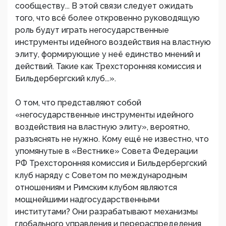
сообществу... В этой связи следует ожидать
того, что всё более откровенно руководящую
роль будут играть негосударственные
инструменты идейного воздействия на властную
элиту, формирующие у неё единство мнений и
действий. Такие как Трехсторонняя комиссия и
Бильдербергский клуб...».
О том, что представляют собой
«негосударственные инструменты идейного
воздействия на властную элиту», вероятно,
разъяснять не нужно. Кому ещё не известно, что
упомянутые в «Вестнике» Совета Федерации
РФ Трехсторонняя комиссия и Бильдербергский
клуб наряду с Советом по международным
отношениям и Римским клубом являются
мощнейшими надгосударственными
институтами? Они разрабатывают механизмы
глобального управления и перераспределения