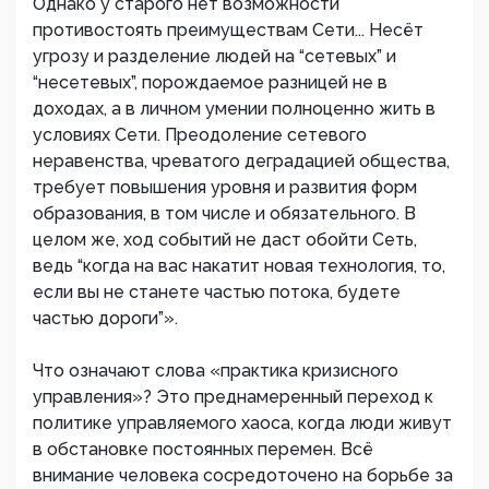
Однако у старого нет возможности
противостоять преимуществам Сети... Несёт
угрозу и разделение людей на “сетевых” и
“несетевых”, порождаемое разницей не в
доходах, а в личном умении полноценно жить в
условиях Сети. Преодоление сетевого
неравенства, чреватого деградацией общества,
требует повышения уровня и развития форм
образования, в том числе и обязательного. В
целом же, ход событий не даст обойти Сеть,
ведь “когда на вас накатит новая технология, то,
если вы не станете частью потока, будете
частью дороги”».
Что означают слова «практика кризисного
управления»? Это преднамеренный переход к
политике управляемого хаоса, когда люди живут
в обстановке постоянных перемен. Всё
внимание человека сосредоточено на борьбе за