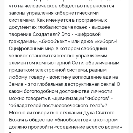
что на человеческое общество переносятся
законы управления кибернетическими
системами. Как именуется в программных
документах глобалистов человек - высшее
творение Создателя? Это - «цифровой
гражданин», «биообъект» или даже «киборг»!
Оцифрованный мир, в котором свободный
человек становится жёстко управляемым
элементом компьютерной Сети, обезличенным
придатком электронной системы, равным
любому товару - воистину воплощение ада на
Земле - это глобальная деструктивная секта! О
каком богоподобном достоинстве личности
можно говорить в «цивилизации “киборгов” -
“обладателей постчеловеческого тела”»?
Можно ли говорить о стяжании Духа Святого
Божия в обществе «биообъектов», в котором
должно произойти «соединение всех со всеми»