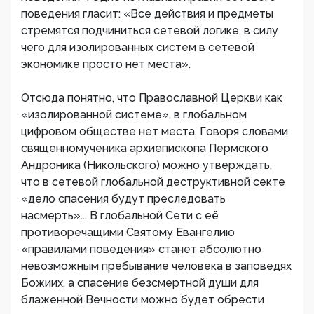
поведения гласит: «Все действия и предметы
стремятся подчиниться сетевой логике, в силу
чего для изолированных систем в сетевой
экономике просто нет места».
Отсюда понятно, что Православной Церкви как
«изолированной системе», в глобальном
цифровом обществе нет места. Говоря словами
священномученика архиепископа Пермского
Андроника (Никольского) можно утверждать,
что в сетевой глобальной деструктивной секте
«дело спасения будут преследовать
насмерть»... В глобальной Сети с её
противоречащими Святому Евангелию
«правилами поведения» станет абсолютно
невозможным пребывание человека в заповедях
Божиих, а спасение безсмертной души для
блаженной Вечности можно будет обрести