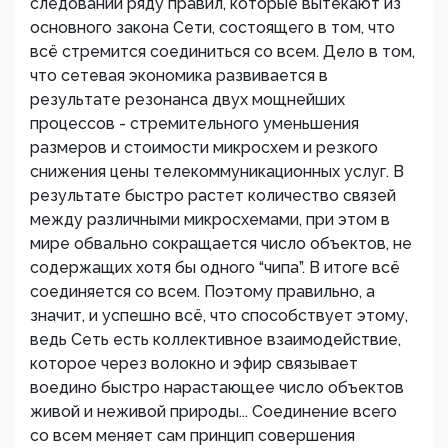
следовании ряду правил, которые вытекают из
основного закона Сети, состоящего в том, что
всё стремится соединиться со всем. Дело в том,
что сетевая экономика развивается в
результате резонанса двух мощнейших
процессов - стремительного уменьшения
размеров и стоимости микросхем и резкого
снижения цены телекоммуникационных услуг. В
результате быстро растет количество связей
между различными микросхемами, при этом в
мире обвально сокращается число объектов, не
содержащих хотя бы одного “чипа”. В итоге всё
соединяется со всем. Поэтому правильно, а
значит, и успешно всё, что способствует этому,
ведь Сеть есть коллективное взаимодействие,
которое через волокно и эфир связывает
воедино быстро нарастающее число объектов
живой и неживой природы... Соединение всего
со всем меняет сам принцип совершения