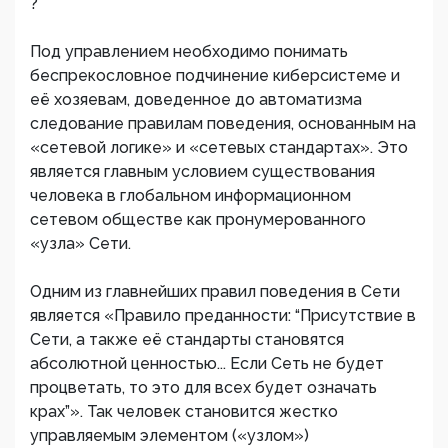
?
Под управлением необходимо понимать
беспрекословное подчинение киберсистеме и
её хозяевам, доведенное до автоматизма
следование правилам поведения, основанным на
«сетевой логике» и «сетевых стандартах». Это
является главным условием существования
человека в глобальном информационном
сетевом обществе как пронумерованного
«узла» Сети.
Одним из главнейших правил поведения в Сети
является «Правило преданности: “Присутствие в
Сети, а также её стандарты становятся
абсолютной ценностью... Если Сеть не будет
процветать, то это для всех будет означать
крах”». Так человек становится жестко
управляемым элементом («узлом»)