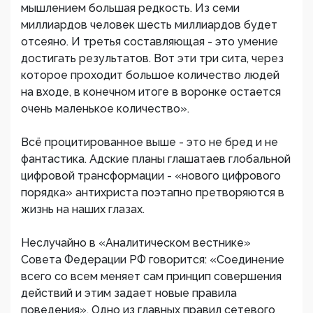
мышлением большая редкость. Из семи
миллиардов человек шесть миллиардов будет
отсеяно. И третья составляющая - это умение
достигать результатов. Вот эти три сита, через
которое проходит большое количество людей
на входе, в конечном итоге в воронке остается
очень маленькое количество».
Всё процитированное выше - это не бред и не
фантастика. Адские планы глашатаев глобальной
цифровой трансформации - «нового цифрового
порядка» антихриста поэтапно претворяются в
жизнь на наших глазах.
Неслучайно в «Аналитическом вестнике»
Совета Федерации РФ говорится: «Соединение
всего со всем меняет сам принцип совершения
действий и этим задает новые правила
поведения». Одно из главных правил сетевого