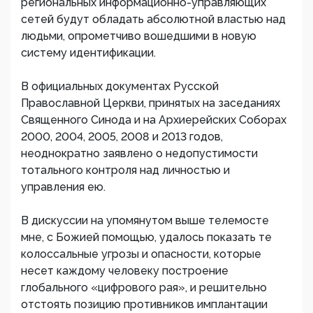
региональных информационно-управляющих
сетей будут обладать абсолютной властью над
людьми, опрометчиво вошедшими в новую
систему идентификации.
В официальных документах Русской
Православной Церкви, принятых на заседаниях
Священного Синода и на Архиерейских Соборах
2000, 2004, 2005, 2008 и 2013 годов,
неоднократно заявлено о недопустимости
тотального контроля над личностью и
управления ею.
В дискуссии на упомянутом выше телемосте
мне, с Божией помощью, удалось показать те
колоссальные угрозы и опасности, которые
несет каждому человеку построение
глобального «цифрового рая», и решительно
отстоять позицию противников имплантации