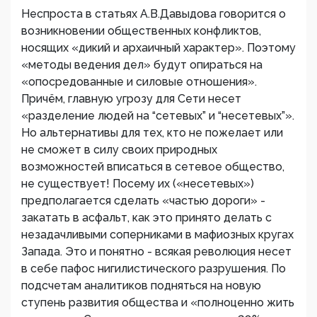
Неспроста в статьях А.В.Давыдова говорится о
возникновении общественных конфликтов,
носящих «дикий и архаичный характер». Поэтому
«методы ведения дел» будут опираться на
«опосредованные и силовые отношения».
Причём, главную угрозу для Сети несет
«разделение людей на “сетевых” и “несетевых”».
Но альтернативы для тех, кто не пожелает или
не сможет в силу своих природных
возможностей вписаться в сетевое общество,
не существует! Посему их («несетевых»)
предполагается сделать «частью дороги» -
закатать в асфальт, как это принято делать с
незадачливыми соперниками в мафиозных кругах
Запада. Это и понятно - всякая революция несет
в себе пафос нигилистического разрушения. По
подсчетам аналитиков подняться на новую
ступень развития общества и «полноценно жить