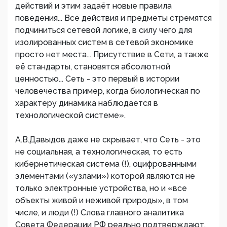
действий и этим задаёт новые правила
поведения... Все действия и предметы стремятся
подчиниться сетевой логике, в силу чего для
изолированных систем в сетевой экономике
просто нет места... Присутствие в Сети, а также
её стандарты, становятся абсолютной
ценностью... Сеть - это первый в истории
человечества пример, когда биологическая по
характеру динамика наблюдается в
технологической системе».
А.В.Давыдов даже не скрывает, что Сеть - это
не социальная, а технологическая, то есть
кибернетическая система (!), оцифрованными
элементами («узлами») которой являются не
только электронные устройства, но и «все
объекты живой и неживой природы», в том
числе, и люди (!) Слова главного аналитика
Совета Федерации РФ реально подтверждают,