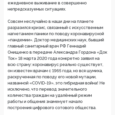
ежедневное выживание в совершенно
непредсказуемых ситуациях.
Совсем неслучайно в наши дни на планете
разразился кризис, связанный с искусственным
нагнетанием паники по поводу коронавирусной
«пандемии». Доктор медицинских наук, бывший
главный санитарный врач РФ Геннадий
Онищенко в передаче Александра Гордона «Док
Ток» 18 марта 2020 года конкретно заявил на
всю страну: коронавирус реально существует,
он известен врачам с 1965 года, но вся шумиха,
раскрученная по поводу его новой мутации,
названной «COVID-19», это гибридная война! Не
исключено, что перевод значительного
количества граждан на удалённый режим
работы и общения знаменует начало
построения цифрового сотового общества.