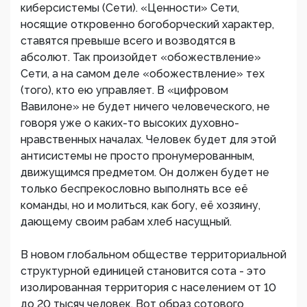
киберсистемы (Сети). «Ценности» Сети,
носящие откровенно богоборческий характер,
ставятся превыше всего и возводятся в
абсолют. Так произойдет «обожествление»
Сети, а на самом деле «обожествление» тех
(того), кто ею управляет. В «цифровом
Вавилоне» не будет ничего человеческого, не
говоря уже о каких-то высоких духовно-
нравственных началах. Человек будет для этой
антисистемы не просто пронумерованным,
движущимся предметом. Он должен будет не
только беспрекословно выполнять все её
команды, но и молиться, как богу, её хозяину,
дающему своим рабам хлеб насущный.
В новом глобальном обществе территориальной
структурной единицей становится сота - это
изолированная территория с населением от 10
до 20 тысяч человек. Вот образ сотового