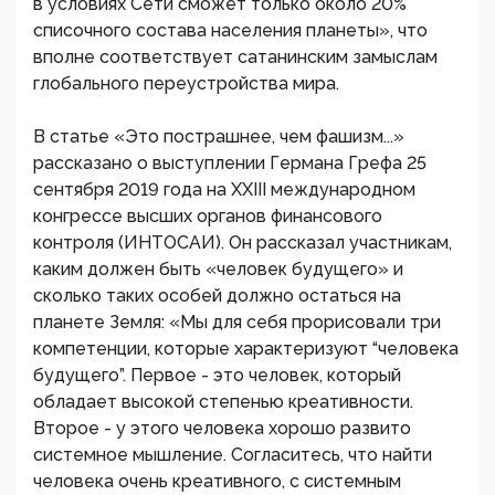
в условиях Сети сможет только около 20%
списочного состава населения планеты», что
вполне соответствует сатанинским замыслам
глобального переустройства мира.
В статье «Это пострашнее, чем фашизм...»
рассказано о выступлении Германа Грефа 25
сентября 2019 года на XXIII международном
конгрессе высших органов финансового
контроля (ИНТОСАИ). Он рассказал участникам,
каким должен быть «человек будущего» и
сколько таких особей должно остаться на
планете Земля: «Мы для себя прорисовали три
компетенции, которые характеризуют “человека
будущего”. Первое - это человек, который
обладает высокой степенью креативности.
Второе - у этого человека хорошо развито
системное мышление. Согласитесь, что найти
человека очень креативного, с системным