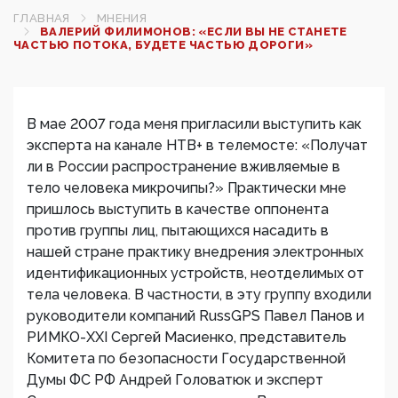
ГЛАВНАЯ
МНЕНИЯ
ВАЛЕРИЙ ФИЛИМОНОВ: «ЕСЛИ ВЫ НЕ СТАНЕТЕ
ЧАСТЬЮ ПОТОКА, БУДЕТЕ ЧАСТЬЮ ДОРОГИ»
В мае 2007 года меня пригласили выступить как
эксперта на канале НТВ+ в телемосте: «Получат
ли в России распространение вживляемые в
тело человека микрочипы?» Практически мне
пришлось выступить в качестве оппонента
против группы лиц, пытающихся насадить в
нашей стране практику внедрения электронных
идентификационных устройств, неотделимых от
тела человека. В частности, в эту группу входили
руководители компаний RussGPS Павел Панов и
РИМКО-XXI Сергей Масиенко, представитель
Комитета по безопасности Государственной
Думы ФС РФ Андрей Головатюк и эксперт