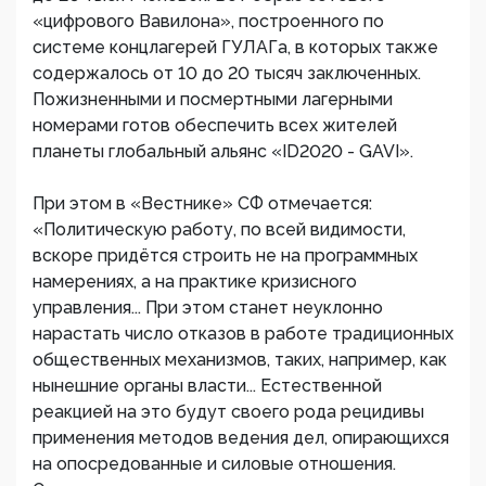
«цифрового Вавилона», построенного по
системе концлагерей ГУЛАГа, в которых также
содержалось от 10 до 20 тысяч заключенных.
Пожизненными и посмертными лагерными
номерами готов обеспечить всех жителей
планеты глобальный альянс «ID2020 - GAVI».
При этом в «Вестнике» СФ отмечается:
«Политическую работу, по всей видимости,
вскоре придётся строить не на программных
намерениях, а на практике кризисного
управления... При этом станет неуклонно
нарастать число отказов в работе традиционных
общественных механизмов, таких, например, как
нынешние органы власти... Естественной
реакцией на это будут своего рода рецидивы
применения методов ведения дел, опирающихся
на опосредованные и силовые отношения.