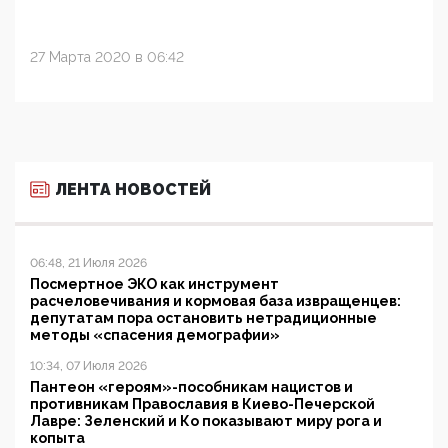
27 Марта 2020 в 06:42
ЛЕНТА НОВОСТЕЙ
06:48, 21 Июля 2026
Посмертное ЭКО как инструмент
расчеловечивания и кормовая база извращенцев:
депутатам пора остановить нетрадиционные
методы «спасения демографии»
10:34, 07 Июля 2026
Пантеон «героям»-пособникам нацистов и
противникам Православия в Киево-Печерской
Лавре: Зеленский и Ко показывают миру рога и
копыта