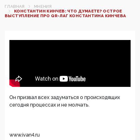
ГЛАВНАЯ
МНЕНИЯ
КОНСТАНТИН КИНЧЕВ: ЧТО ДУМАЕТЕ? ОСТРОЕ
ВЫСТУПЛЕНИЕ ПРО QR-ЛАГ КОНСТАНТИНА КИНЧЕВА
Он призвал всех задуматься о происходящих
сегодня процессах и не молчать.
www.ivan4.ru