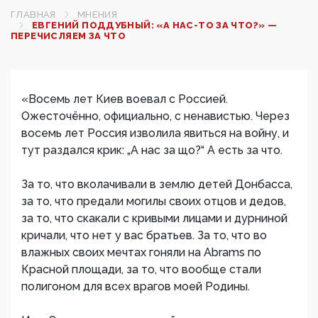
ГЛАВНАЯ
МНЕНИЯ
ЕВГЕНИЙ ПОДДУБНЫЙ: «А НАС-ТО ЗА ЧТО?» —
ПЕРЕЧИСЛЯЕМ ЗА ЧТО
«Восемь лет Киев воевал с Россией.
Ожесточённо, официально, с ненавистью. Через
восемь лет Россия изволила явиться на войну, и
тут раздался крик: „А нас за що?“ А есть за что.
За то, что вколачивали в землю детей Донбасса,
за то, что предали могилы своих отцов и дедов,
за то, что скакали с кривыми лицами и дурниной
кричали, что нет у вас братьев. За то, что во
влажных своих мечтах гоняли на Abrams по
Красной площади, за то, что вообще стали
полигоном для всех врагов моей Родины.