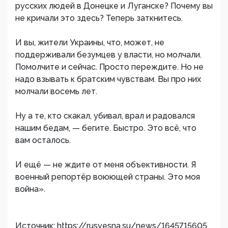
русских людей в Донецке и Луганске? Почему вы
не кричали это здесь? Теперь заткнитесь.
И вы, жители Украины, что, может, не
поддерживали безумцев у власти, но молчали.
Помолчите и сейчас. Просто переждите. Но не
надо взывать к братским чувствам. Вы про них
молчали восемь лет.
Ну а те, кто скакал, убивал, врал и радовался
нашим бедам, — бегите. Быстро. Это всё, что
вам осталось.
И ещё — не ждите от меня объективности. Я
военный репортёр воюющей страны. Это моя
война».
Источник: https://rusvesna.su/news/1645715605