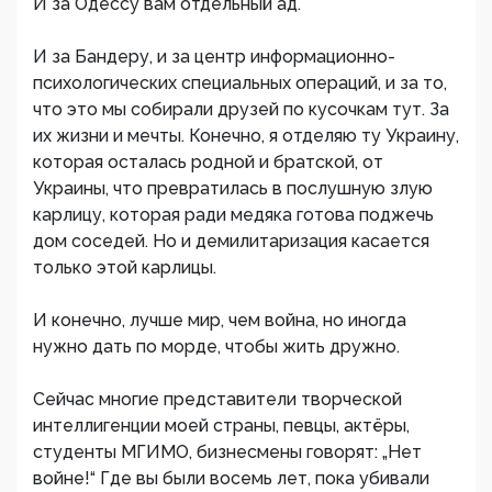
И за Одессу вам отдельный ад.
И за Бандеру, и за центр информационно-
психологических специальных операций, и за то,
что это мы собирали друзей по кусочкам тут. За
их жизни и мечты. Конечно, я отделяю ту Украину,
которая осталась родной и братской, от
Украины, что превратилась в послушную злую
карлицу, которая ради медяка готова поджечь
дом соседей. Но и демилитаризация касается
только этой карлицы.
И конечно, лучше мир, чем война, но иногда
нужно дать по морде, чтобы жить дружно.
Сейчас многие представители творческой
интеллигенции моей страны, певцы, актёры,
студенты МГИМО, бизнесмены говорят: „Нет
войне!“ Где вы были восемь лет, пока убивали