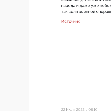
народа и даже уже небол
так цели военной операц
Источник
22 Июля 2022 в 08:10