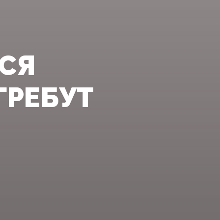
СЯ
ГРЕБУТ