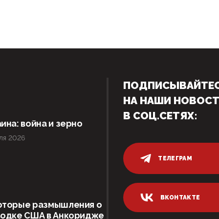
ПОДПИСЫВАЙТЕ
НА НАШИ НОВОС
В СОЦ.СЕТЯХ:
ина: война и зерно
ля 2026
ТЕЛЕГРАМ
ВКОНТАКТЕ
оторые размышления о
водке США в Анкоридже