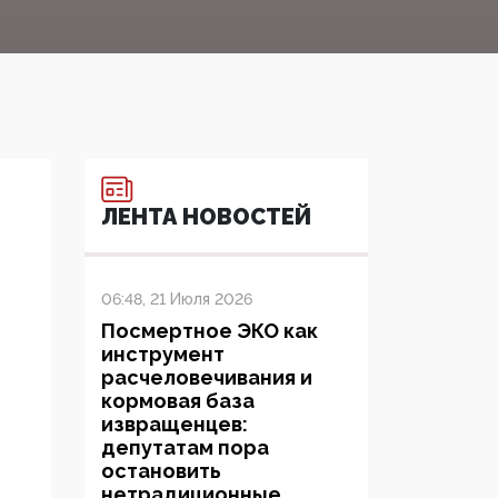
ЛЕНТА НОВОСТЕЙ
06:48, 21 Июля 2026
Посмертное ЭКО как
инструмент
расчеловечивания и
кормовая база
извращенцев:
депутатам пора
остановить
нетрадиционные