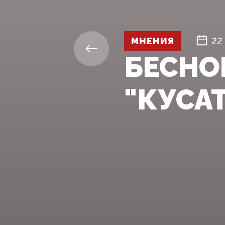
МНЕНИЯ
22
БЕСНО
"КУСАТ