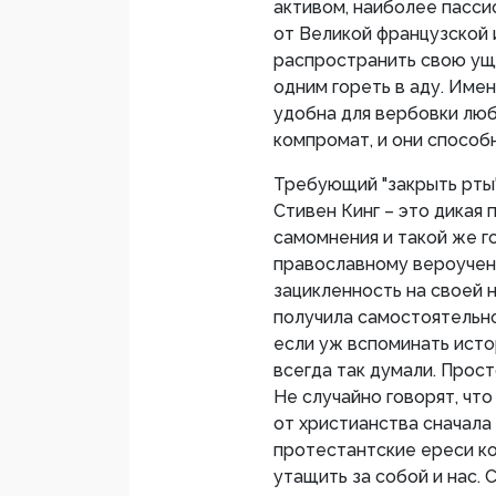
активом, наиболее пасси
от Великой французской 
распространить свою ущ
одним гореть в аду. Име
удобна для вербовки люб
компромат, и они способ
Требующий "закрыть рты"
Стивен Кинг – это дикая
самомнения и такой же г
православному вероучени
зацикленность на своей н
получила самостоятельно
если уж вспоминать исто
всегда так думали. Прост
Не случайно говорят, что
от христианства сначала 
протестантские ереси к
утащить за собой и нас.