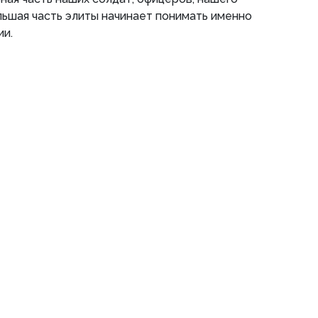
ьшая часть элиты начинает понимать именно
ии.