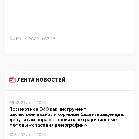
04 Июня 2022 в 07:28
ЛЕНТА НОВОСТЕЙ
06:48, 21 Июля 2026
Посмертное ЭКО как инструмент
расчеловечивания и кормовая база извращенцев:
депутатам пора остановить нетрадиционные
методы «спасения демографии»
10:34, 07 Июля 2026