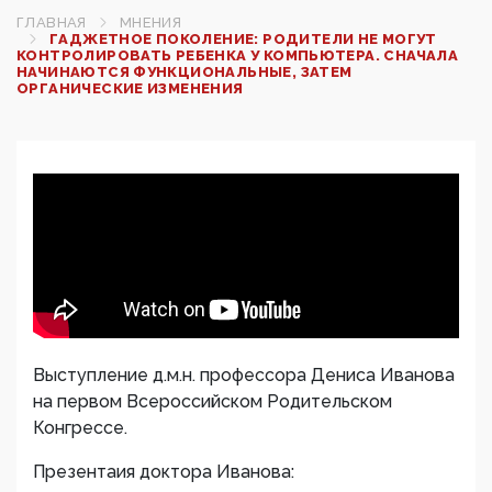
ГЛАВНАЯ
МНЕНИЯ
ГАДЖЕТНОЕ ПОКОЛЕНИЕ: РОДИТЕЛИ НЕ МОГУТ
КОНТРОЛИРОВАТЬ РЕБЕНКА У КОМПЬЮТЕРА. СНАЧАЛА
НАЧИНАЮТСЯ ФУНКЦИОНАЛЬНЫЕ, ЗАТЕМ
ОРГАНИЧЕСКИЕ ИЗМЕНЕНИЯ
Выступление д.м.н. профессора Дениса Иванова
на первом Всероссийском Родительском
Конгрессе.
Презентаия доктора Иванова: