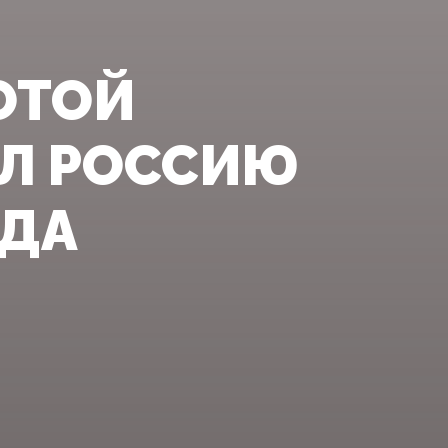
в
ОТОЙ
ЕЛ РОССИЮ
ОДА