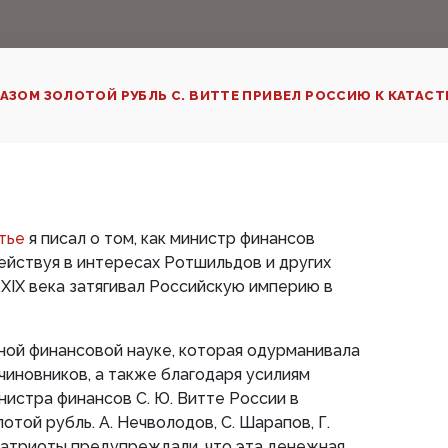
АЗОМ ЗОЛОТОЙ РУБЛЬ С. ВИТТЕ ПРИВЕЛ РОССИЮ К КАТАСТ
тье
я писал о том, как министр финансов
ействуя в интересах Ротшильдов и других
 XIX века затягивал Российскую империю в
ной финансовой науке, которая одурманивала
 чиновников, а также благодаря усилиям
нистра финансов С. Ю. Витте России в
лотой рубль. А. Нечволодов, С. Шарапов, Г.
патриоты предупреждали, что эта денежная