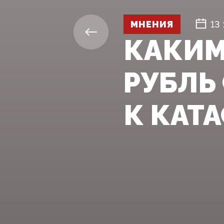
МНЕНИЯ
13
КАКИМ
РУБЛЬ
К КАТА