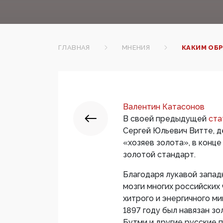
ГЛАВНАЯ
МНЕНИЯ
КАКИМ ОБР
Валентин Катасонов
В своей предыдущей
ста
Сергей Юльевич Витте, д
«хозяев золота», в конце
золотой стандарт.
Благодаря лукавой запад
мозги многих российских
хитрого и энергичного ми
1897 году был навязан зо
Бутми и другие русские 