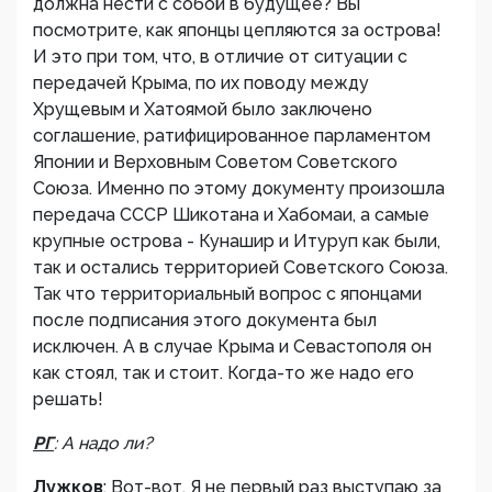
должна нести с собой в будущее? Вы
посмотрите, как японцы цепляются за острова!
И это при том, что, в отличие от ситуации с
передачей Крыма, по их поводу между
Хрущевым и Хатоямой было заключено
соглашение, ратифицированное парламентом
Японии и Верховным Советом Советского
Союза. Именно по этому документу произошла
передача СССР Шикотана и Хабомаи, а самые
крупные острова - Кунашир и Итуруп как были,
так и остались территорией Советского Союза.
Так что территориальный вопрос с японцами
после подписания этого документа был
исключен. А в случае Крыма и Севастополя он
как стоял, так и стоит. Когда-то же надо его
решать!
РГ
: А надо ли?
Лужков
: Вот-вот. Я не первый раз выступаю за