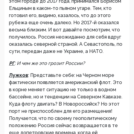
этом городе до 2017 года, принимался Борисом
Ельциным в каком-то пьяном угаре. Тем, кто
готовил его, видимо, казалось, что до этого
рубежа еще очень далеко. Но 2017-й оказался
весьма близким. И вот давайте посмотрим, что
получилось. Россия неожиданно для себя вдруг
оказалась северной страной. А Севастополь, по
сути, передан даже не Украине, а НАТО.
РГ
: И чем же это грозит России?
Лужков
: Представьте себе: на Черном море
фактически появляется американский флот. Это
в корне меняет ситуацию не только в водном
бассейне, но и тенденции на Северном Кавказе.
Куда флоту двигать? В Новороссийск? Но этот
порт не приспособлен для его размещения!
Получается, что по своему геополитическому
положению Россия сейчас возвращается в те
еще допетровские времена, когда ей