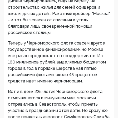
дисквалифицировались, сидя на берегу, на
строительство жилья для семей офицеров и
школы для их детей... Ракетный крейсер "Москва"
- и тот был спасен от списания в утиль
благодаря лишь своевременной помощи
российской столицы.
Теперь у Черноморского флота совсем другое
государственное финансирование, но Москва
все равно продолжает его поддерживать. Из
160 миллионов рублей, выделяемых бюджетом
города в год в порядке шефства над пятью
российскими флотами, около 45 процентов
средств идет именно черноморцам.
Вот и в день 225-летия Черноморского флота,
отмечавшегося в минувшем мае, москвичи
отправились в Севастополь, чтобы принять
участие в праздновании этой даты. Но сразу же
после прилета в аэропорт Симферополя Служба