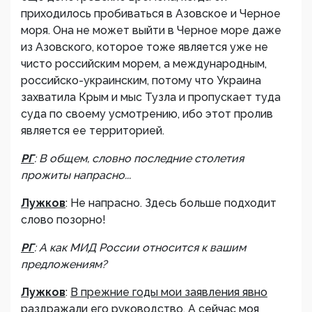
приходилось пробиваться в Азовское и Черное
моря. Она не может выйти в Черное море даже
из Азовского, которое тоже является уже не
чисто российским морем, а международным,
российско-украинским, потому что Украина
захватила Крым и мыс Тузла и пропускает туда
суда по своему усмотрению, ибо этот пролив
является ее территорией.
РГ
: В общем, словно последние столетия
прожиты напрасно...
Лужков
: Не напрасно. Здесь больше подходит
слово позорно!
РГ
: А как МИД России относится к вашим
предложениям?
Лужков
:
В прежние годы мои заявления явно
раздражали его руководство
. А сейчас моя