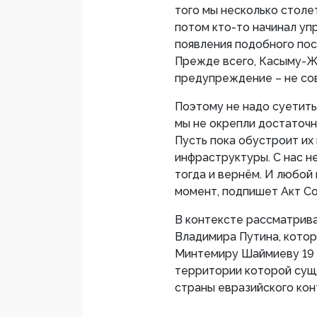
того мы несколько столе
потом кто-то начинал упр
появления подобного пос
Прежде всего, Касыму-Ж
предупреждение – не со
Поэтому не надо суетитьс
мы не окрепли достаточно
Пусть пока обустроит их
инфраструктуры. С нас не
тогда и вернём. И любой
момент, подпишет Акт Со
В контексте рассматрива
Владимира Путина, котор
Минтемиру Шаймиеву 19 я
территории которой суще
страны евразийского кон