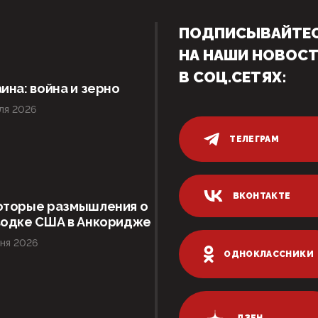
ПОДПИСЫВАЙТЕ
НА НАШИ НОВОС
В СОЦ.СЕТЯХ:
ина: война и зерно
ля 2026
ТЕЛЕГРАМ
ВКОНТАКТЕ
оторые размышления о
водке США в Анкоридже
ня 2026
ОДНОКЛАССНИКИ
ДЗЕН