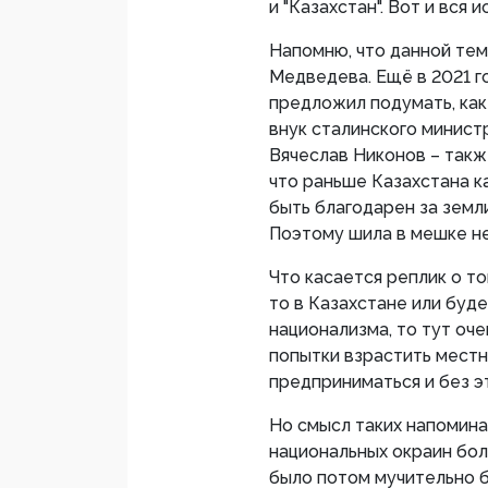
и "Казахстан". Вот и вся 
Напомню, что данной тем
Медведева. Ещё в 2021 г
предложил подумать, как
внук сталинского минист
Вячеслав Никонов – такж
что раньше Казахстана к
быть благодарен за земл
Поэтому шила в мешке не
Что касается реплик о т
то в Казахстане или буд
национализма, то тут оче
попытки взрастить мест
предприниматься и без эт
Но смысл таких напомина
национальных окраин бол
было потом мучительно б