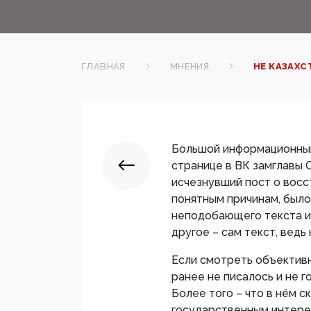
ГЛАВНАЯ
МНЕНИЯ
НЕ КАЗАХС
Большой информационный
странице в ВК замглавы 
исчезнувший пост о восс
понятным причинам, было
неподобающего текста и
другое – сам текст, ведь 
Если смотреть объективно
ранее не писалось и не 
Более того – что в нём с
государственным интере