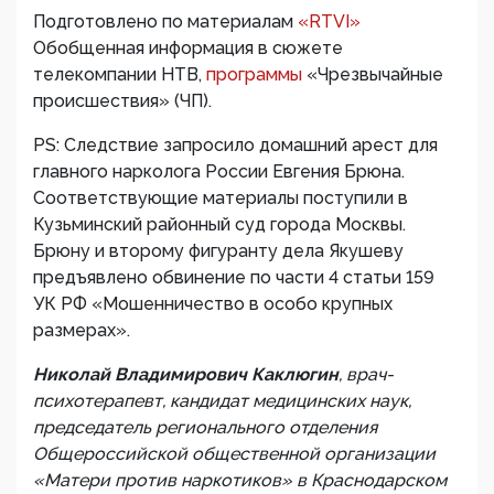
Подготовлено по материалам
«RTVI»
Обобщенная информация в сюжете
телекомпании НТВ,
программы
«Чрезвычайные
происшествия» (ЧП).
PS: Следствие запросило домашний арест для
главного нарколога России Евгения Брюна.
Соответствующие материалы поступили в
Кузьминский районный суд города Москвы.
Брюну и второму фигуранту дела Якушеву
предъявлено обвинение по части 4 статьи 159
УК РФ «Мошенничество в особо крупных
размерах».
Николай Владимирович Каклюгин
, врач-
психотерапевт, кандидат медицинских наук,
председатель регионального отделения
Общероссийской общественной организации
«Матери против наркотиков» в Краснодарском