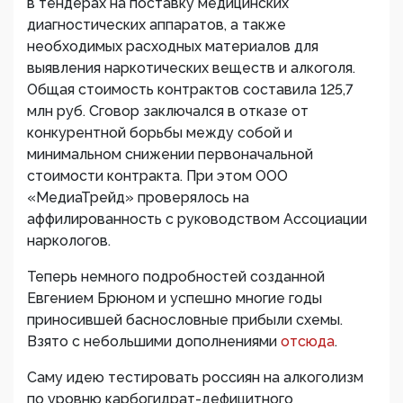
в тендерах на поставку медицинских
диагностических аппаратов, а также
необходимых расходных материалов для
выявления наркотических веществ и алкоголя.
Общая стоимость контрактов составила 125,7
млн руб. Сговор заключался в отказе от
конкурентной борьбы между собой и
минимальном снижении первоначальной
стоимости контракта. При этом ООО
«МедиаТрейд» проверялось на
аффилированность с руководством Ассоциации
наркологов.
Теперь немного подробностей созданной
Евгением Брюном и успешно многие годы
приносившей баснословные прибыли схемы.
Взято с небольшими дополнениями
отсюда
.
Саму идею тестировать россиян на алкоголизм
по уровню карбогидрат-дефицитного