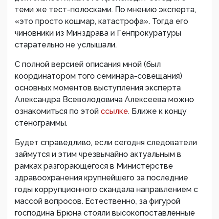
теми же тест-полосками. По мнению эксперта,
«это просто кошмар, катастрофа». Тогда его
чиновники из Минздрава и Генпрокуратуры
старательно не услышали.
С полной версией описания мной (был
координатором того семинара-совещания)
основных моментов выступления эксперта
Александра Всеволодовича Алексеева можно
ознакомиться по этой
ссылке
. Ближе к концу
стенограммы.
Будет справедливо, если сегодня следователи
займутся и этим чрезвычайно актуальным в
рамках разгорающегося в Министерстве
здравоохранения крупнейшего за последние
годы коррупционного скандала направлением с
массой вопросов. Естественно, за фигурой
господина Брюна стояли высокопоставленные