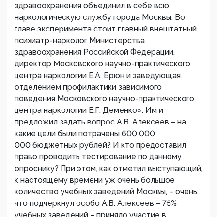
здравоохранения объединил в себе всю
наркологическую службу города Москвы. Во
главе эксперимента стоит главный внештатный
психиатр-нарколог Министерства
здравоохранения Российской Федерации,
директор Московского научно-практического
центра наркологии Е.А. Брюн и заведующая
отделением профилактики зависимого
поведения Московского научно-практического
центра наркологии Е.Г. Деменко». Им и
предложил задать вопрос А.В. Алексеев – на
какие цели были потрачены 600 000
000 бюджетных рублей? И кто предоставил
право проводить тестирование по данному
опроснику? При этом, как отметил выступающий,
к настоящему времени уж очень большое
количество учебных заведений Москвы, – очень,
что подчеркнул особо А.В. Алексеев – 75%
учебных заведений – приняло участие в