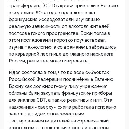
трансферрина (CDT) в крови привезли в Россию
в середине 90-х годов прошлого века
французские исследователи, изучавшие
реальную зависимость от алкоголя жителей
постсоветского пространства. Брюн тогда в
этом исследовании коротко поучаствовал,
изучив технологию, а со временем, забравшись
по карьерной лестнице до главного нарколога
России, решил ее монетизировать.
Идея состояла в том, что во всех субъектах
Российской Федерации подчинённые Евгению
Брюну как должностному лицу учреждения
обязаны были закупать французские приборы
для анализа CDT, а также реактивы к ним. Эта
навязанная «сверху» схема работала исправно
задолго до идеи с повсеместным
тестированием водителей на «хронический
алкоголизм» – наркологические диспансеры