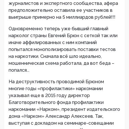
журналистов и экспертного сообщества, афера
предположительно оставила ее участников в
выигрыше примерно на 5 миллиардов рублей!!!
Одновременно теперь уже бывший главный
нарколог страны Евгений Брюн с сеткой так или
иначе аффилированных с ним компаний
попытался монополизировать поставки тестов
на наркотики. Сначала всё шло идеально,
мошенническая схема работала, да вот беда –
попался...
На деструктивность проводимой Брюном
многие годы «профилактики» наркомании
указывал еще в 2015 году директор
Благотворительного фонда профилактики
наркомании «Нарком», президент издательского
дома «Нарком» Александр Алексеев. Так,
выступая с докладом на семинаре-совещании