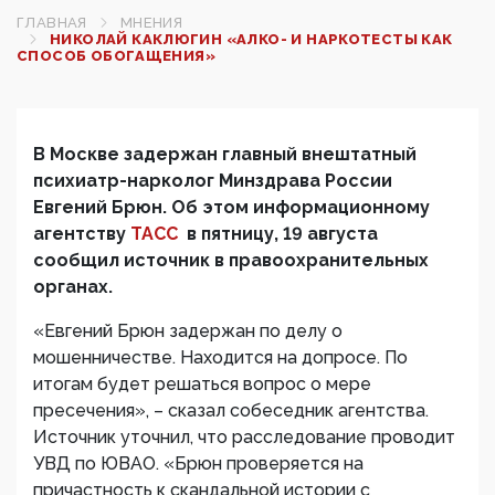
ГЛАВНАЯ
МНЕНИЯ
НИКОЛАЙ КАКЛЮГИН «АЛКО- И НАРКОТЕСТЫ КАК
СПОСОБ ОБОГАЩЕНИЯ»
В Москве задержан главный внештатный
психиатр-нарколог Минздрава России
Евгений Брюн. Об этом информационному
агентству
ТАСС
в пятницу, 19 августа
сообщил источник в правоохранительных
органах.
«Евгений Брюн задержан по делу о
мошенничестве. Находится на допросе. По
итогам будет решаться вопрос о мере
пресечения», – сказал собеседник агентства.
Источник уточнил, что расследование проводит
УВД по ЮВАО. «Брюн проверяется на
причастность к скандальной истории с