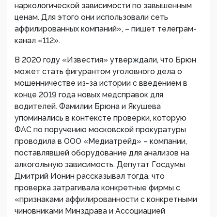
наркологической зависимости по завышенным
ценам. Для этого они использовали сеть
аффилированных компаний», – пишет телеграм-
канал «112».
В 2020 году «Известия» утверждали, что Брюн
может стать фигурантом уголовного дела о
мошенничестве из-за истории с введением в
конце 2019 года новых медсправок для
водителей. Фамилии Брюна и Якушева
упоминались в контексте проверки, которую
ФАС по поручению московской прокуратуры
проводила в ООО «Медиатрейд» – компании,
поставлявшей оборудование для анализов на
алкогольную зависимость. Депутат Госдумы
Дмитрий Ионин рассказывал тогда, что
проверка затрагивала конкретные фирмы с
«признаками аффилированности с конкретными
чиновниками Минздрава и Ассоциацией