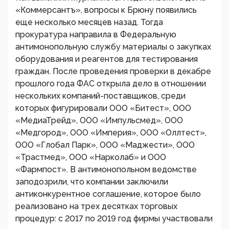
«Коммерсантъ», вопросы к Брюну появились
еще несколько месяцев назад. Тогда
прокуратура направила в Федеральную
антимонопольную службу материалы о закупках
оборудования и реагентов для тестирования
граждан. После проведения проверки в декабре
прошлого года ФАС открыла дело в отношении
нескольких компаний-поставщиков, среди
которых фигурировали ООО «Битест», ООО
«МедиаТрейд», ООО «Импульсмед», ООО
«Медгород», ООО «Империя», ООО «Оллтест»,
ООО «Глобал Парк», ООО «Маджести», ООО
«Трастмед», ООО «Нарколаб» и ООО
«Фармпост». В антимонопольном ведомстве
заподозрили, что компании заключили
антиконкурентное соглашение, которое было
реализовано на трех десятках торговых
процедур: с 2017 по 2019 год фирмы участвовали