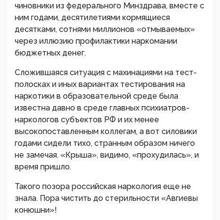
чиновники из федерального Минздрава, вместе с
ним годами, десятилетиями кормящиеся
десятками, сотнями миллионов «отмываемых»
через иллюзию профилактики наркомании
бюджетных денег.
Сложившаяся ситуация с махинациями на тест-
полосках и иных вариантах тестирования на
наркотики в образовательной среде была
известна давно в среде главных психиатров-
наркологов субъектов РФ и их менее
высокопоставленным коллегам, а вот силовики
годами сидели тихо, странным образом ничего
не замечая. «Крыша», видимо, «прохудилась», и
время пришло.
Такого позора российская наркология еще не
знала. Пора чистить до стерильности «Авгиевы
конюшни»!