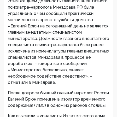
Этим же днём должность главного внештатного
психиатра-нарколога Минздрава РФ была
упразднена, о чем сообщили практически
молниеносно в пресс-службе ведомства.
«Евгений Брюн на сегодняшний день не является
главным внештатным специалистом
министерства. Должность главного внештатного
специалиста психиатра-нарколога была ранее
исключена из номенклатуры главных внештатных
специалистов Минздрава в процессе ее
доработки», – говорится в сообщении.
«Министерство, безусловно, окажет
необходимое содействие следствию», –
отметили в Минздраве.
После допроса бывший главный нарколог России
Евгений Брюн помещен в изолятор временного
содержания (ИВС) в одном из районов столицы.
Как выяснили журналисты Издательского дома