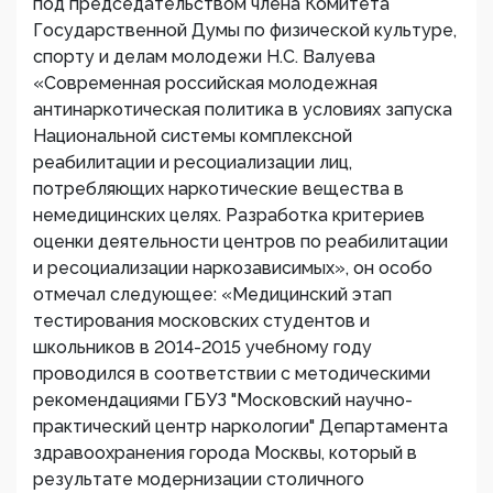
под председательством члена Комитета
Государственной Думы по физической культуре,
спорту и делам молодежи Н.С. Валуева
«Современная российская молодежная
антинаркотическая политика в условиях запуска
Национальной системы комплексной
реабилитации и ресоциализации лиц,
потребляющих наркотические вещества в
немедицинских целях. Разработка критериев
оценки деятельности центров по реабилитации
и ресоциализации наркозависимых», он особо
отмечал следующее: «Медицинский этап
тестирования московских студентов и
школьников в 2014-2015 учебному году
проводился в соответствии с методическими
рекомендациями ГБУЗ "Московский научно-
практический центр наркологии" Департамента
здравоохранения города Москвы, который в
результате модернизации столичного