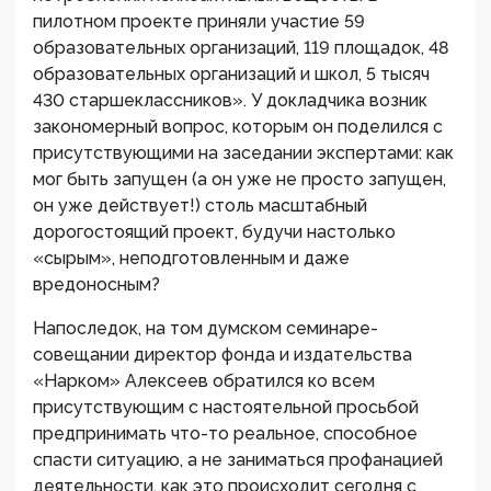
пилотном проекте приняли участие 59
образовательных организаций, 119 площадок, 48
образовательных организаций и школ, 5 тысяч
430 старшеклассников». У докладчика возник
закономерный вопрос, которым он поделился с
присутствующими на заседании экспертами: как
мог быть запущен (а он уже не просто запущен,
он уже действует!) столь масштабный
дорогостоящий проект, будучи настолько
«сырым», неподготовленным и даже
вредоносным?
Напоследок, на том думском семинаре-
совещании директор фонда и издательства
«Нарком» Алексеев обратился ко всем
присутствующим с настоятельной просьбой
предпринимать что-то реальное, способное
спасти ситуацию, а не заниматься профанацией
деятельности, как это происходит сегодня с