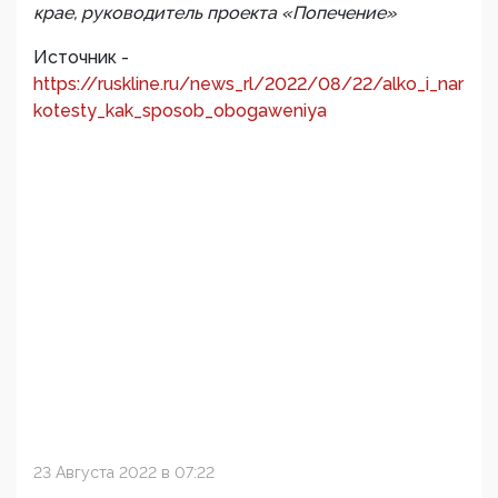
крае, руководитель проекта «Попечение»
Источник -
https://ruskline.ru/news_rl/2022/08/22/alko_i_nar
kotesty_kak_sposob_obogaweniya
23 Августа 2022 в 07:22