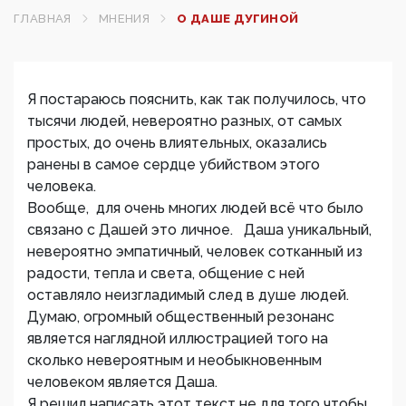
ГЛАВНАЯ
МНЕНИЯ
О ДАШЕ ДУГИНОЙ
Я постараюсь пояснить, как так получилось, что
тысячи людей, невероятно разных, от самых
простых, до очень влиятельных, оказались
ранены в самое сердце убийством этого
человека.
Вообще, для очень многих людей всë что было
связано с Дашей это личное. Даша уникальный,
невероятно эмпатичный, человек сотканный из
радости, тепла и света, общение с ней
оставляло неизгладимый след в душе людей.
Думаю, огромный общественный резонанс
является наглядной иллюстрацией того на
сколько невероятным и необыкновенным
человеком является Даша.
Я решил написать этот текст не для того чтобы