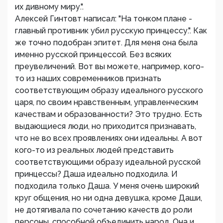
их дивному миру.".
Алексей Гинтовт написал: "На тонком плане -
главный противник убил русскую принцессу.". Как
же точно подобран эпитет. Для меня она была
именно русской принцессой. Без всяких
преувеличений. Вот вы можете, например, кого-
то из наших современников признать
соответствующим образу идеального русского
царя, по своим нравственным, управленческим
качествам и образованности? Это трудно. Есть
выдающиеся люди, но приходится признавать,
что не во всех проявлениях они идеальны. А вот
кого-то из реальных людей представить
соответствующими образу идеальной русской
принцессы? Даша идеально подходила. И
подходила только Даша. У меня очень широкий
круг общения, но ни одна девушка, кроме Даши,
не дотягивала по сочетанию качеств до роли
персоны, способной объединить народ. Она и