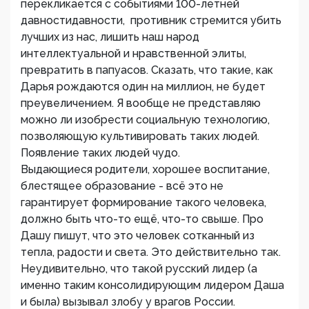
перекликается с событиями 100-летней
давностидавности, противник стремится убить
лучших из нас, лишить наш народ
интеллектуальной и нравственной элиты,
превратить в папуасов. Сказать, что такие, как
Дарья рождаются один на миллион, не будет
преувеличением. Я вообще не представляю
можно ли изобрести социальную технологию,
позволяющую культивировать таких людей.
Появление таких людей чудо.
Выдающиеся родители, хорошее воспитание,
блестящее образование - всë это не
гарантирует формирование такого человека,
должно быть что-то ещë, что-то свыше. Про
Дашу пишут, что это человек сотканный из
тепла, радости и света. Это действительно так.
Неудивительно, что такой русский лидер (а
именно таким консолидирующим лидером Даша
и была) вызывал злобу у врагов России.