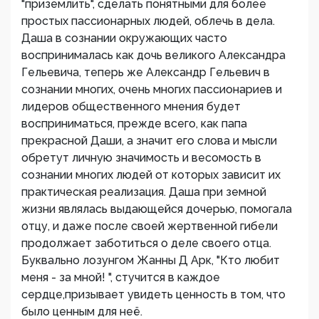
"приземлить", сделать понятными для более
простых пассионарных людей, облечь в дела.
Даша в сознании окружающих часто
воспринималась как дочь великого Александра
Гельевича, теперь же Александр Гельевич в
сознании многих, очень многих пассионариев и
лидеров общественного мнения будет
восприниматься, прежде всего, как папа
прекрасной Даши, а значит его слова и мысли
обретут личную значимость и весомость в
сознании многих людей от которых зависит их
практическая реализация. Даша при земной
жизни являлась выдающейся дочерью, помогала
отцу, и даже после своей жертвенной гибели
продолжает заботиться о деле своего отца.
Буквально лозунгом Жанны Д Арк, "Кто любит
меня - за мной! ", стучится в каждое
сердце,призывает увидеть ценность в том, что
было ценным для неë.