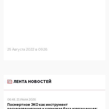
25 Августа 2022 в 09:26
ЛЕНТА НОВОСТЕЙ
06:48, 21 Июля 2026
Посмертное ЭКО как инструмент
расчеловечивания и кормовая база извращенцев: