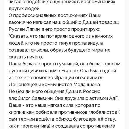
читал о подобных ощущениях в воспоминаниях
других людей.
О профессиональных достижениях Даши
лаконично написал наш общий с Дашей товарищ
Руслан Ляпин, я его просто процитирую:
"Сказать, что мы потеряли одного из немногих
людей, кто не просто тянул пропаганду, а
создавал смыслы, образы будущего мира не
сказать ничего.
Даша была не просто умницей, она была голосом
русской цивилизации в Европе. Она была одной
из тех, кто помог во Франции объединить
ЛеПеновцев и коммунистов Меланшона.
Не без личного общения Даши в Россию
влюбился Сальвини. Она дружила с активом АдГ.
Даша - это наша мягкая сила, которая по
кирпичикам собирала противников глобалистов (
сам термин вошёл в обиход благодаря её отцу,
как и геополитика) и создавала сопротивление