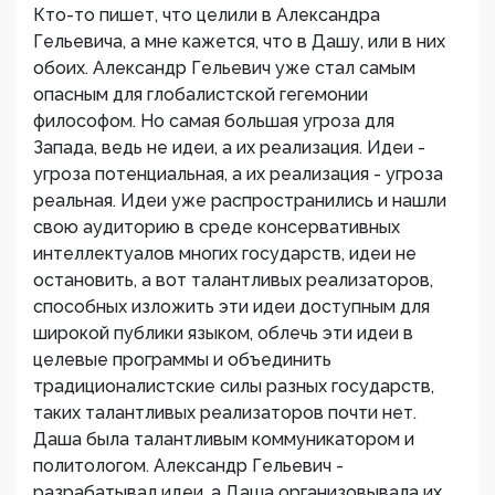
Кто-то пишет, что целили в Александра
Гельевича, а мне кажется, что в Дашу, или в них
обоих. Александр Гельевич уже стал самым
опасным для глобалистской гегемонии
философом. Но самая большая угроза для
Запада, ведь не идеи, а их реализация. Идеи -
угроза потенциальная, а их реализация - угроза
реальная. Идеи уже распространились и нашли
свою аудиторию в среде консервативных
интеллектуалов многих государств, идеи не
остановить, а вот талантливых реализаторов,
способных изложить эти идеи доступным для
широкой публики языком, облечь эти идеи в
целевые программы и объединить
традиционалистские силы разных государств,
таких талантливых реализаторов почти нет.
Даша была талантливым коммуникатором и
политологом. Александр Гельевич -
разрабатывал идеи, а Даша организовывала их