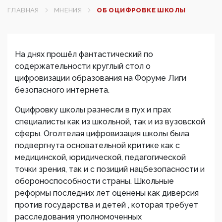
ГЛАВНАЯ
МНЕНИЯ
ОБ ОЦИФРОВКЕ ШКОЛЫ
На днях прошёл фантастический по
содержательности круглый стол о
цифровизации образования на Форуме Лиги
безопасного интернета.
Оцифровку школы разнесли в пух и прах
специалисты как из школьной, так и из вузовской
сферы. Оголтелая цифровизация школы была
подвергнута основательной критике как с
медицинской, юридической, педагогической
точки зрения, так и с позиций нацбезопасности и
обороноспособности страны. Школьные
реформы последних лет оценены как диверсия
против государства и детей , которая требует
расследования уполномоченных