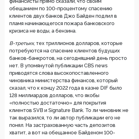
финансисты прямо сказали, что своим
обещанием по 100-процентому спасению
клиентов двух банков Джо Байден подлил в
пламя начинающегося пожара банковского
кризиса не воды, а бензина.
В-третьих
, тех триллионов долларов, которые
потребуются на спасение клиентов будущих
банков-банкротов, на сегодняшний день просто
нет. В упомянутой публикации CBS news
приводятся слова высокопоставленного
чиновника министерства финансов, который
сказал, что к концу 2022 года в казне DIF было
128 миллиардов долларов, что якобы
«полностью достаточно» для покрытия
клиентов SVB и Signature Bank. То ли чиновник не
так выразился, то ли автор публикации его не
понял. На застрахованную часть депозитов
хватит, а вот на обещанное Байденом 100-