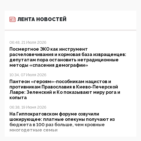
ЛЕНТА НОВОСТЕЙ
06:48, 21 Июля 2026
Посмертное ЭКО как инструмент
расчеловечивания и кормовая база извращенцев:
депутатам пора остановить нетрадиционные
методы «спасения демографии»
10:34, 07 Июля 2026
Пантеон «героям»-пособникам нацистов и
противникам Православия в Киево-Печерской
Лавре: Зеленский и Ко показывают миру рога и
копыта
06:38, 19 Июня 2026
На Гиппократовском форуме озвучили
шокирующее: платные опекуны получают из
бюджета в 100 раз больше, чем кровные
многодетные семьи
05:00, 13 Июня 2026