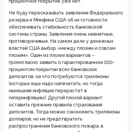
процентное покрытие уже нет.
Не буду пересказывать заявления Федерального
резерва и Минфина США об их готовности
обеспечивать стабильность банковской
системы страны. Заявления очень невнятные,
противоречивые. На самом деле у денежных
властей США выбор «между плохим и совсем
плохим». Один из плохих вариантов –
громогласно заявить о гарантированном 100-
процентом покрытии всех банковских
депозитов, на что потребуются триллионы
(которых еще надо напечатать, но тогда
нынешняя инфляция перерастет в
гиперинфляцию). Другой плохой вариант:
оставить прежние правила страхования
депозитов. Тогда можно сэкономить триллионы
долларов, но не предотвратить
распространения банковского пожара, в