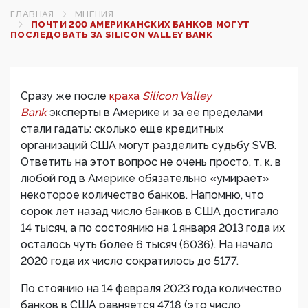
ГЛАВНАЯ
МНЕНИЯ
ПОЧТИ 200 АМЕРИКАНСКИХ БАНКОВ МОГУТ
ПОСЛЕДОВАТЬ ЗА SILICON VALLEY BANK
Сразу же после
краха
Silicon Valley
Bank
эксперты в Америке и за ее пределами
стали гадать: сколько еще кредитных
организаций США могут разделить судьбу
SVB
.
Ответить на этот вопрос не очень просто, т. к. в
любой год в Америке обязательно «умирает»
некоторое количество банков. Напомню, что
сорок лет назад число банков в США достигало
14 тысяч, а по состоянию на 1 января 2013 года их
осталось чуть более 6 тысяч (6036). На начало
2020 года их число сократилось до 5177.
По стоянию на 14 февраля 2023 года количество
банков в США равняется 4718 (это число