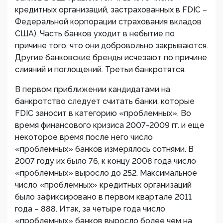
кредитных организаций, застрахованных в FDIC –
Федеральной корпорации страхования вкладов
США). Часть банков уходит в небытие по
причине того, что они добровольно закрываются.
Другие банковские бренды исчезают по причине
слияний и поглощений. Третьи банкротятся.
В первом приближении кандидатами на
банкротство следует считать банки, которые
FDIC заносит в категорию «проблемных». Во
время финансового кризиса 2007-2009 гг. и еще
некоторое время после него число
«проблемных» банков измерялось сотнями. В
2007 году их было 76, к концу 2008 года число
«проблемных» выросло до 252. Максимальное
число «проблемных» кредитных организаций
было зафиксировано в первом квартале 2011
года – 888. Итак, за четыре года число
«проблемных» банков выросло более чем на