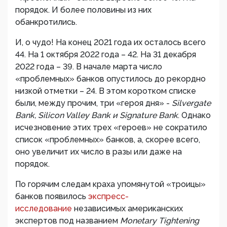
порядок. И более половины из них
обанкротились.
И, о чудо! На конец 2021 года их осталось всего
44. На 1 октября 2022 года – 42. На 31 декабря
2022 года – 39. В начале марта число
«проблемных» банков опустилось до рекордно
низкой отметки – 24. В этом коротком списке
были, между прочим, три «героя дня» -
Silvergate
Bank, Silicon Valley Bank и Signature Bank
. Однако
исчезновение этих трех «героев» не сократило
список «проблемных» банков, а, скорее всего,
оно увеличит их число в разы или даже на
порядок.
По горячим следам краха упомянутой «троицы»
банков появилось
экспресс-
исследование
независимых американских
экспертов под названием
Monetary Tightening