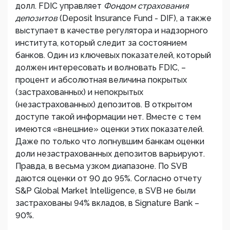
долл. FDIC управляет
Фондом страхования
депозитов
(Deposit Insurance Fund - DIF), а также
выступает в качестве регулятора и надзорного
института, который следит за состоянием
банков. Один из ключевых показателей, который
должен интересовать и волновать FDIC, –
процент и абсолютная величина покрытых
(застрахованных) и непокрытых
(незастрахованных) депозитов. В открытом
доступе такой информации нет. Вместе с тем
имеются «внешние» оценки этих показателей.
Даже по только что лопнувшим банкам оценки
доли незастрахованных депозитов варьируют.
Правда, в весьма узком диапазоне. По SVB
даются оценки от 90 до 95%. Согласно отчету
S&P Global Market Intelligence, в SVB не были
застрахованы 94% вкладов, в Signature Bank –
90%.