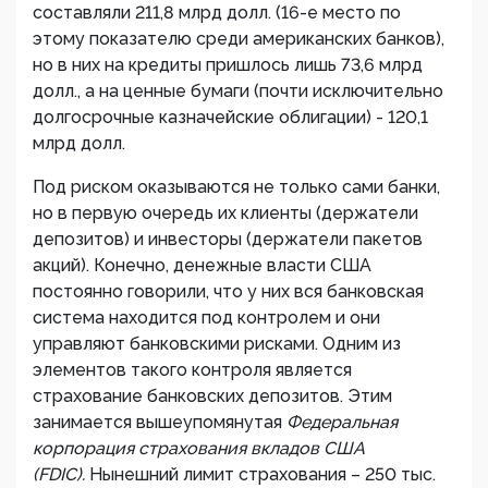
составляли 211,8 млрд долл. (16-е место по
этому показателю среди американских банков),
но в них на кредиты пришлось лишь 73,6 млрд
долл., а на ценные бумаги (почти исключительно
долгосрочные казначейские облигации) - 120,1
млрд долл.
Под риском оказываются не только сами банки,
но в первую очередь их клиенты (держатели
депозитов) и инвесторы (держатели пакетов
акций). Конечно, денежные власти США
постоянно говорили, что у них вся банковская
система находится под контролем и они
управляют банковскими рисками. Одним из
элементов такого контроля является
страхование банковских депозитов. Этим
занимается вышеупомянутая
Федеральная
корпорация страхования вкладов США
(FDIC).
Нынешний лимит страхования – 250 тыс.