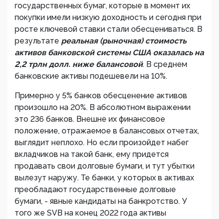
государственных бумаг, которые в момент их
покупки имели низкую доходность и сегодня при
росте ключевой ставки стали обесцениваться. В
результате
реальная (рыночная) стоимость
активов банковской системы США оказалась на
2,2 трлн долл. ниже балансовой
. В среднем
банковские активы подешевели на 10%.
Примерно у 5% банков обесценение активов
произошло на 20%. В абсолютном выражении
это 236 банков. Внешне их финансовое
положение, отражаемое в балансовых отчетах,
выглядит неплохо. Но если произойдет набег
вкладчиков на такой банк, ему придется
продавать свои долговые бумаги, и тут убытки
вылезут наружу. Те банки, у которых в активах
преобладают государственные долговые
бумаги, - явные кандидаты на банкротство. У
того же SVB на конец 2022 года активы