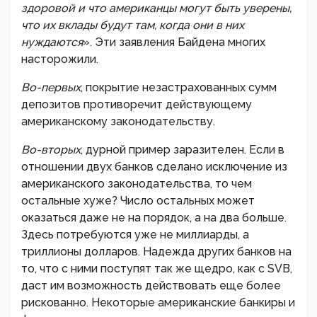
здоровой и что американцы могут быть уверены,
что их вклады будут там, когда они в них
нуждаются
». Эти заявления Байдена многих
насторожили.
Во-первых
, покрытие незастрахованных сумм
депозитов противоречит действующему
американскому законодательству.
Во-вторых
, дурной пример заразителен. Если в
отношении двух банков сделано исключение из
американского законодательства, то чем
остальные хуже? Число остальных может
оказаться даже не на порядок, а на два больше.
Здесь потребуются уже не миллиарды, а
триллионы долларов. Надежда других банков на
то, что с ними поступят так же щедро, как с SVB,
даст им возможность действовать еще более
рискованно. Некоторые американские банкиры и