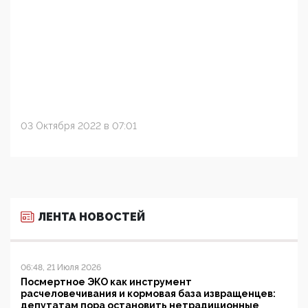
03 Октября 2022 в 07:01
ЛЕНТА НОВОСТЕЙ
06:48, 21 Июля 2026
Посмертное ЭКО как инструмент
расчеловечивания и кормовая база извращенцев:
депутатам пора остановить нетрадиционные