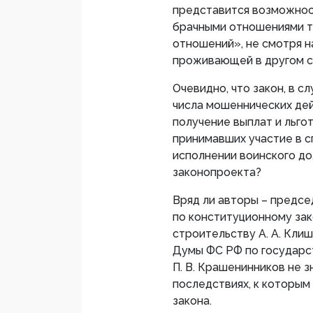
представится возможнос
брачными отношениями т
отношений», не смотря на
проживающей в другом с
Очевидно, что закон, в с
числа мошеннических де
получение выплат и льго
принимавших участие в с
исполнении воинского до
законопроекта?
Вряд ли авторы – предс
по конституционному за
строительству А. А. Кли
Думы ФС РФ по государс
П. В. Крашенинников не 
последствиях, к которым
закона.