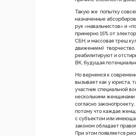
Такую же попытку совсе
назначенные абсорбирова
рук «навальнистов» и «п
примерно 15% от электор
СБН, и массовая треш ку
движением) творчество. 
реабилитируют и отстир
ВК, будущая потенциальн
Но вернемся к современ
вызывает как у юриста, т
участник специальной в
несколькими женщинами 
согласно законопроекту,
потому что каждая женщ
с субъектом или имеющая
законом обладает правом
При этом появляется рис