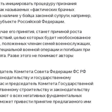
ть инициировать процедуру признания
ак называемых «фактических брачных
 наличие у бойца законной супруги, например,
убъекте Российской Федерации.
лучае его принятия, станет причиной роста
йствий, целью которых будет необоснованное
т, положенных членам семей военнослужащих,
пециальной военной операции и погибших при
лга. Разве этого не понимают авторы
едатель Комитета Совета Федерации ФС РФ
конодательству и государственному
шас и председатель Комитета Государственной
твенному строительству и законодательству
знают о всех негативных фундаментальных
 может привести принятие предлагаемого ими