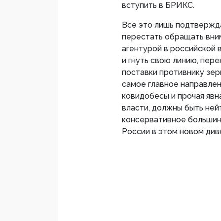
вступить в БРИКС.
Все это лишь подтвержд
перестать обращать вни
агентурой в российской 
и гнуть свою линию, пер
поставки противнику зерн
самое главное направле
ковидобесы и прочая явн
власти, должны быть нейт
консервативное большинс
России в этом новом див