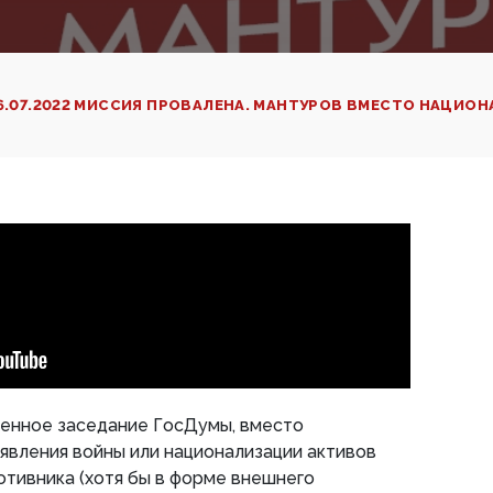
6.07.2022 МИССИЯ ПРОВАЛЕНА. МАНТУРОВ ВМЕСТО НАЦИО
ренное заседание ГосДумы, вместо
явления войны или национализации активов
отивника (хотя бы в форме внешнего