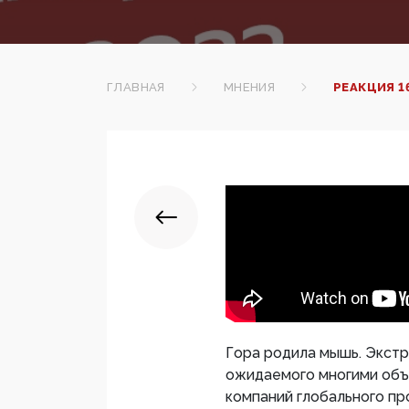
ГЛАВНАЯ
МНЕНИЯ
РЕАКЦИЯ 1
Гора родила мышь. Экст
ожидаемого многими объ
компаний глобального пр