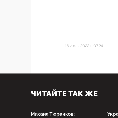
16 Июля 2022 в 07:24
ЧИТАЙТЕ ТАК ЖЕ
Михаил Тюренков:
Укра