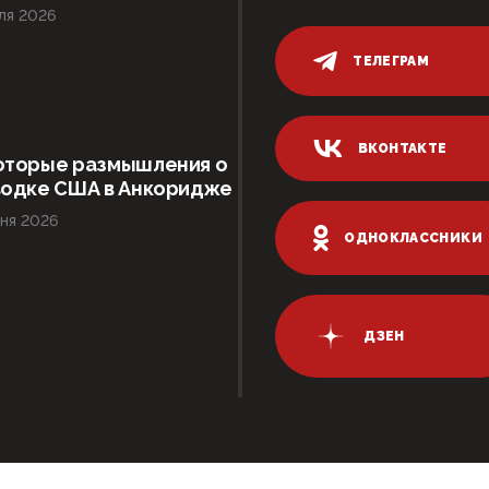
ля 2026
ТЕЛЕГРАМ
ВКОНТАКТЕ
оторые размышления о
водке США в Анкоридже
ня 2026
ОДНОКЛАССНИКИ
ДЗЕН