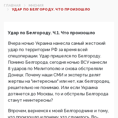
ГЛАВНАЯ
МНЕНИЯ
УДАР ПО БЕЛГОРОДУ. ЧТО ПРОИЗОШЛО
Удар по Белгороду. Ч.1. Что произошло
Вчера ночью Украина нанесла самый жестокий
удар по территории РФ за время всей
спецоперации. Удар пришелся по Белгороду.
Помимо Белгорода, сегодня ночью ВСУ нанесли
8 ударов по Мелитополю и снова обстреляли
Донецк. Почему наши СМИ и эксперты делят
жертвы на "интересных" или нет, как белгородец,
решительно не понимаю. Или если Украина
дотянется до Москвы, то и обстрелы Белгорода
станут неинтересны?
Впрочем, вернемся к моей Белгородчине и тому,
что произошло и почему это случилось. Во-