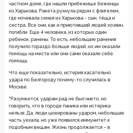
частном доме, где нашли прибежище беженцы
из Харькова. Ракета рухнула рядом с флигелем,
где ночевала семья из Харькова - сын, тёща и
сестра. Все они, как и приютивший людей хозяин,
погибли. Еще 4 человека, из которых один
ребенок, ранены. То есть, небольшие ранения
получило гораздо больше людей, но им оказали
помощь на месте или они сами оказали себе
помощь.
Что еще показательно, истерия касательно
удара по Белгороду почему-то случилась в
Москве.
"Разумеется, ударам рад не был никто, но
говорить, что в городе паника или истерика
нельзя. Да, люди шокированы ударом, небольшая
часть уехала, но уже появился иммунитет к
подобным вещам. Жизнь продолжается – в