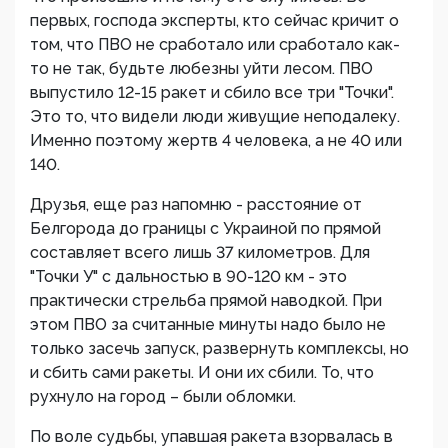
первых, господа эксперты, кто сейчас кричит о
том, что ПВО не сработало или сработало как-
то не так, будьте любезны уйти лесом. ПВО
выпустило 12-15 ракет и сбило все три "Точки".
Это то, что видели люди живущие неподалеку.
Именно поэтому жертв 4 человека, а не 40 или
140.
Друзья, еще раз напомню - расстояние от
Белгорода до границы с Украиной по прямой
составляет всего лишь 37 километров. Для
"Точки У" с дальностью в 90-120 км - это
практически стрельба прямой наводкой. При
этом ПВО за считанные минуты надо было не
только засечь запуск, развернуть комплексы, но
и сбить сами ракеты. И они их сбили. То, что
рухнуло на город – были обломки.
По воле судьбы, упавшая ракета взорвалась в