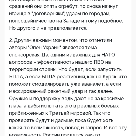
сражений они опять огребут, то снова начнут
игрища в "договорняки", удары по городам,
попрошайничество на Западе и тому подобное.
Но другого и не предполагается.
2. Другим важным моментом, что отметили
авторы "Опен Украин", является тема
спонсорская. Да, одним из важных для НАТО
вопросов – эффективность нашего ПВО на
территории страны. Что будет, если запустить
БПЛА, а если БПЛА реактивный, как на Курск, что
поможет смоделировать уже аваналет, а если
массированный ракетный удар и так далее.
Оружие и поддержку ведь дают не за красивые
глаза, а дабы испытать его в реальных боевых,
приближенных к Третьей мировой. Так что
проверять будут и дальше, пока будет хоть
какая-то возможность, повод и запрос. И вот эту
возможность России придется как-то