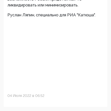
ликвидировать или минимизировать.
Руслан Ляпин, специально для РИА "Катюша".
04 Июля 2022 в 06:52