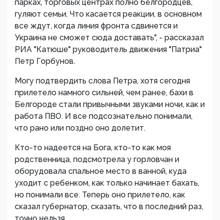
парках, торговых центрах полно белгородцев,
гуляют семьи. Что касается реакции, в основном
все ждут, когда линия фронта сдвинется и
Украина не сможет сюда доставать", - рассказал
РИА "Катюше" руководитель движения "Патриа"
Петр Горбунов.
Могу подтвердить слова Петра, хотя сегодня
прилетело намного сильней, чем ранее, бахи в
Белгороде стали привычными звуками ночи, как и
работа ПВО. И все подсознательно понимали,
что рано или поздно оно долетит.
Кто-то надеется на Бога, кто-то как моя
родственница, подсмотрела у горловчан и
оборудовала спальное место в ванной, куда
уходит с ребенком, как только начинает бахать,
но понимали все. Теперь оно прилетело, как
сказал губернатор, сказать, что в последний раз,
точно нельзя.