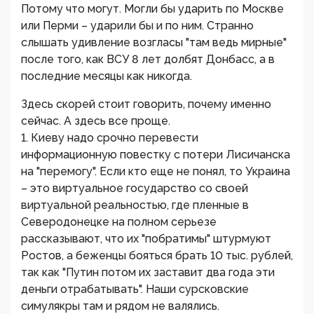
Потому что могут. Могли бы ударить по Москве
или Перми – ударили бы и по ним. Странно
слышать удивление возгласы "там ведь мирные"
после того, как ВСУ 8 лет долбят Донбасс, а в
последние месяцы как никогда.
Здесь скорей стоит говорить, почему именно
сейчас. А здесь все проще.
1. Киеву надо срочно перевести
информационную повестку с потери Лисичанска
на "перемогу". Если кто еще не понял, то Украина
– это виртуальное государство со своей
виртуальной реальностью, где пленные в
Северодонецке на полном серьезе
рассказывают, что их "побратимы" штурмуют
Ростов, а беженцы бояться брать 10 тыс. рублей,
так как "Путин потом их заставит два года эти
деньги отрабатывать". Наши сурсковские
симулякры там и рядом не валялись.