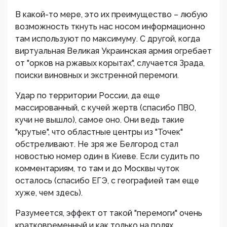
В какой-то мере, это их преимущество – любую
возможность ткнуть нас носом информационно
там используют по максимуму. С другой, когда
виртуальная Великая Украинская армия огребает
от "орков на ржавых корытах", случается Зрада,
поиски виновных и экстренной перемоги.
Удар по территории России, да еще
массированный, с кучей жертв (спасибо ПВО,
кучи не вышло), самое оно. Они ведь такие
"крутые", что областные центры из "Точек"
обстреливают. Не зря же Белгород стал
новостью номер один в Киеве. Если судить по
комментариям, то там и до Москвы чуток
осталось (спасибо ЕГЭ, с географией там еще
хуже, чем здесь).
Разумеется, эффект от такой "перемоги" очень
кратковременный и как только на полях