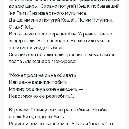
во всю ширь... Словно попугай Кеша, побывавший
"на Таити", из известного мультика...
Да-да, именно попугай Кеша!... "Клим Чугункин.
Стаж!" (с)...
Испытание спецоперацией на Украине они не
выдержали. Это очевидно. Не хватило ума за
политикой увидеть боль.
Они никогда не слышали пронзительных стихов
поэта Александра Межирова:
"Может родина сына обидеть
Или даже камнями побить.
Можно родину возненавидеть —
Невозможно её разлюбить"...
Впрочем, Родину они не разлюбили... Чтобы
разлюбить, надо любить.
Родиной они пользовались. А какая "польза" от