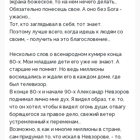
экрана божеское, то на нем нечего делать...
Обязательно понесешь свое. А оно без Бога -
ужасно...
Тот, кто заглядывал в себя, тот знает.
Поэтому лучше всего, когда идешь к людям со
своим, - получить на это благословение...
Несколько слов о всенародном кумире конца
80-х. Мои младшие дети его уже не знают. А
старшие не помнят. Но ведь миллионы
восхищались и ждали его в каждом доме, где
был телевизор.
В конце 80-х и начале 90-х Александр Невзоров
поднимал лично мне дух. Я видел образ, т.е. то,
что он хотел, чтобы я видел: огонь души, отвагу
борящегося за правое дело, свежий ветер
устремленный к переменам...
Возможно, я, как и многие миллионы в стране,
сам придумал то, что искал в Невзорове, - то,