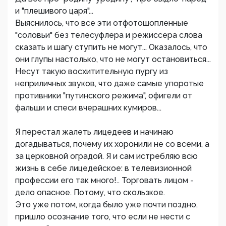
и "плешивого царя"...
Выяснилось, что все эти отфотошопленные
"соловьи" без телесуфлера и режиссера слова
сказать и шагу ступить не могут... Оказалось, что
они глупы настолько, что не могут остановиться...
Несут такую восхитительную пургу из
неприличных звуков, что даже самые упоротые
противники "путинского режима", офигели от
фальши и спеси вчерашних кумиров...
Я перестал жалеть лицедеев и начинаю
догадываться, почему их хоронили не со всеми, а
за церковной оградой. Я и сам истребляю всю
жизнь в себе лицедейское: в телевизионной
профессии его так много!.. Торговать лицом -
дело опасное. Потому, что скользкое.
Это уже потом, когда было уже почти поздно,
пришло осознание того, что если не нести с