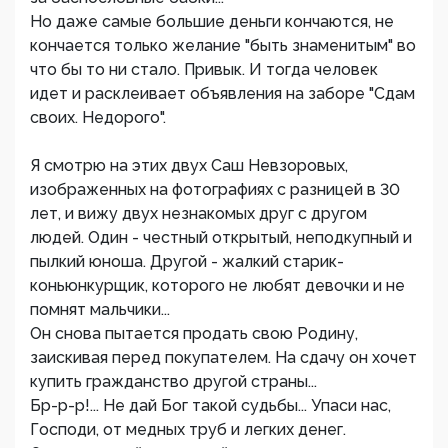
Но даже самые большие деньги кончаются, не
кончается только желание "быть знаменитым" во
что бы то ни стало. Привык. И тогда человек
идет и расклеивает объявления на заборе "Сдам
своих. Недорого".
Я смотрю на этих двух Саш Невзоровых,
изображенных на фотографиях с разницей в 30
лет, и вижу двух незнакомых друг с другом
людей. Один - честный открытый, неподкупный и
пылкий юноша. Другой - жалкий старик-
коньюнкурщик, которого не любят девочки и не
помнят мальчики...
Он снова пытается продать свою Родину,
заискивая перед покупателем. На сдачу он хочет
купить гражданство другой страны...
Бр-р-р!... Не дай Бог такой судьбы... Упаси нас,
Господи, от медных труб и легких денег.