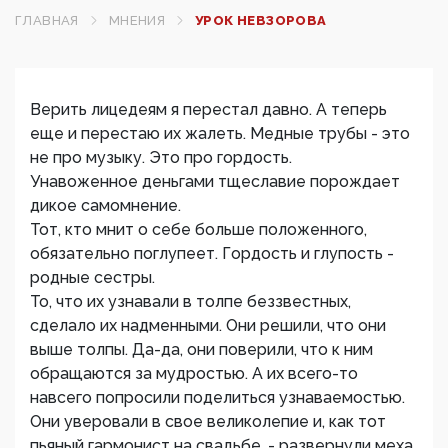
ГЛАВНАЯ
МНЕНИЯ
УРОК НЕВЗОРОВА
Верить лицедеям я перестал давно. А теперь
еще и перестаю их жалеть. Медные трубы - это
не про музыку. Это про гордость.
Унавоженное деньгами тщеславие порождает
дикое самомнение.
Тот, кто мнит о себе больше положенного,
обязательно поглупеет. Гордость и глупость -
родные сестры.
То, что их узнавали в толпе беззвестных,
сделало их надменными. Они решили, что они
выше толпы. Да-да, они поверили, что к ним
обращаются за мудростью. А их всего-то
навсего попросили поделиться узнаваемостью.
Они уверовали в свое великолепие и, как тот
пьяный гармонист на свадьбе, - развернули меха