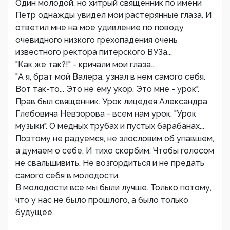
Один молодой, но хитрый священник по имени
Петр однажды увидел мои растерянные глаза. И
ответил мне на мое удивление по поводу
очевидного низкого грехопадения очень
известного ректора питерского ВУЗа...
"Как же так?!" - кричали мои глаза...
"А я, брат мой Валера, узнал в нем самого себя.
Вот так-то... Это не ему укор. Это мне - урок".
Прав был священник. Урок лицедея Александра
Глебовича Невзорова - всем нам урок. "Урок
музыки". О медных трубах и пустых барабанах...
Поэтому не радуемся, не злословим об упавшем,
а думаем о себе. И тихо скорбим. Чтобы голосом
не свальшивить. Не возгордиться и не предать
самого себя в молодости.
В молодости все мы были лучше. Только потому,
что у нас не было прошлого, а было только
будущее.