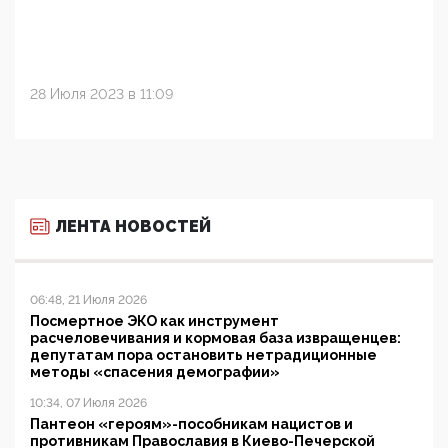
28 Июля 2023 в 11:09
ЛЕНТА НОВОСТЕЙ
06:48, 21 Июля 2026
Посмертное ЭКО как инструмент
расчеловечивания и кормовая база извращенцев:
депутатам пора остановить нетрадиционные
методы «спасения демографии»
10:34, 07 Июля 2026
Пантеон «героям»-пособникам нацистов и
противникам Православия в Киево-Печерской