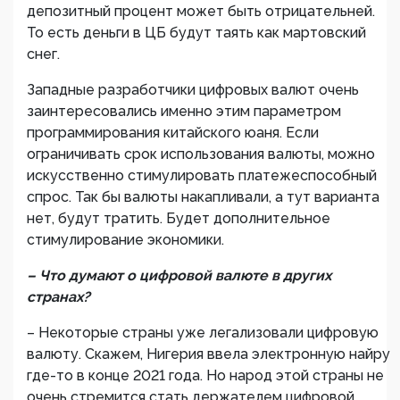
депозитный процент может быть отрицательней.
То есть деньги в ЦБ будут таять как мартовский
снег.
Западные разработчики цифровых валют очень
заинтересовались именно этим параметром
программирования китайского юаня. Если
ограничивать срок использования валюты, можно
искусственно стимулировать платежеспособный
спрос. Так бы валюты накапливали, а тут варианта
нет, будут тратить. Будет дополнительное
стимулирование экономики.
– Что думают о цифровой валюте в других
странах?
– Некоторые страны уже легализовали цифровую
валюту. Скажем, Нигерия ввела электронную найру
где-то в конце 2021 года. Но народ этой страны не
очень стремится стать держателем цифровой