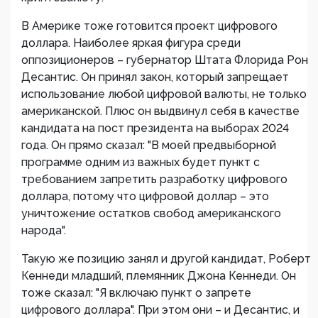
В Америке тоже готовится проект цифрового
доллара. Наиболее яркая фигура среди
оппозиционеров – губернатор Штата Флорида Рон
Десантис. Он принял закон, который запрещает
использование любой цифровой валюты, не только
американской. Плюс он выдвинул себя в качестве
кандидата на пост президента на выборах 2024
года. Он прямо сказал: "В моей предвыборной
программе одним из важных будет пункт с
требованием запретить разработку цифрового
доллара, потому что цифровой доллар – это
уничтожение остатков свобод американского
народа".
Такую же позицию занял и другой кандидат, Роберт
Кеннеди младший, племянник Джона Кеннеди. Он
тоже сказал: "Я включаю пункт о запрете
цифрового доллара". При этом они – и Десантис, и