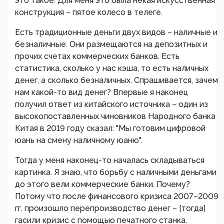
это такое. Для меня это была некая искусственная
конструкция – пятое колесо в телеге.
Есть традиционные деньги двух видов – наличные и
безналичные. Они размещаются на депозитных и
прочих счетах коммерческих банков. Есть
статистика, сколько у нас кэша, то есть наличных
денег, а сколько безналичных. Спрашивается, зачем
нам какой-то вид денег? Впервые я наконец
получил ответ из китайского источника – один из
высокопоставленных чиновников Народного банка
Китая в 2019 году сказал: "Мы готовим цифровой
юань на смену наличному юаню".
Тогда у меня наконец-то началась складываться
картинка. Я знаю, что борьбу с наличными деньгами
до этого вели коммерческие банки. Почему?
Потому что после финансового кризиса 2007–2009
гг. произошло перепроизводство денег – [тогда]
гасили кризис с помощью печатного станка.