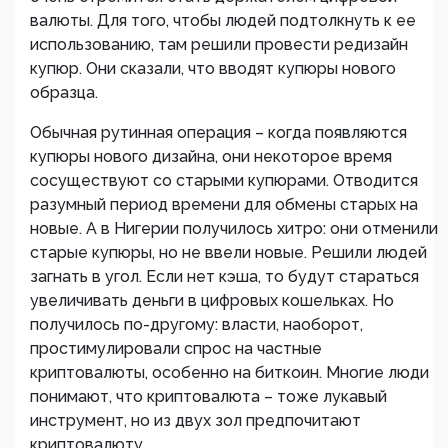
валюты. Для того, чтобы людей подтолкнуть к ее
использованию, там решили провести редизайн
купюр. Они сказали, что вводят купюры нового
образца.
Обычная рутинная операция – когда появляются
купюры нового дизайна, они некоторое время
сосуществуют со старыми купюрами. Отводится
разумный период времени для обмены старых на
новые. А в Нигерии получилось хитро: они отменили
старые купюры, но не ввели новые. Решили людей
загнать в угол. Если нет кэша, то будут стараться
увеличивать деньги в цифровых кошельках. Но
получилось по-другому: власти, наоборот,
простимулировали спрос на частные
криптовалюты, особенно на биткоин. Многие люди
понимают, что криптовалюта – тоже лукавый
инструмент, но из двух зол предпочитают
криптовалюту.