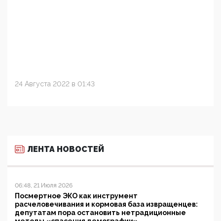
24 Августа 2022 в 01:43
ЛЕНТА НОВОСТЕЙ
06:48, 21 Июля 2026
Посмертное ЭКО как инструмент
расчеловечивания и кормовая база извращенцев:
депутатам пора остановить нетрадиционные