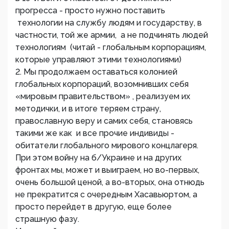
прогресса - просто нужно поставить
технологии на службу людям и государству, в
частности, той же армии, а не подчинять людей
технологиям (читай - глобальным корпорациям,
которые управляют этими технологиями)
2. Мы продолжаем оставаться колонией
глобальных корпораций, возомнивших себя
«мировым правительством» , реализуем их
методички, и в итоге теряем страну,
православную веру и самих себя, становясь
такими же как и все прочие индивиды -
обитатели глобального мирового концлагеря.
При этом войну на б/Украине и на других
фронтах мы, может и выиграем, но во-первых,
очень большой ценой, а во-вторых, она отнюдь
не прекратится с очередным Хасавьюртом, а
просто перейдет в другую, еще более
страшную фазу.