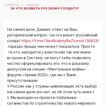
ГЛАВНАЯ
МНЕНИЯ
ЗА ЧТО ВОЕВАТЬ РУССКОМУ СОЛДАТУ?
На самом деле, Даниил, ответ на Ваш
риторический вопрос (за что воюет российский
солдат
https://t.me/NeoficialniyBeZsonoV/16823
)
гораздо проще чем может показаться. Просто
те кто, находится у власти или так или иначе
встроен в Систему, не могут себе позволить
честно сформулировать его, что и доказала
дискуссия на секции «Ментальные войны»
форума «Армия 2022», где мы с Вами
присутствовали.
У России, как у страны-цивилизации, есть выбор
(на самом деле его нет, но об этом чуть ниже ):
1. Мы выходим из проекта глобальных
сатанистов по строительству нового мирового