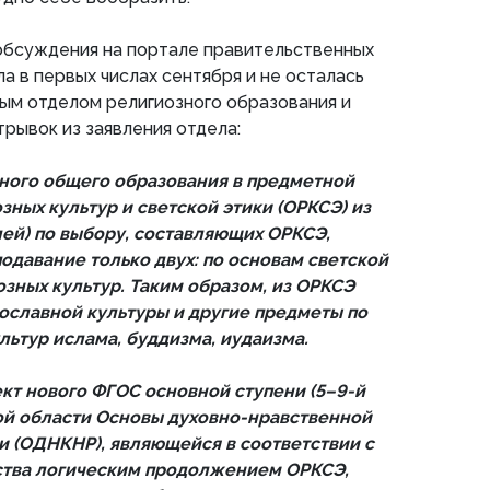
обсуждения на портале правительственных
а в первых числах сентября и не осталась
ым отделом религиозного образования и
трывок из заявления отдела:
ного общего образования в предметной
ных культур и светской этики (ОРКСЭ) из
ей) по выбору, составляющих ОРКСЭ,
одавание только двух: по основам светской
озных культур. Таким образом, из ОРКСЭ
славной культуры и другие предметы по
льтур ислама, буддизма, иудаизма.
кт нового ФГОС основной ступени (5–9-й
ной области Основы духовно-нравственной
и (ОДНКНР), являющейся в соответствии с
тва логическим продолжением ОРКСЭ,