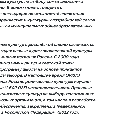
ых культур по выбору семьи школьника
о. В целом можно говорить о
е ликвидации возможностей воспитания
зренческих и культурных потребностей семьи
нных и муниципальных общеобразовательных
ых культур в российской школе развивается
х годах разные курсы православной культуры
 многих регионах России. С 2009 года
игиозных культур и светской этики
программу школы на основе принципов
ды выбора. В настоящее время ОРКСЭ
олах России, религиозные культуры изучают
а (1 602 025) четвероклассников. Правовые
елигиозных культур по выбору, полномочиях
озных организаций, в том числе в разработке
обеспечения, закреплены в Федеральном
 в Российской Федерации» (2012 год).