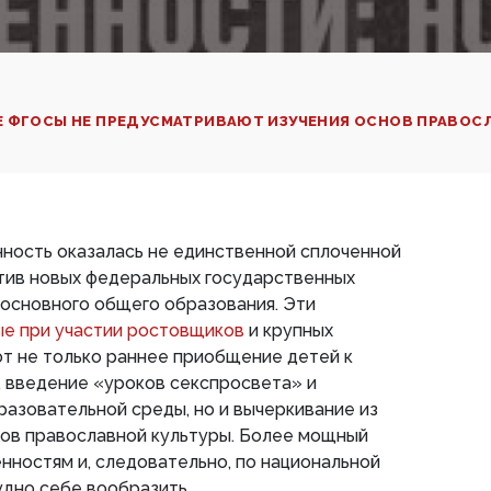
Е ФГОСЫ НЕ ПРЕДУСМАТРИВАЮТ ИЗУЧЕНИЯ ОСНОВ ПРАВОС
ность оказалась не единственной сплоченной
тив новых федеральных государственных
 основного общего образования. Эти
е при участии ростовщиков
и крупных
т не только раннее приобщение детей к
, введение «уроков секспросвета» и
азовательной среды, но и вычеркивание из
ов православной культуры. Более мощный
нностям и, следовательно, по национальной
дно себе вообразить.