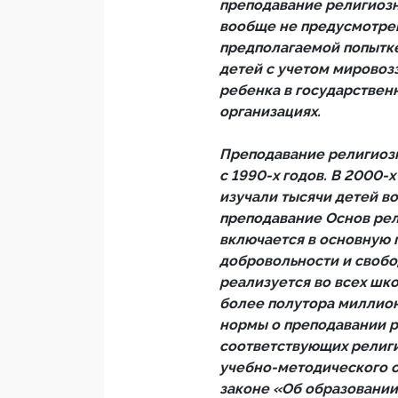
преподавание религиозн
вообще не предусмотрен
предполагаемой попытк
детей с учетом мировоз
ребенка в государстве
организациях.
Преподавание религиозн
с 1990-х годов. В 2000-
изучали тысячи детей во
преподавание Основ рел
включается в основную 
добровольности и свобо
реализуется во всех шк
более полутора миллион
нормы о преподавании р
соответствующих религи
учебно-методического 
законе «Об образовании