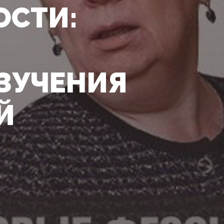
ОСТИ:
ЗУЧЕНИЯ
Й