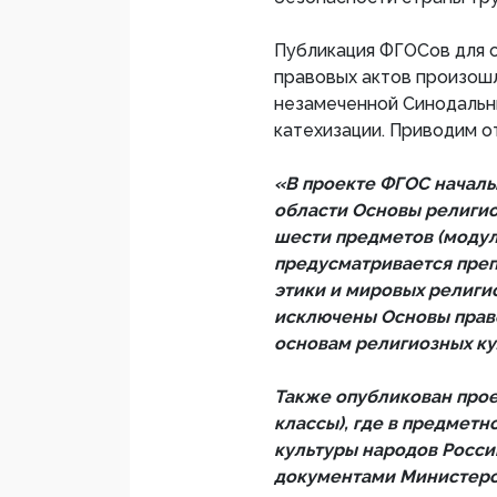
Публикация ФГОСов для 
правовых актов произошл
незамеченной Синодальн
катехизации. Приводим о
«В проекте ФГОС началь
области Основы религиоз
шести предметов (модул
предусматривается преп
этики и мировых религи
исключены Основы право
основам религиозных ку
Также опубликован прое
классы), где в предмет
культуры народов Росси
документами Министерс