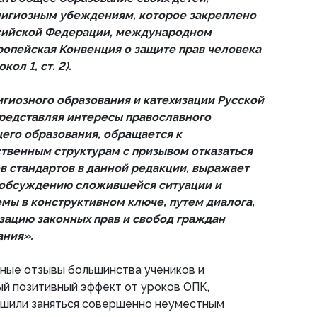
лигиозным убеждениям, которое закреплено
ссийской Федерации, международном
ропейская Конвенция о защите прав человека
ол 1, ст. 2).
гиозного образования и катехизации Русской
редставляя интересы православного
его образования, обращается к
твенным структурам с призывом отказаться
в стандартов в данной редакции, выражает
у обсуждению сложившейся ситуации и
ы в конструктивном ключе, путем диалога,
зацию законных прав и свобод граждан
ания».
ные отзывы большинства учеников и
й позитивный эффект от уроков ОПК,
шили заняться совершенно неуместным