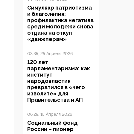
Симулякр патриотизма
и благолепия:
профилактика негатива
среди молодежи снова
отдана на откуп
«движперам»
03:35, 25 Апреля 2026
120 лет
парламентаризма: как
институт
народовластия
превратился в «чего
изволите» для
Правительства и АП
06:29, 15 Апреля 2026
Социальный фонд
России – пионер