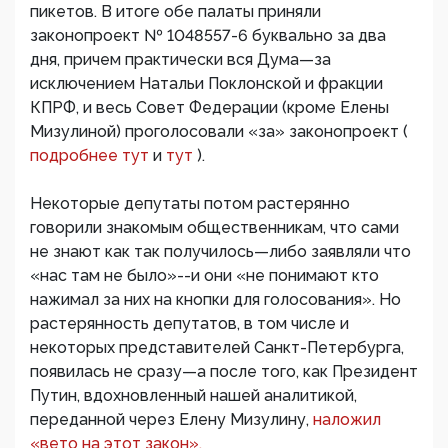
пикетов. В итоге обе палаты приняли
законопроект № 1048557-6 буквально за два
дня, причем практически вся Дума—за
исключением Натальи Поклонской и фракции
КПРФ, и весь Совет Федерации (кроме Елены
Мизулиной) проголосовали «за» законопроект (
подробнее тут
и
тут
).
Некоторые депутаты потом растерянно
говорили знакомым общественникам, что сами
не знают как так получилось—либо заявляли что
«нас там не было»--и они «не понимают кто
нажимал за них на кнопки для голосования». Но
растерянность депутатов, в том числе и
некоторых представителей Санкт-Петербурга,
появилась не сразу—а после того, как Президент
Путин, вдохновленный нашей аналитикой,
переданной через Елену Мизулину,
наложил
«вето на этот закон».