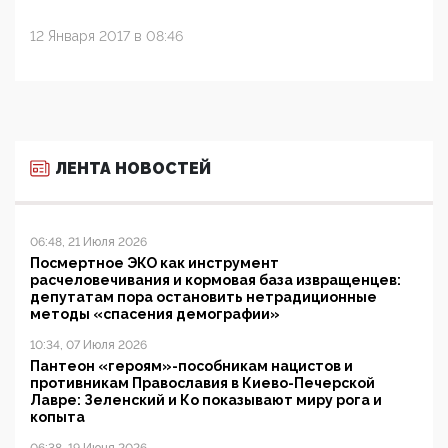
12 Января 2017 в 08:46
ЛЕНТА НОВОСТЕЙ
06:48, 21 Июля 2026
Посмертное ЭКО как инструмент
расчеловечивания и кормовая база извращенцев:
депутатам пора остановить нетрадиционные
методы «спасения демографии»
10:34, 07 Июля 2026
Пантеон «героям»-пособникам нацистов и
противникам Православия в Киево-Печерской
Лавре: Зеленский и Ко показывают миру рога и
копыта