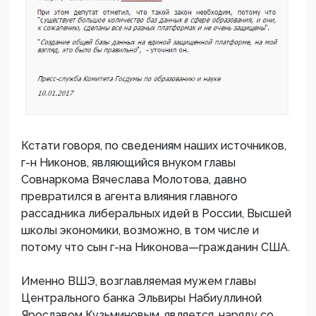
Кстати говоря, по сведениям наших источников,
г-н Никонов, являющийся внуком главы
Совнаркома Вячеслава Молотова, давно
превратился в агента влияния главного
рассадника либеральных идей в России, Высшей
школы экономики, возможно, в том числе и
потому что сын г-на Никонова—гражданин США.
Именно ВШЭ, возглавляемая мужем главы
Центрального банка Эльвиры Набиуллиной
Ярославом Кузьминовым, является, наряду со