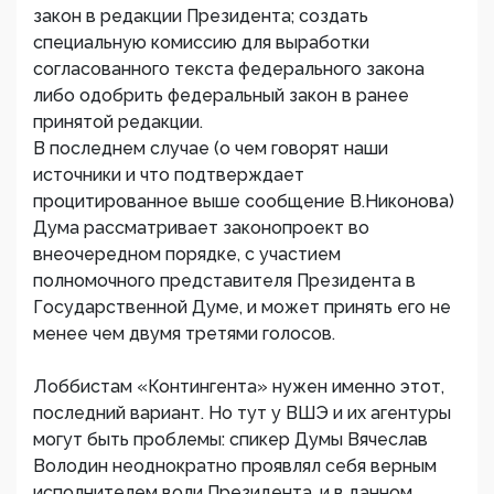
закон в редакции Президента; создать
специальную комиссию для выработки
согласованного текста федерального закона
либо одобрить федеральный закон в ранее
принятой редакции.
В последнем случае (о чем говорят наши
источники и что подтверждает
процитированное выше сообщение В.Никонова)
Дума рассматривает законопроект во
внеочередном порядке, с участием
полномочного представителя Президента в
Государственной Думе, и может принять его не
менее чем двумя третями голосов.
Лоббистам «Контингента» нужен именно этот,
последний вариант. Но тут у ВШЭ и их агентуры
могут быть проблемы: спикер Думы Вячеслав
Володин неоднократно проявлял себя верным
исполнителем воли Президента, и в данном