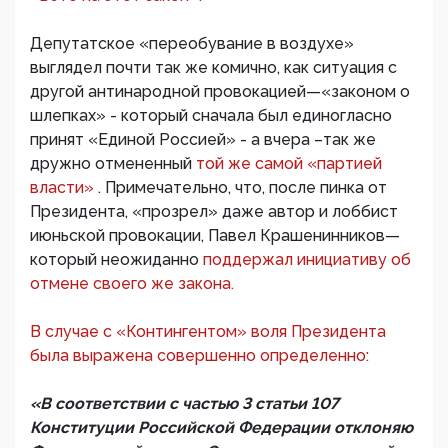
Депутатское «переобувание в воздухе»
выглядел почти так же комично, как ситуация с
другой антинародной провокацией—«законом о
шлепках» - который сначала был единогласно
принят «Единой Россией» - а вчера –так же
дружно отмененный
той же самой «партией
власти»
. Примечательно, что, после пинка от
Президента, «прозрел» даже автор и лоббист
июньской провокации, Павел Крашенинников—
который неожиданно
поддержал инициативу об
отмене своего же закона.
В случае с «Контингентом» воля Президента
была выражена совершенно определенно:
«В соответствии с частью 3 статьи 107
Конституции Российской Федерации отклоняю