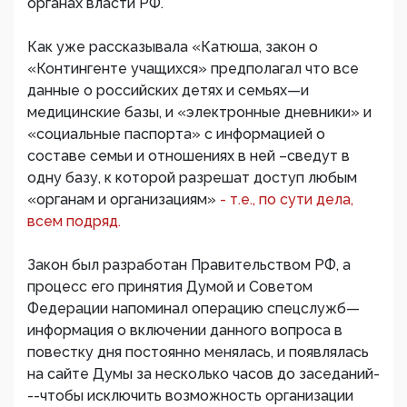
органах власти РФ.
Как уже рассказывала «Катюша, закон о
«Контингенте учащихся» предполагал что все
данные о российских детях и семьях—и
медицинские базы, и «электронные дневники» и
«социальные паспорта» с информацией о
составе семьи и отношениях в ней –сведут в
одну базу, к которой разрешат доступ любым
«органам и организациям»
- т.е., по сути дела,
всем подряд.
Закон был разработан Правительством РФ, а
процесс его принятия Думой и Советом
Федерации напоминал операцию спецслужб—
информация о включении данного вопроса в
повестку дня постоянно менялась, и появлялась
на сайте Думы за несколько часов до заседаний-
--чтобы исключить возможность организации