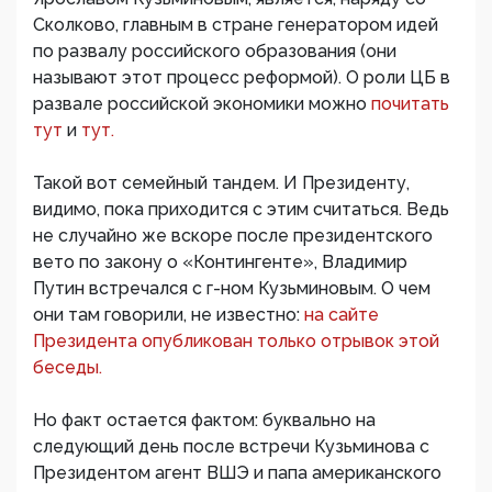
Сколково, главным в стране генератором идей
по развалу российского образования (они
называют этот процесс реформой). О роли ЦБ в
развале российской экономики можно
почитать
тут
и
тут.
Такой вот семейный тандем. И Президенту,
видимо, пока приходится с этим считаться. Ведь
не случайно же вскоре после президентского
вето по закону о «Контингенте», Владимир
Путин встречался с г-ном Кузьминовым. О чем
они там говорили, не известно:
на сайте
Президента опубликован только отрывок этой
беседы.
Но факт остается фактом: буквально на
следующий день после встречи Кузьминова с
Президентом агент ВШЭ и папа американского