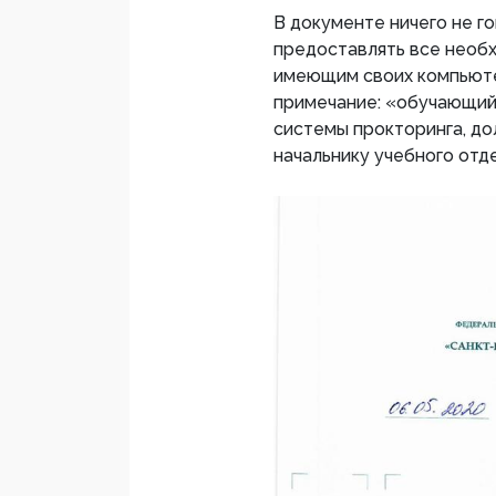
В документе ничего не г
предоставлять все необ
имеющим своих компьюте
примечание: «обучающий
системы прокторинга, до
начальнику учебного от