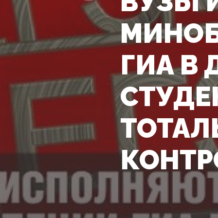
ВУЗЫ 
МИНОБ
ГИА В
СТУДЕ
ТОТАЛ
КОНТ