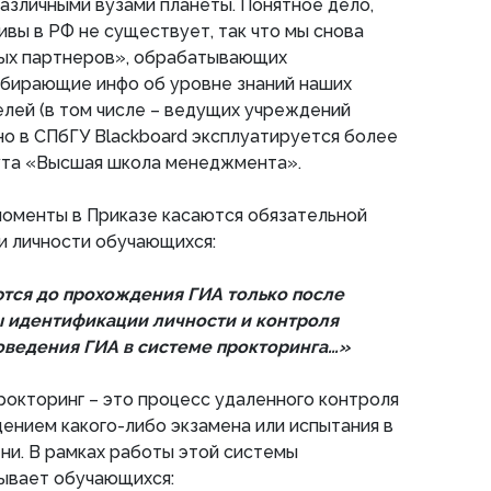
различными вузами планеты. Понятное дело,
ивы в РФ не существует, так что мы снова
ых партнеров», обрабатывающих
обирающие инфо об уровне знаний наших
лей (в том числе – ведущих учреждений
но в СПбГУ Blackboard эксплуатируется более
тута «Высшая школа менеджмента».
оменты в Приказе касаются обязательной
и личности обучающихся:
тся до прохождения ГИА только после
 идентификации личности и контроля
ведения ГИА в системе прокторинга…»
 прокторинг – это процесс удаленного контроля
ением какого-либо экзамена или испытания в
ни. В рамках работы этой системы
ывает обучающихся: