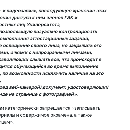
- и видеозапись, последующее хранение этих
ение доступа к ним членов ГЭК и
стных лиц Университета,
 позволяющую визуально контролировать
выполнения аттестационных заданий,
 освещение своего лица, не закрывать его
ами, очками с непрозрачными линзами,
озволяющий слышать все, что происходит в
одится обучающийся во время выполнения
, по возможности исключить наличие на это
,
еред веб-камерой) документ, удостоверяющий
иде на странице с фотографией».
ам категорически запрещается «записывать
ериалы и содержимое экзамена, а также
ицам».