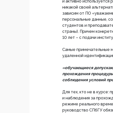
и активно используется 
никакой своей альтернат
зависим от ПО «уважаем
персональные данные, с
студентов и преподавате
страны). Причем конкрет
10 лет – с подачи инсти
Самые примечательные м
удаленной идентификаци
«обучающиеся допускаю
прохождения процедуры
соблюдения условий про
Для тех, кто не в курсе:
и наблюдения за прохожд
режиме реального време
руководство СПбГУ обяз