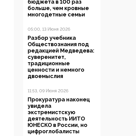
бюджета в 100 раз
больше, чем кровные
многодетные семьи
05:00, 13 Июня 2026
Разбор учебника
Обществознания под
редакцией Медведева:
суверенитет,
традиционные
ценности и немного
двоемыслия
11:53, 09 Июня 2026
Прокуратура наконец
увидела
экстремистскую
деятельность ИИТО
ЮНЕСКО в России, но
цифроглобалисты