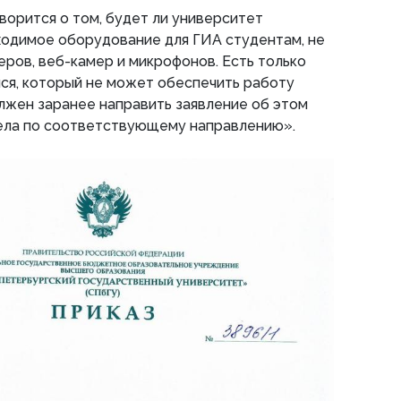
оворится о том, будет ли университет
ходимое оборудование для ГИА студентам, не
ров, веб-камер и микрофонов. Есть только
ся, который не может обеспечить работу
лжен заранее направить заявление об этом
дела по соответствующему направлению».