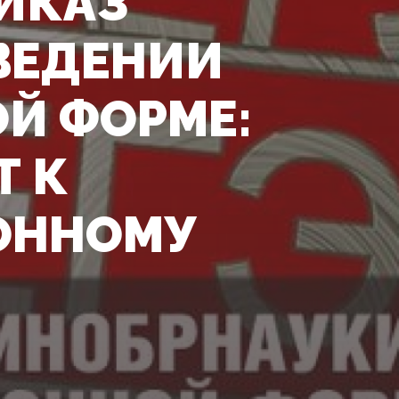
ИКАЗ
ВЕДЕНИИ
Й ФОРМЕ:
Т К
ОННОМУ