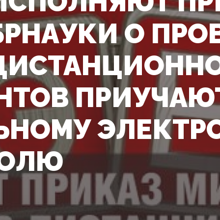
ИСПОЛНЯЮТ ПР
РНАУКИ О ПРО
 ДИСТАНЦИОННО
НТОВ ПРИУЧАЮ
ЬНОМУ ЭЛЕКТР
РОЛЮ