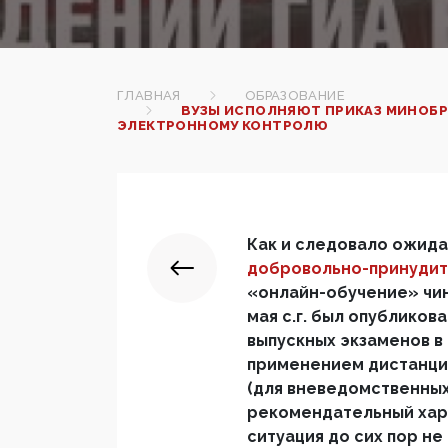
ГЛАВНАЯ
ОБРАЗОВАНИЕ
ВУЗЫ ИСПОЛНЯЮТ ПРИКАЗ МИНОБР
ЭЛЕКТРОННОМУ КОНТРОЛЮ
Как и следовало ожида
добровольно-принудит
«онлайн-обучение» чин
мая с.г. был опубликов
выпускных экзаменов в
применением дистанци
(для вневедомственны
рекомендательный хара
ситуация до сих пор н