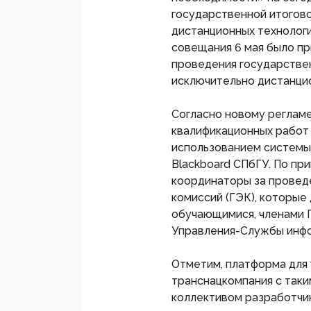
государственной итогово
дистанционных технологи
совещания 6 мая было п
проведения государстве
исключительно дистанци
Согласно новому регламе
квалификационных работ 
использованием системы
Blackboard СПбГУ. По пр
координаторы за провед
комиссий (ГЭК), которые
обучающимися, членами Г
Управления-Службы инфо
Отметим, платформа для 
транснацкомпания с таки
коллективом разработчик