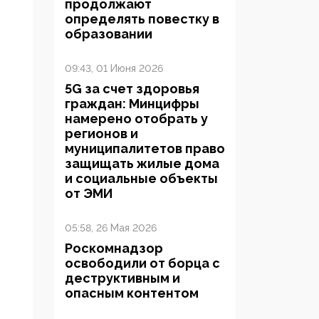
продолжают
определять повестку в
образовании
09:43, 01 Июня 2026
5G за счет здоровья
граждан: Минцифры
намерено отобрать у
регионов и
муниципалитетов право
защищать жилые дома
и социальные объекты
от ЭМИ
05:58, 26 Мая 2026
Роскомнадзор
освободили от борца с
деструктивным и
опасным контентом