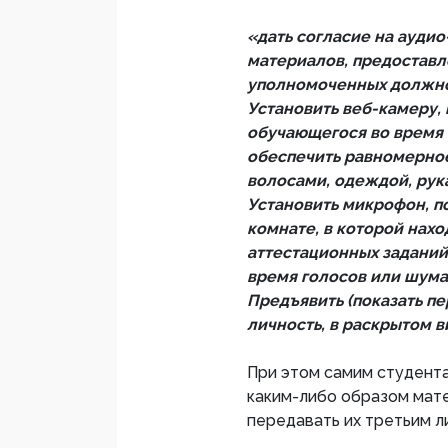
«дать согласие на аудио
материалов, предоставл
уполномоченных должно
Установить веб-камеру,
обучающегося во время 
обеспечить равномерное
волосами, одеждой, рук
Установить микрофон, п
комнате, в которой нах
аттестационных заданий
время голосов или шума
Предъявить (показать п
личность, в раскрытом в
При этом самим студент
каким-либо образом мат
передавать их третьим л