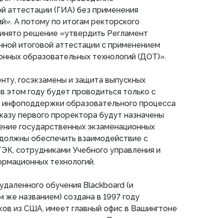
й аттестации (ГИА) без применения
й». А потому по итогам ректорского
ринято решение «утвердить Регламент
нной итоговой аттестации с применением
онных образовательных технологий (ДОТ)».
нту, госэкзамены и защита выпускных
в этом году будет проводиться только с
 инфоподдержки образовательного процесса
иказу первого проректора будут назначены
ение государственных экзаменационных
 должны обеспечить взаимодействие с
ЭК, сотрудниками Учебного управления и
рмационных технологий.
удаленного обучения Blackboard (и
м же названием) создана в 1997 году
ов из США, имеет главный офис в Вашингтоне