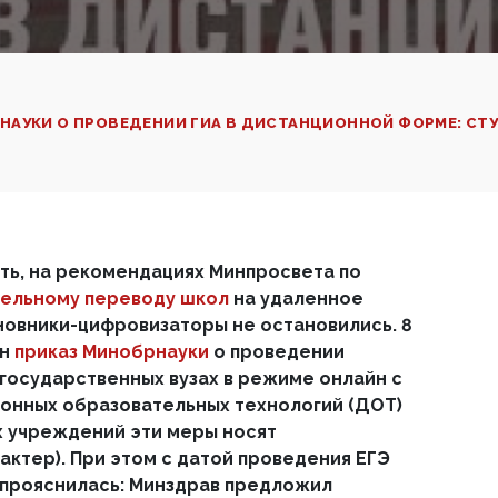
НАУКИ О ПРОВЕДЕНИИ ГИА В ДИСТАНЦИОННОЙ ФОРМЕ: СТ
ть, на рекомендациях Минпросвета по
ельному переводу школ
на удаленное
овники-цифровизаторы не остановились. 8
ан
приказ Минобрнауки
о проведении
 государственных вузах в режиме онлайн с
онных образовательных технологий (ДОТ)
х учреждений эти меры носят
ктер). При этом с датой проведения ЕГЭ
е прояснилась: Минздрав предложил