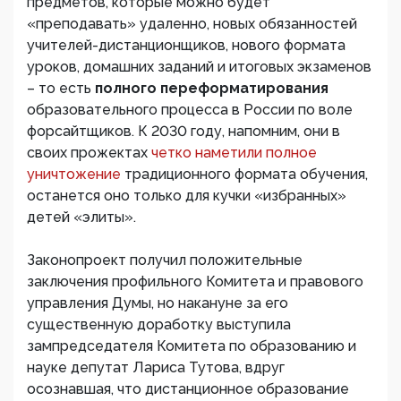
предметов, которые можно будет
«преподавать» удаленно, новых обязанностей
учителей-дистанционщиков, нового формата
уроков, домашних заданий и итоговых экзаменов
– то есть
полного переформатирования
образовательного процесса в России по воле
форсайтщиков. К 2030 году, напомним, они в
своих прожектах
четко наметили полное
уничтожение
традиционного формата обучения,
останется оно только для кучки «избранных»
детей «элиты».
Законопроект получил положительные
заключения профильного Комитета и правового
управления Думы, но накануне за его
существенную доработку выступила
зампредседателя Комитета по образованию и
науке депутат Лариса Тутова, вдруг
осознавшая, что дистанционное образование