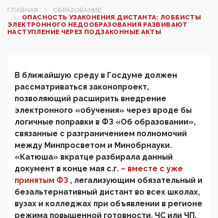
ГЛАВНАЯ
ОБРАЗОВАНИЕ
ОПАСНОСТЬ УЗАКОНЕНИЯ ДИСТАНТА: ЛОББИСТЫ
ЭЛЕКТРОННОГО НЕДООБРАЗОВАНИЯ РАЗВИВАЮТ
НАСТУПЛЕНИЕ ЧЕРЕЗ ПОДЗАКОННЫЕ АКТЫ
В ближайшую среду в Госдуме должен
рассматриваться законопроект,
позволяющий расширить внедрение
электронного «обучения» через вроде бы
логичные поправки в ФЗ «Об образовании»,
связанные с разграничением полномочий
между Минпросветом и Минобрнауки.
«Катюша» вкратце разбирала данный
документ в конце мая с.г.
– вместе с уже
принятым ФЗ
, легализующим обязательный и
безальтернативный дистант во всех школах,
вузах и колледжах при объявлении в регионе
режима повышенной готовности, ЧС или ЧП.