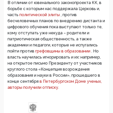
В отличии от ювенального законопроекта КК, в
борьбе с которым нас поддержала Церковь и,
часть
политической элиты
, против
бесчеловечных планов по внедрению дистанта и
цифрового обучения пока выступают только те,
кому отступать уже некуда – родители и
патриотическая общественность, а также
академики и педагоги, которые не испугались
пойти против
грефовщины в образовании
. Но
власть научилась игнорировать и их: например,
на открытое письмо Президенту от участников
круглого стола «Концепция возрождения
образования и науки в России», прошедшего в
конце сентября
в Петербургском Доме ученых,
авторы получили отписку.