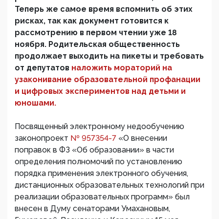
Теперь же самое время вспомнить об этих
рисках, так как документ готовится к
рассмотрению в первом чтении уже 18
ноября. Родительская общественность
продолжает выходить на пикеты и требовать
от депутатов
наложить мораторий на
узаконивание образовательной профанации
и цифровых экспериментов над детьми и
юношами.
Посвященный электронному недообучению
законопроект
№ 957354-7
«О внесении
поправок в ФЗ «Об образовании» в части
определения полномочий по установлению
порядка применения электронного обучения,
дистанционных образовательных технологий при
реализации образовательных программ» был
внесен в Думу сенаторами Умахановым,