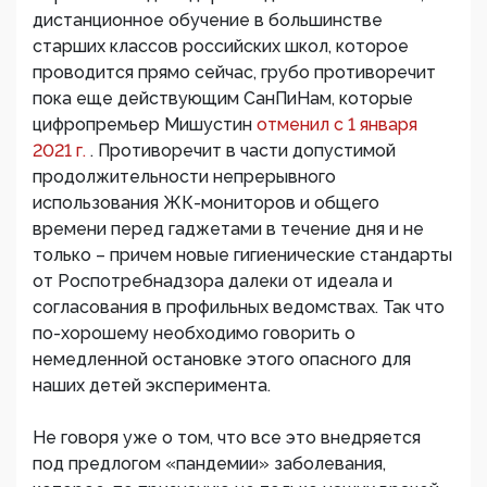
дистанционное обучение в большинстве
старших классов российских школ, которое
проводится прямо сейчас, грубо противоречит
пока еще действующим СанПиНам, которые
цифропремьер Мишустин
отменил с 1 января
2021 г.
. Противоречит в части допустимой
продолжительности непрерывного
использования ЖК-мониторов и общего
времени перед гаджетами в течение дня и не
только – причем новые гигиенические стандарты
от Роспотребнадзора далеки от идеала и
согласования в профильных ведомствах. Так что
по-хорошему необходимо говорить о
немедленной остановке этого опасного для
наших детей эксперимента.
Не говоря уже о том, что все это внедряется
под предлогом «пандемии» заболевания,