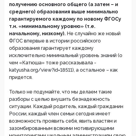
получению основного общего (а затем – и
среднего) образования выше минимально
гарантируемого каждому по новому ФГОСу
т.н. «минимальному уровню» (т.е.
начальному, низкому).
Не случайно же новый
ФГОС впервые в истории российского
образования гарантирует каждому
исключительно минимальный уровень знаний (о
чем «Катюша» тоже рассказывала -
katyusha.org/view?id=18511), а остальное – как
придется.
Только не подумайте, что мы делаем такие
разборы с целью внушить безнадежность
ситуации. Каждый родитель, каждый гражданин
России, каждый член семьи сегодня имеет
возможность проявить себя, явить властям и
зазомбированным всякими мотивирующими
мониторингами школьным администрациям свою