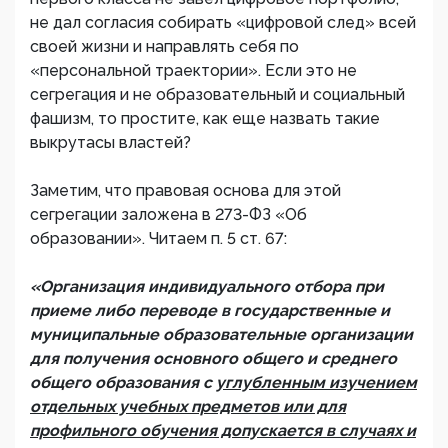
не дал согласия собирать «цифровой след» всей
своей жизни и направлять себя по
«персональной траектории». Если это не
сегрегация и не образовательный и социальный
фашизм, то простите, как еще назвать такие
выкрутасы властей?
Заметим, что правовая основа для этой
сегрегации заложена в 273-ФЗ «Об
образовании». Читаем п. 5 ст. 67:
«Организация индивидуального отбора при
приеме либо переводе в государственные и
муниципальные образовательные организации
для получения основного общего и среднего
общего образования с
углубленным изучением
отдельных учебных предметов или для
профильного обучения допускается в случаях и