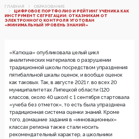
ГЛАВНАЯ
ОБРАЗОВАНИЕ
ЦИФРОВОЕ ПОРТФОЛИО И РЕЙТИНГ УЧЕНИКА КАК
ИНСТРУМЕНТ СЕГРЕГАЦИИ: ОТКАЗНИКАМ ОТ
ЭЛЕКТРОННОГО КОНТРОЛЯ УГОТОВАН
«МИНИМАЛЬНЫЙ УРОВЕНЬ ЗНАНИЙ»
«Катюша» опубликовала целый цикл
аналитических материалов о разрушении
традиционной школы посредством упразднения
пятибалльной шкалы оценок, и вообще оценок
как таковых. Так, в августе 2021 г. во всех 20
муниципалитетах Липецкой области (120
классов, около 40 школ) с 1 сентября стартовала
«учеба без отметок», то есть была упразднена
традиционная система оценки знаний. Кроме
того, домашние задания в «инновационных»
классах региона также стали носить
рекомендательный характер, а школьники