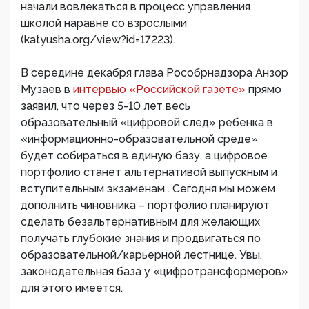
начали вовлекаться в процесс управления
школой наравне со взрослыми
(katyusha.org/view?id=17223).
В середине декабря глава Рособрнадзора Анзор
Музаев в
интервью «Российской газете»
прямо
заявил, что через 5-10 лет весь
образовательный «цифровой след» ребенка в
«информационно-образовательной среде»
будет собираться в единую базу, а цифровое
портфолио станет альтернативой выпускным и
вступительным экзаменам
. Сегодня мы можем
дополнить чиновника – портфолио планируют
сделать безальтернативным для желающих
получать глубокие знания и продвигаться по
образовательной/карьерной лестнице. Увы,
законодательная база у «цифротрансформеров»
для этого имеется.