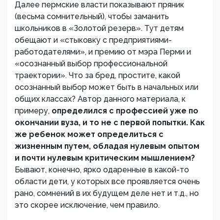
Далее пермские власти показывают пряник
(весьма сомнительный), чтобы заманить
школьников в «Золотой резерв». Тут детям
обещают и «стыковку с предприятиями-
работодателями», и премию от мэра Перми и
«осознанный выбор профессиональной
траектории». Что за бред, простите, какой
осознанный выбор может быть в начальных или
общих классах? Автор данного материала, к
примеру,
определился с профессией уже по
окончании вуза, и то не с первой попытки. Как
же ребенок может определиться с
жизненным путем, обладая нулевым опытом
и почти нулевым критическим мышлением?
Бывают, конечно, ярко одаренные в какой-то
области дети, у которых все проявляется очень
рано, сомнений в их будущем деле нет и т.д., но
это скорее исключение, чем правило.