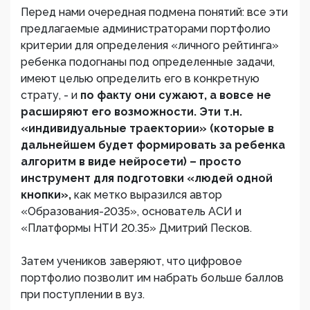
Перед нами очередная подмена понятий: все эти
предлагаемые администраторами портфолио
критерии для определения «личного рейтинга»
ребенка подогнаны под определенные задачи,
имеют целью определить его в конкретную
страту, - и
по факту они сужают, а вовсе не
расширяют его возможности. Эти т.н.
«индивидуальные траектории» (которые в
дальнейшем будет формировать за ребенка
алгоритм в виде нейросети) – просто
инструмент для подготовки «людей одной
кнопки»,
как метко выразился автор
«Образования-2035», основатель АСИ и
«Платформы НТИ 20.35» Дмитрий Песков.
Затем учеников заверяют, что цифровое
портфолио позволит им набрать больше баллов
при поступлении в вуз.