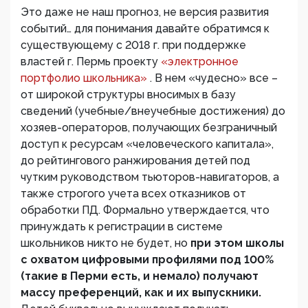
Это даже не наш прогноз, не версия развития
событий… для понимания давайте обратимся к
существующему с 2018 г. при поддержке
властей г. Пермь проекту
«электронное
портфолио школьника»
. В нем «чудесно» все –
от широкой структуры вносимых в базу
сведений (учебные/внеучебные достижения) до
хозяев-операторов, получающих безграничный
доступ к ресурсам «человеческого капитала»,
до рейтингового ранжирования детей под
чутким руководством тьюторов-навигаторов, а
также строгого учета всех отказников от
обработки ПД. Формально утверждается, что
принуждать к регистрации в системе
школьников никто не будет, но
при этом школы
с охватом цифровыми профилями под 100%
(такие в Перми есть, и немало) получают
массу преференций, как и их выпускники.