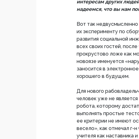
интересам других людей.
надеемся, что вы нам п
Вот так недвусмысленно
их эксперименту по сбо
развития социальной инж
всех своих гостей, после 
прокрустово ложе как мо
новоязе именуется «нар
заносится в электронное
хорошего в будущем.
Для нового рабовладельч
человек уже не является
робота, которому достат
выполнять простые тесто
ее критерии не имеют ос
весело», как отмечал г-н
учителя как наставника и