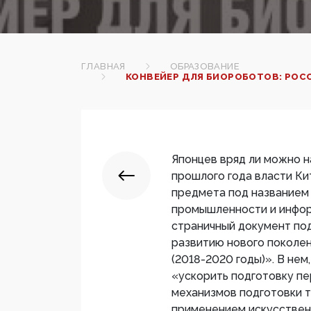
ГЛАВНАЯ
ОБРАЗОВАНИЕ
КОНВЕЙЕР ДЛЯ БИОРОБОТОВ: РОС
Японцев вряд ли можно н
прошлого года власти Ки
предмета под названием
промышленности и инфор
страничный документ под
развитию нового поколен
(2018-2020 годы)». В нем
«ускорить подготовку пе
механизмов подготовки та
применением искусственн