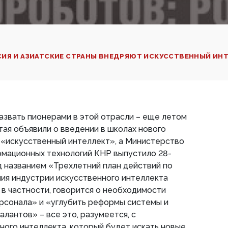
СИЯ И АЗИАТСКИЕ СТРАНЫ ВНЕДРЯЮТ ИСКУССТВЕННЫЙ ИНТ
азвать пионерами в этой отрасли – еще летом
тая объявили о введении в школах нового
 «искусственный интеллект», а Министерство
мационных технологий КНР выпустило 28-
 названием «Трехлетний план действий по
ия индустрии искусственного интеллекта
, в частности, говорится о необходимости
рсонала» и «углубить реформы системы и
лантов» – все это, разумеется, с
ого интеллекта, который будет искать новые