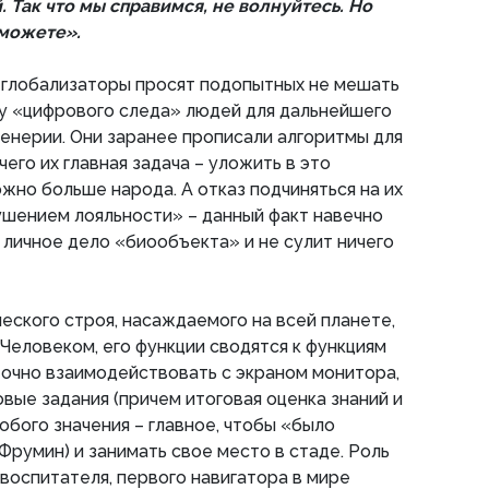
 Так что мы справимся, не волнуйтесь. Но
оможете».
 глобализаторы просят подопытных не мешать
ру «цифрового следа» людей для дальнейшего
енерии. Они заранее прописали алгоритмы для
чего их главная задача – уложить в это
жно больше народа. А отказ подчиняться на их
ушением лояльности» – данный факт навечно
 личное дело «биообъекта» и не сулит ничего
еского строя, насаждаемого на всей планете,
 Человеком, его функции сводятся к функциям
очно взаимодействовать с экраном монитора,
вые задания (причем итоговая оценка знаний и
обого значения – главное, чтобы «было
 Фрумин) и занимать свое место в стаде. Роль
 воспитателя, первого навигатора в мире