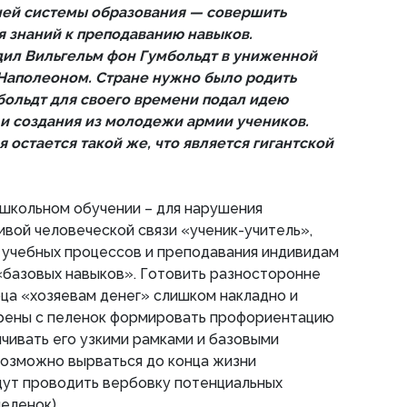
ней системы образования — совершить
я знаний к преподаванию навыков.
ил Вильгельм фон Гумбольдт в униженной
Наполеоном. Стране нужно было родить
больдт для своего времени подал идею
и создания из молодежи армии учеников.
 остается такой же, что является гигантской
 школьном обучении – для нарушения
ивой человеческой связи «ученик-учитель»,
 учебных процессов и преподавания индивидам
«базовых навыков». Готовить разносторонне
ца «хозяевам денег» слишком накладно и
ерены с пеленок формировать профориентацию
ичивать его узкими рамками и базовыми
возможно вырваться до конца жизни
дут проводить вербовку потенциальных
еленок).