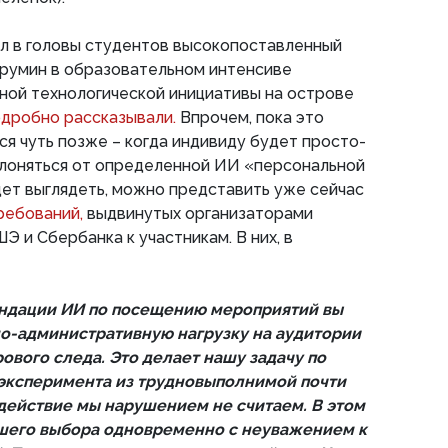
ял в головы студентов высокопоставленный
румин в образовательном интенсиве
ной технологической инициативы на острове
дробно рассказывали.
Впрочем, пока это
тся чуть позже – когда индивиду будет просто-
лоняться от определенной ИИ «персональной
дет выглядеть, можно представить уже сейчас
ребований,
выдвинутых организаторами
Э и Сбербанка к участникам. В них, в
ендации ИИ по посещению мероприятий вы
о-административную нагрузку на аудитории
ового следа. Это делает нашу задачу по
эксперимента из трудновыполнимой почти
действие мы нарушением не считаем. В этом
ашего выбора одновременно с неуважением к