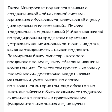
Также Минпросвет поделился планами о
создании некой «объективной системы
оценивания обучающихся, включающей оценку
универсальных компетенций». Похоже,
традиционные оценки знаний (5-балльная шкала)
по традиционным предметам перестали
устраивать наших чиновников, и они – надо же,
какая неожиданность – начали подпевать
Всемирному банку, эмиссары которого
продвигают по всему миру «базовые навыки и
компетенции». Если совсем просто – человеку
«новой эпохи» достаточно владеть азами
математики, уметь читать по слогам,
пользоваться интернетом, еще обязательно
знать английским и быть лояльным сотрудником,
склонным к эмпатии – и практически все,
фундаментальные знания ему не нужны.