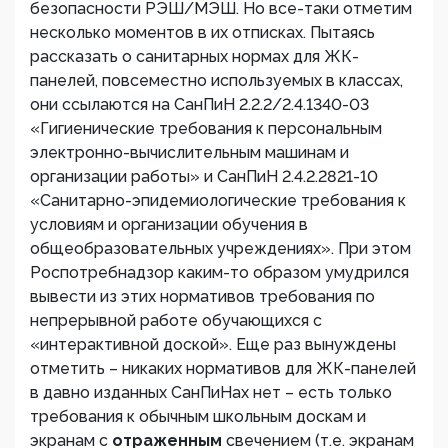
безопасности РЭШ/МЭШ. Но все-таки отметим
несколько моментов в их отписках. Пытаясь
рассказать о санитарных нормах для ЖК-
панелей, повсеместно используемых в классах,
они ссылаются на СанПиН 2.2.2/2.4.1340-03
«Гигиенические требования к персональным
электронно-вычислительным машинам и
организации работы» и СанПиН 2.4.2.2821-10
«Санитарно-эпидемиологические требования к
условиям и организации обучения в
общеобразовательных учреждениях». При этом
Роспотребнадзор каким-то образом умудрился
вывести из этих нормативов требования по
непрерывной работе обучающихся с
«интерактивной доской». Еще раз вынуждены
отметить – никаких нормативов для ЖК-панелей
в давно изданных СанПиНах нет – есть только
требования к обычным школьным доскам и
экранам с
отраженным
свечением (т.е. экранам