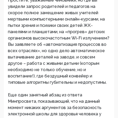
Простите, уважаемые чиновники, но где вы
увидели запрос родителей и педагогов на
скорое полное замещение живых учителей
мертвыми компьютерными онлайн-курсами, на
пытки зрения и психики своих детей ЖК-
панелями и планшетами, на «прогрев» детских
организмов высокочастотным Wi-Fi излучением?
Вы заявляете об «автоматизация процессов во
всех отраслях», но одно дело автоматическое
вытачивание деталей на заводе, и совсем
другое – работа с живыми детьми (которым
необходимо не только обучение, но и
воспитание!), где бездушный конвейер и
типовые алгоритмы губительны и недопустимы.
Еще один занятный абзац из ответа
Минпросвета, показывающий, что на данный
момент никаких аргументов за безопасность
электронной школы для здоровья человека у