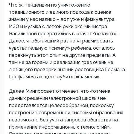
Что ж, тенденции по уничтожению
традиционного и единого подхода к оценке
знаний у нас налицо – вот уже и физкультура,
ИЗО и музыка с легкой руки экс-министра
Васильевой превратились в «зачет/незачет».
Далее, чтобы лишний раз не «травмировать
чувствительную психику» ребенка, осталось
перекинуть этот опыт на другие предметы. А
там не за горами и реализация грез очень не
любящего проверки знаний ростовщика Германа
Грефа, мечтающего «убить экзамены».
Далее Минпросвет отмечает, что «отмена
данных решений (электронной школы) не
представляется целесообразной, поскольку
построение современной системы образования
невозможно без учета запросов общества на
применение информационных технологий».