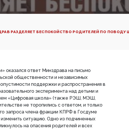
РАВ РАЗДЕЛЯЕТ БЕСПОКОЙСТВО РОДИТЕЛЕЙ ПО ПОВОДУ 
» оказался ответ Минздрава на письмо
ьской общественности и независимых
допустимости поддержки и распространения в
разовательного эксперимента над детьми и
ием «Цифровая школа» (также РЭШ, МЭШ,
ительстве не торопились с ответом, и только
го запроса члена фракции КПРФ в Госдуме
изменить ситуацию. Одно из подчиненных
икнулось на опасения родителей и всех