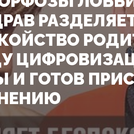
ОРФОЗЫ ЛОББИ
РАВ РАЗДЕЛЯЕ
КОЙСТВО РОДИ
У ЦИФРОВИЗА
 И ГОТОВ ПРИ
МНЕНИЮ