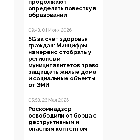
продолжают
определять повестку в
образовании
09:43, 01 Июня 2026
5G за счет здоровья
граждан: Минцифры
намерено отобрать у
регионов и
муниципалитетов право
защищать жилые дома
и социальные объекты
от ЭМИ
05:58, 26 Мая 2026
Роскомнадзор
освободили от борца с
деструктивным и
опасным контентом