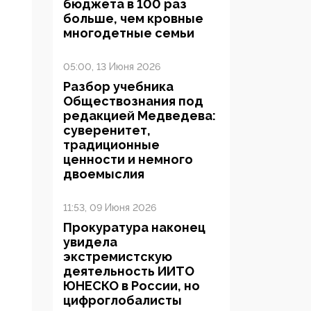
бюджета в 100 раз
больше, чем кровные
многодетные семьи
05:00, 13 Июня 2026
Разбор учебника
Обществознания под
редакцией Медведева:
суверенитет,
традиционные
ценности и немного
двоемыслия
11:53, 09 Июня 2026
Прокуратура наконец
увидела
экстремистскую
деятельность ИИТО
ЮНЕСКО в России, но
цифроглобалисты