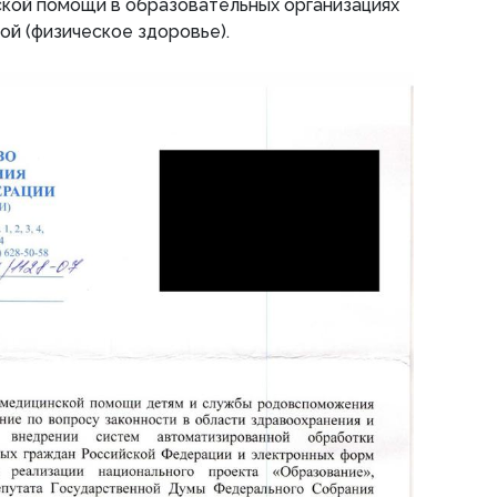
ской помощи в образовательных организациях
й (физическое здоровье).