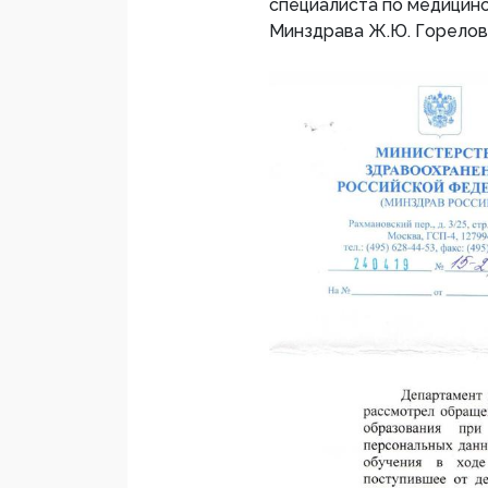
специалиста по медицин
Минздрава Ж.Ю. Горелово