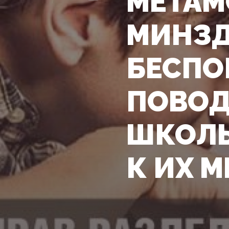
МЕТАМ
МИНЗД
БЕСПО
ПОВОД
ШКОЛЫ
К ИХ 