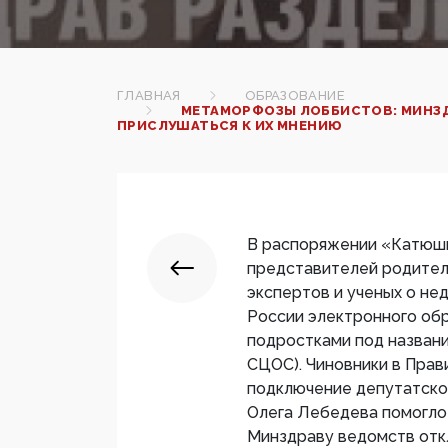
ГЛАВНАЯ
ОБРАЗОВАНИЕ
МЕТАМОРФОЗЫ ЛОББИСТОВ: МИНЗД
ПРИСЛУШАТЬСЯ К ИХ МНЕНИЮ
В распоряжении «Катюши
представителей родител
экспертов и ученых о не
России электронного об
подростками под назван
СЦОС). Чиновники в Прав
подключение депутатско
Олега Лебедева помогло 
Минздраву ведомств откл