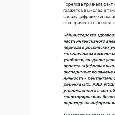
Горелова признала факт
гаджетов в школах, а та
сверху цифровые иннова
эксперимента с непредс
«Министерство здравоох
части интенсивного вне
периода в российских у
методических комплекс
учебники, создание усл
проекта «Цифровая школ
эксперимент по замене
личности», рейтингами
ребенка (в%); РЭШ, МЭШ
утвержденного в сентябр
мониторирования безопа
переходе на информаци