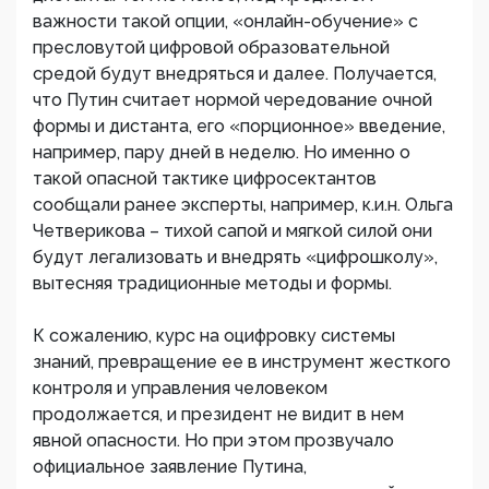
важности такой опции, «онлайн-обучение» с
пресловутой цифровой образовательной
средой будут внедряться и далее. Получается,
что Путин считает нормой чередование очной
формы и дистанта, его «порционное» введение,
например, пару дней в неделю. Но именно о
такой опасной тактике цифросектантов
сообщали ранее эксперты, например, к.и.н. Ольга
Четверикова – тихой сапой и мягкой силой они
будут легализовать и внедрять «цифрошколу»,
вытесняя традиционные методы и формы.
К сожалению, курс на оцифровку системы
знаний, превращение ее в инструмент жесткого
контроля и управления человеком
продолжается, и президент не видит в нем
явной опасности. Но при этом прозвучало
официальное заявление Путина,