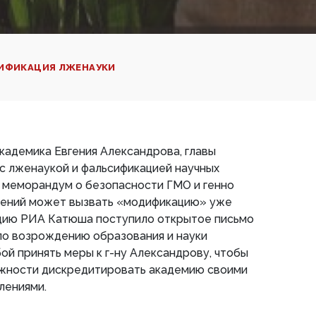
ИФИКАЦИЯ ЛЖЕНАУКИ
кадемика Евгения Александрова, главы
с лженаукой и фальсификацией научных
 меморандум о безопасности ГМО и генно
тений может вызвать «модификацию» уже
кцию РИА Катюша поступило открытое письмо
по возрождению образования и науки
ой принять меры к г-ну Александрову, чтобы
ожности дискредитировать академию своими
лениями.