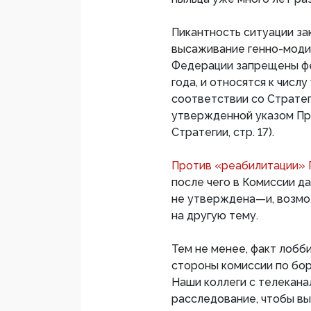
Пикантность ситуации за
высаживание генно-моди
Федерации запрещены фе
года, и относятся к числ
соответствии со Стратег
утвержденной указом Пре
Стратегии, стр. 17).
Против «реабилитации» 
после чего в Комиссии д
не утверждена—и, возм
на другую тему.
Тем не менее, факт лоб
стороны комиссии по бор
Наши коллеги с телекан
расследование, чтобы вы