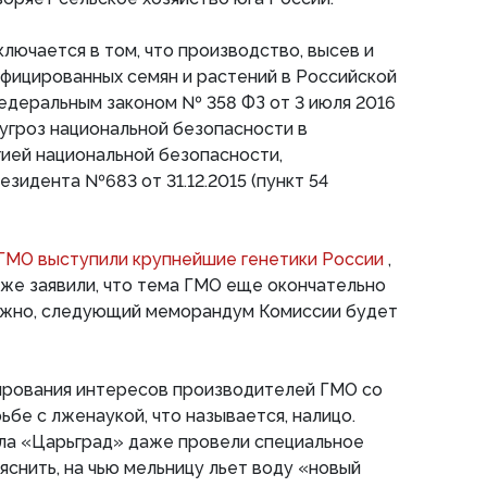
ключается в том, что производство, высев и
фицированных семян и растений в Российской
деральным законом № 358 ФЗ от 3 июля 2016
у угроз национальной безопасности в
ией национальной безопасности,
зидента №683 от 31.12.2015 (пункт 54
ГМО выступили крупнейшие генетики России
,
аже заявили, что тема ГМО еще окончательно
ожно, следующий меморандум Комиссии будет
бирования интересов производителей ГМО со
ьбе с лженаукой, что называется, налицо.
ала «Царьград» даже провели специальное
яснить, на чью мельницу льет воду «новый