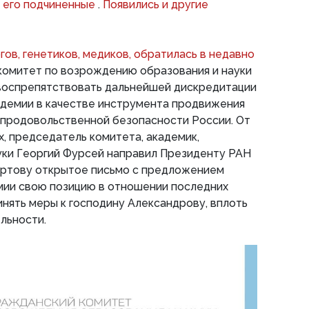
 его подчиненные
.
Появились и другие
гов, генетиков, медиков, обратилась в недавно
комитет по возрождению образования и науки
 воспрепятствовать дальнейшей дискредитации
адемии в качестве инструмента продвижения
 продовольственной безопасности России. От
, председатель комитета, академик,
уки Георгий Фурсей направил Президенту РАН
ртову открытое письмо с предложением
мии свою позицию в отношении последних
инять меры к господину Александрову, вплоть
льности.