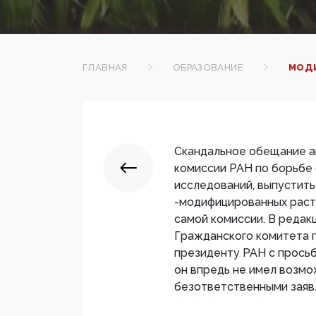
ГЛАВНАЯ
ОБРАЗОВАНИЕ
МОД
Скандальное обещание а
комиссии РАН по борьбе 
исследований, выпустить
-модифицированных рас
самой комиссии. В реда
Гражданского комитета 
президенту РАН с просьб
он впредь не имел возм
безответственными заяв