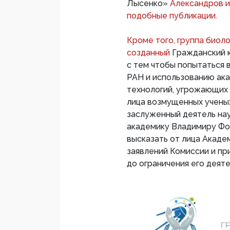
Лысенко»
Александров и
подобные публикации.
Кроме того, группа биоло
созданный
Гражданский 
с тем чтобы попытаться
РАН и использованию ак
технологий, угрожающих
лица возмущенных ученых
заслуженный деятель на
академику Владимиру Фо
высказать от лица Акаде
заявлений Комиссии и пр
до ограничения его деяте