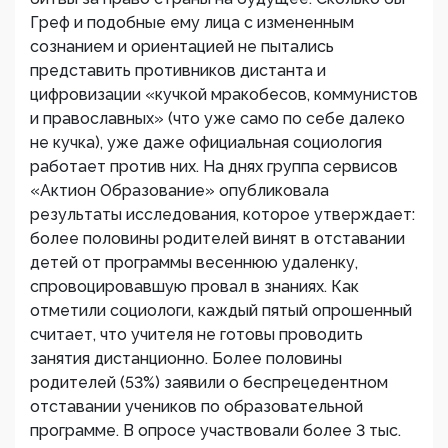
Греф и подобные ему лица с измененным
сознанием и ориентацией не пытались
представить противников дистанта и
цифровизации «кучкой мракобесов, коммунистов
и православных» (что уже само по себе далеко
не кучка), уже даже официальная социология
работает против них. На днях группа сервисов
«Актион Образование» опубликовала
результаты исследования, которое утверждает:
более половины родителей винят в отставании
детей от программы весеннюю удаленку,
спровоцировавшую провал в знаниях. Как
отметили социологи, каждый пятый опрошенный
считает, что учителя не готовы проводить
занятия дистанционно. Более половины
родителей (53%) заявили о беспрецедентном
отставании учеников по образовательной
программе. В опросе участвовали более 3 тыс.