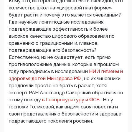
Кому это, интересно, должно быть очевидно, что
количество школ на «цифровой платформе»
будет расти, и почему это является очевидным?
Где научные лонгитюдные исследования,
подтверждающие эффективность и более
высокое качество цифрового образования по
сравнению с традиционным и, главное,
подтверждающие его безопасность?
Естественно, их не существует, есть прямо
противоположные данные, которые в прошлом
году приводились в исследовании
НИИ гигиены и
здоровья детей Минздрава РФ
, но их чиновники
предпочли просто не брать в расчет, хотя
эксперт РАН Александр Саверский обратился по
этому поводу
в Генпрокуратуру и ФСБ
. Но у
госпожи Голиковой, как видим, своя повестка и
свои представления о безопасности и здоровье
подрастающего поколения россиян.