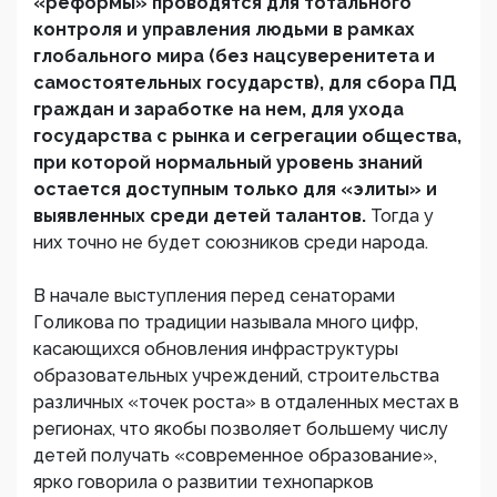
«реформы» проводятся для тотального
контроля и управления людьми в рамках
глобального мира (без нацсуверенитета и
самостоятельных государств), для сбора ПД
граждан и заработке на нем, для ухода
государства с рынка и сегрегации общества,
при которой нормальный уровень знаний
остается доступным только для «элиты» и
выявленных среди детей талантов.
Тогда у
них точно не будет союзников среди народа.
В начале выступления перед сенаторами
Голикова по традиции называла много цифр,
касающихся обновления инфраструктуры
образовательных учреждений, строительства
различных «точек роста» в отдаленных местах в
регионах, что якобы позволяет большему числу
детей получать «современное образование»,
ярко говорила о развитии технопарков