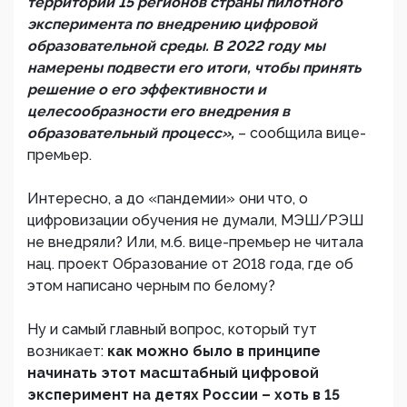
территории 15 регионов страны пилотного
эксперимента по внедрению цифровой
образовательной среды. В 2022 году мы
намерены подвести его итоги, чтобы принять
решение о его эффективности и
целесообразности его внедрения в
образовательный процесс»,
– сообщила вице-
премьер.
Интересно, а до «пандемии» они что, о
цифровизации обучения не думали, МЭШ/РЭШ
не внедряли? Или, м.б. вице-премьер не читала
нац. проект Образование от 2018 года, где об
этом написано черным по белому?
Ну и самый главный вопрос, который тут
возникает:
как можно было в принципе
начинать этот масштабный цифровой
эксперимент на детях России – хоть в 15