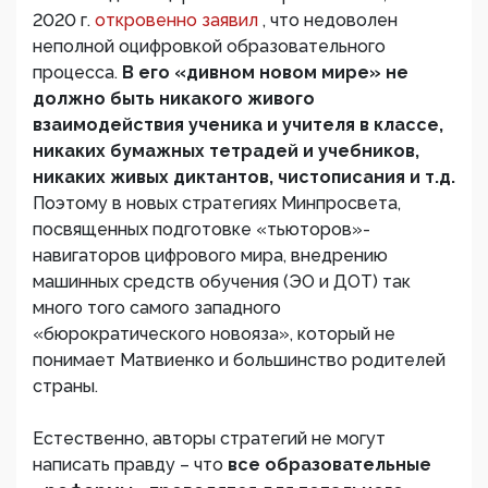
2020 г.
откровенно заявил
, что недоволен
неполной оцифровкой образовательного
процесса.
В его «дивном новом мире» не
должно быть никакого живого
взаимодействия ученика и учителя в классе,
никаких бумажных тетрадей и учебников,
никаких живых диктантов, чистописания и т.д.
Поэтому в новых стратегиях Минпросвета,
посвященных подготовке «тьюторов»-
навигаторов цифрового мира, внедрению
машинных средств обучения (ЭО и ДОТ) так
много того самого западного
«бюрократического новояза», который не
понимает Матвиенко и большинство родителей
страны.
Естественно, авторы стратегий не могут
написать правду – что
все образовательные