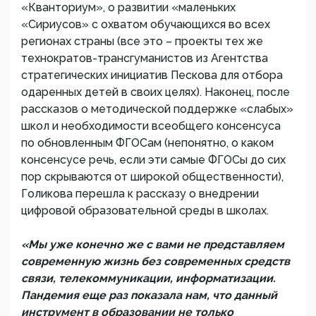
«Кванториум», о развитии «маленьких
«Сириусов» с охватом обучающихся во всех
регионах страны (все это – проекты тех же
технократов-трансгуманистов из Агентства
стратегических инициатив Пескова для отбора
одаренных детей в своих целях). Наконец, после
рассказов о методической поддержке «слабых»
школ и необходимости всеобщего консенсуса
по обновленным ФГОСам (непонятно, о каком
консенсусе речь, если эти самые ФГОСы до сих
пор скрываются от широкой общественности),
Голикова перешла к рассказу о внедрении
цифровой образовательной среды в школах.
«Мы уже конечно же с вами не представляем
современную жизнь без современных средств
связи, телекоммуникации, информатизации.
Пандемия еще раз показала нам, что данный
инструмент в образовании не только