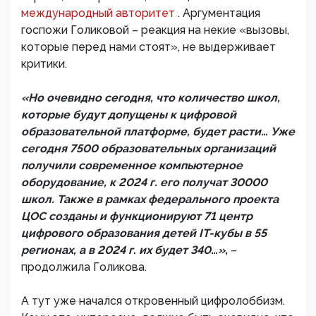
международный авторитет
. Аргументация
госпожи Голиковой – реакция на некие «вызовы,
которые перед нами стоят», не выдерживает
критики.
«Но очевидно сегодня, что количество школ,
которые будут допущены к цифровой
образовательной платформе, будет расти… Уже
сегодня 7500 образовательных организаций
получили современное компьютерное
оборудование, к 2024 г. его получат 30000
школ. Также в рамках федерального проекта
ЦОС созданы и функционируют 71 центр
цифрового образования детей IT-кубы в 55
регионах, а в 2024 г. их будет 340…»,
–
продолжила Голикова.
А тут уже начался откровенный цифролоббизм.