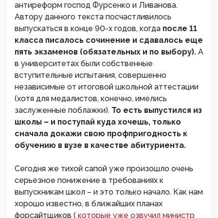
антиреформ господ Фурсенко и Ливанова.
Автору данного текста посчастливилось
выпускаться в конце 90-х годов, когда
после 11
класса писалось сочинение и сдавалось еще
пять экзаменов (обязательных и по выбору).
А
в университетах были собственные
вступительные испытания, совершенно
независимые от итоговой школьной аттестации
(хотя для медалистов, конечно, имелись
заслуженные поблажки).
То есть выпустился из
школы – и поступай куда хочешь, только
сначала докажи свою профпригодность к
обучению в вузе в качестве абитуриента.
Сегодня же тихой сапой уже произошло очень
серьезное понижение в требованиях к
выпускникам школ – и это только начало. Как нам
хорошо известно, в ближайших планах
форсайтщиков (
которые уже озвучил министр