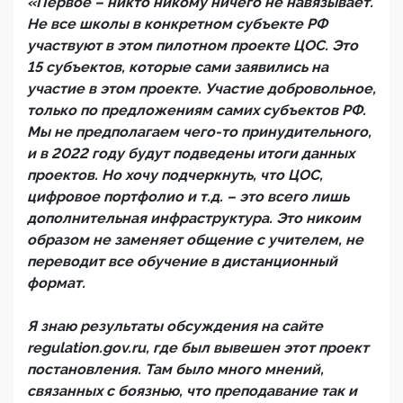
«Первое – никто никому ничего не навязывает.
Не все школы в конкретном субъекте РФ
участвуют в этом пилотном проекте ЦОС. Это
15 субъектов, которые сами заявились на
участие в этом проекте. Участие добровольное,
только по предложениям самих субъектов РФ.
Мы не предполагаем чего-то принудительного,
и в 2022 году будут подведены итоги данных
проектов. Но хочу подчеркнуть, что ЦОС,
цифровое портфолио и т.д. – это всего лишь
дополнительная инфраструктура. Это никоим
образом не заменяет общение с учителем, не
переводит все обучение в дистанционный
формат.
Я знаю результаты обсуждения на сайте
regulation.gov.ru, где был вывешен этот проект
постановления. Там было много мнений,
связанных с боязнью, что преподавание так и