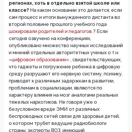
регионах, хоть в отдельно взятой школе или
классе?
На каком основании это делается, если
сам процесс и итоги вынужденного дистанта во
второй половине прошлого учебного года
шокировали родителей и педагогов
? Если
сегодня озвучено на конференциях,
опубликовано множество научных исследований
и мнений отдельных авторитетных ученых о т.н.
«цифровом образовании»
, свидетельствующих,
что гаджеты и погружение ребенка в цифровую
среду разрушают его нервную систему, психику,
приводят к различным задержкам в развитии,
проблемам в социализации, являются по
характеру влияния на мозг аналогами реальных
тяжелых наркотиков. Не говоря уже о
безусловном вреде ЭМИ от различных
беспроводных сетей связи для здоровья детей,
о котором трубят ведущие радиобиологи
страны, эксперты ВОЗ, имеющий