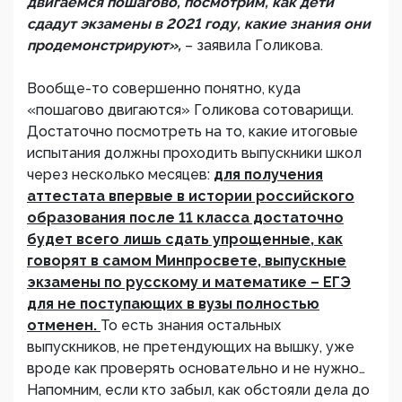
двигаемся пошагово, посмотрим, как дети
сдадут экзамены в 2021 году, какие знания они
продемонстрируют»,
– заявила Голикова.
Вообще-то совершенно понятно, куда
«пошагово двигаются» Голикова сотоварищи.
Достаточно посмотреть на то, какие итоговые
испытания должны проходить выпускники школ
через несколько месяцев:
для получения
аттестата впервые в истории российского
образования после 11 класса достаточно
будет всего лишь сдать упрощенные, как
говорят в самом Минпросвете, выпускные
экзамены по русскому и математике – ЕГЭ
для не поступающих в вузы полностью
отменен.
То есть знания остальных
выпускников, не претендующих на вышку, уже
вроде как проверять основательно и не нужно…
Напомним, если кто забыл, как обстояли дела до