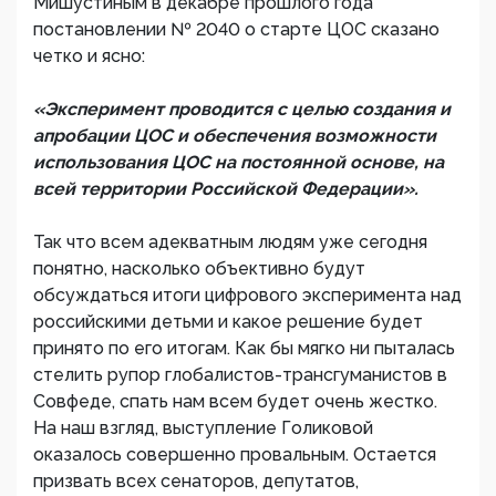
Мишустиным в декабре прошлого года
постановлении № 2040 о старте ЦОС сказано
четко и ясно:
«Эксперимент проводится с целью создания и
апробации ЦОС и обеспечения возможности
использования ЦОС на постоянной основе, на
всей территории Российской Федерации».
Так что всем адекватным людям уже сегодня
понятно, насколько объективно будут
обсуждаться итоги цифрового эксперимента над
российскими детьми и какое решение будет
принято по его итогам. Как бы мягко ни пыталась
стелить рупор глобалистов-трансгуманистов в
Совфеде, спать нам всем будет очень жестко.
На наш взгляд, выступление Голиковой
оказалось совершенно провальным. Остается
призвать всех сенаторов, депутатов,