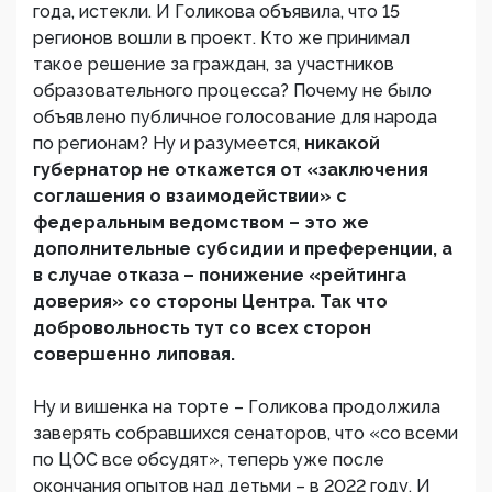
года, истекли. И Голикова объявила, что 15
регионов вошли в проект. Кто же принимал
такое решение за граждан, за участников
образовательного процесса? Почему не было
объявлено публичное голосование для народа
по регионам? Ну и разумеется,
никакой
губернатор не откажется от «заключения
соглашения о взаимодействии» с
федеральным ведомством – это же
дополнительные субсидии и преференции, а
в случае отказа – понижение «рейтинга
доверия» со стороны Центра. Так что
добровольность тут со всех сторон
совершенно липовая.
Ну и вишенка на торте – Голикова продолжила
заверять собравшихся сенаторов, что «со всеми
по ЦОС все обсудят», теперь уже после
окончания опытов над детьми – в 2022 году. И