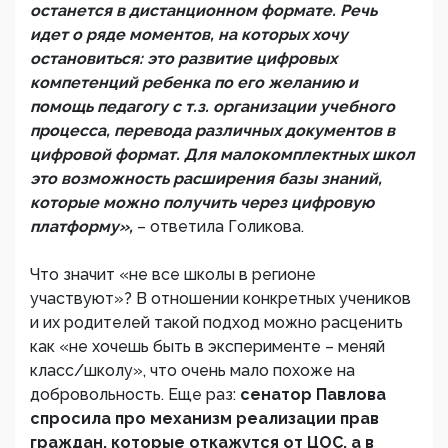
останется в дистанционном формате. Речь
идет о ряде моментов, на которых хочу
остановиться: это развитие цифровых
компетенций ребенка по его желанию и
помощь педагогу с т.з. организации учебного
процесса, перевода различных документов в
цифровой формат. Для малокомплектных школ
это возможность расширения базы знаний,
которые можно получить через цифровую
платформу»,
– ответила Голикова.
Что значит «не все школы в регионе
участвуют»? В отношении конкретных учеников
и их родителей такой подход можно расценить
как «не хочешь быть в эксперименте – меняй
класс/школу», что очень мало похоже на
добровольность. Еще раз:
сенатор Павлова
спросила про механизм реализации прав
граждан, которые откажутся от ЦОС, а в