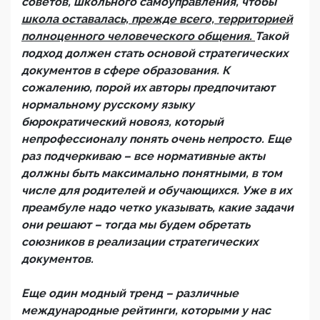
советов, школьного самоуправления, чтобы
школа оставалась, прежде всего, территорией
полноценного человеческого общения.
Такой
подход должен стать основой стратегических
документов в сфере образования. К
сожалению, порой их авторы предпочитают
нормальному русскому языку
бюрократический новояз, который
непрофессионалу понять очень непросто. Еще
раз подчеркиваю – все нормативные акты
должны быть максимально понятными, в том
числе для родителей и обучающихся. Уже в их
преамбуле надо четко указывать, какие задачи
они решают – тогда мы будем обретать
союзников в реализации стратегических
документов.
Еще один модный тренд – различные
международные рейтинги, которыми у нас