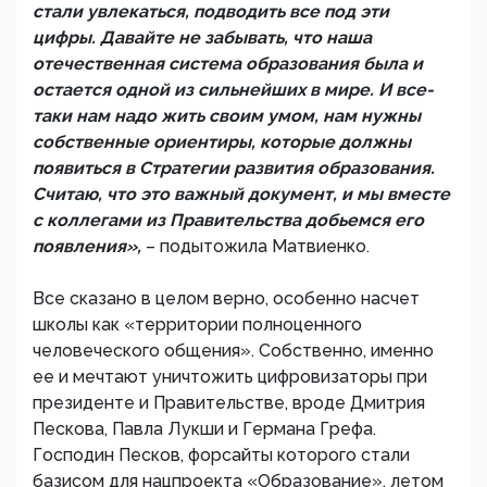
стали увлекаться, подводить все под эти
цифры. Давайте не забывать, что наша
отечественная система образования была и
остается одной из сильнейших в мире. И все-
таки нам надо жить своим умом, нам нужны
собственные ориентиры, которые должны
появиться в Стратегии развития образования.
Считаю, что это важный документ, и мы вместе
с коллегами из Правительства добьемся его
появления»,
– подытожила Матвиенко.
Все сказано в целом верно, особенно насчет
школы как «территории полноценного
человеческого общения». Собственно, именно
ее и мечтают уничтожить цифровизаторы при
президенте и Правительстве, вроде Дмитрия
Пескова, Павла Лукши и Германа Грефа.
Господин Песков, форсайты которого стали
базисом для нацпроекта «Образование», летом