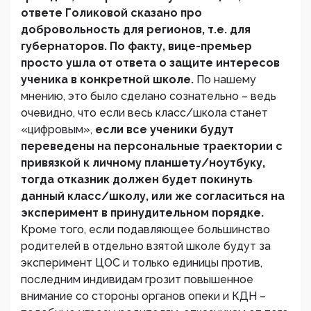
ответе Голиковой сказано про
добровольность для регионов, т.е. для
губернаторов. По факту, вице-премьер
просто ушла от ответа о защите интересов
ученика в конкретной школе.
По нашему
мнению, это было сделано сознательно – ведь
очевидно, что если весь класс/школа станет
«цифровым»,
если все ученики будут
переведены на персональные траектории с
привязкой к личному планшету/ноутбуку,
тогда отказник должен будет покинуть
данный класс/школу, или же согласиться на
эксперимент в принудительном порядке.
Кроме того, если подавляющее большинство
родителей в отдельно взятой школе будут за
эксперимент ЦОС и только единицы против,
последним индивидам грозит повышенное
внимание со стороны органов опеки и КДН –