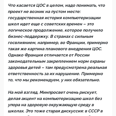
Что касается ЦОС в целом, надо понимать, что
проект не возник на пустом месте:
государственная история компьютеризации
школ идет еще с советских времен – это
логическое продолжение, которое получило
бизнес-поддержку. В странах с сильным
госвлиянием, например, во Франции, примерно
такая же картина планового внедрения ЦОС.
Однако Франция отличается от России
законодательным закреплением норм охраны
здоровья детей – там предусмотрена реальная
ответственность за их нарушение. Примерно
то, что мы рекомендуем, у них обязательно.
На мой взгляд, Минпросвет очень рискует,
делая акцент на компьютеризацию школ без
упора на здоровую окружающую среду в
школах. Это тоже старая дискуссия: в СССР в