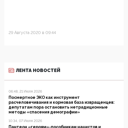
29 Августа 2020 в 09:44
ЛЕНТА НОВОСТЕЙ
06:48, 21 Июля 2026
Посмертное ЭКО как инструмент
расчеловечивания и кормовая база извращенцев:
депутатам пора остановить нетрадиционные
методы «спасения демографии»
10:34, 07 Июля 2026
Пантеон «героям»-пособникам нацистов и