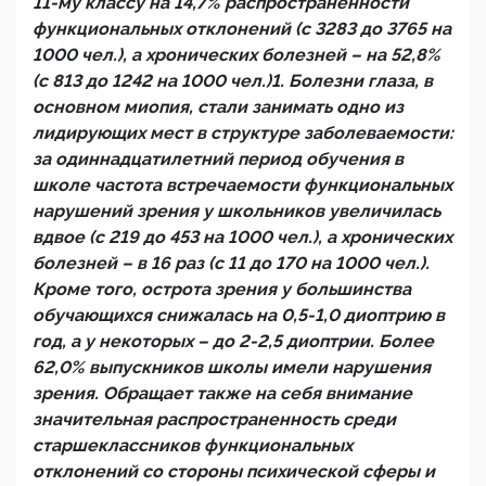
11-му классу на 14,7% распространенности
функциональных отклонений (с 3283 до 3765 на
1000 чел.), а хронических болезней – на 52,8%
(с 813 до 1242 на 1000 чел.)1. Болезни глаза, в
основном миопия, стали занимать одно из
лидирующих мест в структуре заболеваемости:
за одиннадцатилетний период обучения в
школе частота встречаемости функциональных
нарушений зрения у школьников увеличилась
вдвое (с 219 до 453 на 1000 чел.), а хронических
болезней – в 16 раз (с 11 до 170 на 1000 чел.).
Кроме того, острота зрения у большинства
обучающихся снижалась на 0,5-1,0 диоптрию в
год, а у некоторых – до 2-2,5 диоптрии. Более
62,0% выпускников школы имели нарушения
зрения. Обращает также на себя внимание
значительная распространенность среди
старшеклассников функциональных
отклонений со стороны психической сферы и