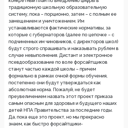
конкретный план по внедрению цифры в
традиционную школьную образовательную
систему, пока – порционно, затем – с полным ее
замещением и уничтожением. Им
устанавливаются фактические нормативы, за
которые с губернаторов (далее по цепочке – с
подчиненных им чиновников, с директоров школ)
будут строго спрашивать и наказывать рублем в
случае невыполнения. Дистант и электронное
псевдообразование по воле форсайтщиков
станут частью каждой школы – причем
формально в рамках очной формы обучения,
постепенно они будут утверждаться как
абсолютная норма. Пожалуй, не будет
преувеличением назвать этот проект приказа
самым опасным для здоровья и будущего наших
детей НПА Правительства за последние годы.
Да, пока еще это проект, но мы прекрасно
знаем, как быстро форсайтщики-