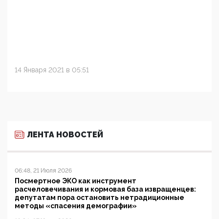
14 Января 2021 в 05:51
ЛЕНТА НОВОСТЕЙ
06:48, 21 Июля 2026
Посмертное ЭКО как инструмент
расчеловечивания и кормовая база извращенцев:
депутатам пора остановить нетрадиционные
методы «спасения демографии»