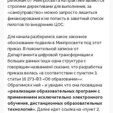
регионам от Минпросвета на практике являются
строгими директивами для выполнения, за
«самоуправство» можно запросто лишиться
финансирования и не попасть в заветный список
пилотов по внедрению ЦОС.
Для начала разберемся, какое законное
обоснование подвели в Минпросвете под этот
приказ. В пояснительной записке от
Департамента цифровой трансформации и
больших данных (еще одна структура с
говорящим названием) сказано, что разработка
приказа велась «в соответствии с пунктом 3,
статьи 16 273-ФЗ «Об образовании»».
Обратимся к ней – и увидим, что она посвящена
«реализации образовательных программ с
применением исключительно электронного
обучения, дистанционных образовательных
технологий».
Далее идет ссылка на «пункт 2,