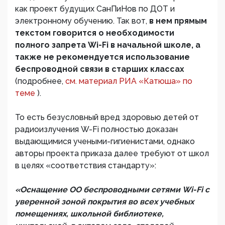
как проект будущих СанПиНов по ДОТ и
электронному обучению. Так вот,
в нем прямым
текстом говорится о необходимости
полного запрета Wi-Fi в начальной школе, а
также не рекомендуется использование
беспроводной связи в старших классах
(подробнее,
см. материал РИА «Катюша» по
теме
).
То есть безусловный вред здоровью детей от
радиоизлучения W-Fi полностью доказан
выдающимися учеными-гигиенистами, однако
авторы проекта приказа далее требуют от школ
в целях «соответствия стандарту»:
«Оснащение ОО беспроводными сетями Wi-Fi c
уверенной зоной покрытия во всех учебных
помещениях, школьной библиотеке,