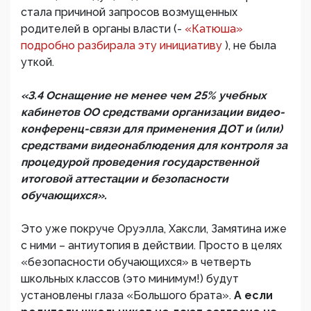
стала причиной запросов возмущенных
родителей в органы власти (-
«Катюша»
подробно разбирала эту инициативу
), не была
уткой.
«3.4 Оснащение не менее чем 25% учебных
кабинетов ОО средствами организации видео-
конференц-связи для применения ДОТ и (или)
средствами видеонаблюдения для контроля за
процедурой проведения государственной
итоговой аттестации и безопасности
обучающихся».
Это уже покруче Оруэлла, Хаксли, Замятина иже
с ними – антиутопия в действии. Просто в целях
«безопасности обучающихся» в четверть
школьных классов (это минимум!) будут
установлены глаза «Большого брата».
А если