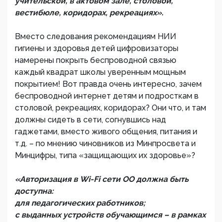
учительской, в актовом зале, столовой,
вестибюле, коридорах, рекреациях».
Вместо следования рекомендациям НИИ
гигиены и здоровья детей цифровизаторы
намерены покрыть беспроводной связью
каждый квадрат школы уверенным мощным
покрытием! Вот правда очень интересно, зачем
беспроводной интернет детям и подросткам в
столовой, рекреациях, коридорах? Они что, и там
должны сидеть в сети, согнувшись над
гаджетами, вместо живого общения, питания и
т.д. – по мнению чиновников из Минпросвета и
Минцифры, типа «защищающих их здоровье»?
«Авторизация в Wi-Fi сети ОО должна быть
доступна:
для педагогических работников;
с выданных устройств обучающимся – в рамках