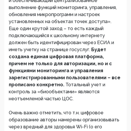
и обеспечивающий централизованное
выполнение функций мониторинга, управления,
обновления микропрограмм и настроек
установленных на объектах точек доступа».
Еще один крутой заход – то есть каждый
подключающийся к школьному интернету
должен быть идентифицирован через ЕСИА и
иметь учетку на странице госуслуг.
Будет
создана единая цифровая платформа,
причем не только для авторизации, но и с
функциями мониторинга и управления
зарегистрированными пользователями – все
прописано конкретно.
Тотальный учет и
контроль за «биообъектами» являются
неотъемлемой частью ЦОС.
Очень важно отметить, что т.н. цифровое
образование авторы намерены организовывать
через вредный для здоровья Wi-Fi (о его