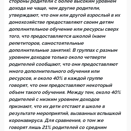
стороны родители с более высоким уровнем
дохода не чаще, чем другие родители,
утверждают, что они или другой взрослый в их
домохозяйстве предоставляют своим детям
дополнительное обучение или ресурсы сверх
того, что предоставляется школой (наем
репетиторов, самостоятельные
дополнительные занятия). В группах с разным
уровнем доходов только около четверти
родителей сообщают, что они предоставляют
много дополнительного обучения или
ресурсов, и около 40% в каждой группе
говорят, что они предоставляют некоторый
объем такого обучения. Между тем, около 40%
родителей с низким уровнем доходов
признают, что их дети отстают в школе в
результате мероприятий, вызванных вспышкой
коронавируса. Для сравнения, о том же
говорят лишь 21% родителей со средним