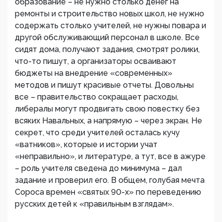
образование – не нужно столько денег на
ремонты и строительство новых школ, не нужно
содержать столько учителей, не нужны повара и
другой обслуживающий персонал в школе. Все
сидят дома, получают задания, смотрят ролики,
что-то пишут, а организаторы осваивают
бюджеты на внедрение «современных»
методов и пишут красивые отчеты. Довольны
все – правительство сокращает расходы,
либералы могут продвигать свою повестку без
всяких Навальных, а напрямую – через экран. Не
секрет, что среди учителей осталась кучу
«ватников», которые и истории учат
«неправильно», и литературе, а тут, все в ажуре
– роль учителя сведена до минимума – дал
задание и проверил его. В общем, голубая мечта
Сороса времен «святых 90-х» по переведению
русских детей к «правильным взглядам».