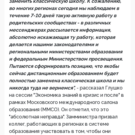
заменить классическую школу. К сожалению,
во многих регионах сегодня мы наблюдаем в
течение 7-10 дней такую активную работу в
родительских сообществах - в различных
мессенджерах рассылается информация,
абсолютно искажающая ту работу, которая
делается нашими законодателями и
региональными министерствами образования
и федеральным Министерством просвещения.
Пытаются сформировать позицию, что якобы
сейчас дистанционным образованием будет
полностью заменена классическая школа и мы
никогда туда не вернемся",
- рассказал Глушко
на сессии "Экономика знаний в кризис и после" в
рамках Московского международного салона
образования (ММСО). Он отметил, что это
"абсолютная неправда". Замминистра призвал
коллег, работающих в регионах в системе
образования участвовать в том, чтобы они