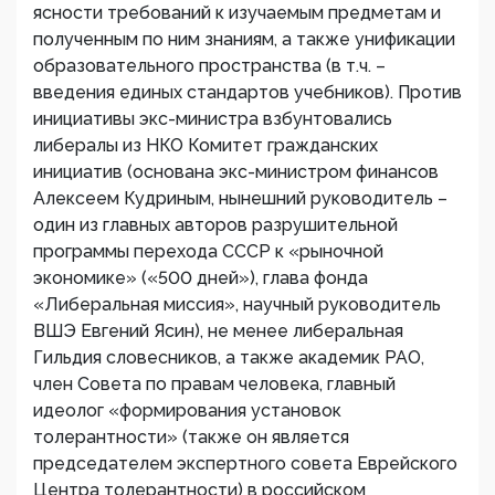
ясности требований к изучаемым предметам и
полученным по ним знаниям, а также унификации
образовательного пространства (в т.ч. –
введения единых стандартов учебников). Против
инициативы экс-министра взбунтовались
либералы из НКО Комитет гражданских
инициатив (основана экс-министром финансов
Алексеем Кудриным, нынешний руководитель –
один из главных авторов разрушительной
программы перехода СССР к «рыночной
экономике» («500 дней»), глава фонда
«Либеральная миссия», научный руководитель
ВШЭ Евгений Ясин), не менее либеральная
Гильдия словесников, а также академик РАО,
член Совета по правам человека, главный
идеолог «формирования установок
толерантности» (также он является
председателем экспертного совета Еврейского
Центра толерантности) в российском