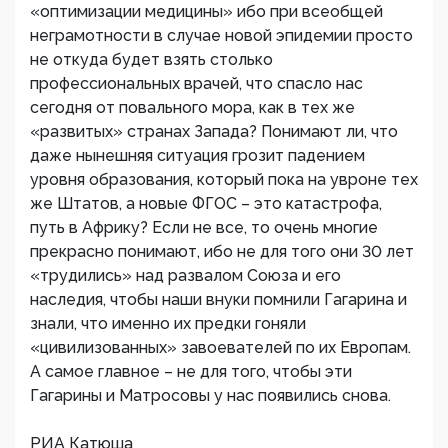
«оптимизации медицины» ибо при всеобщей
неграмотности в случае новой эпидемии просто
не откуда будет взять столько
профессиональных врачей, что спасло нас
сегодня от повального мора, как в тех же
«развитых» странах Запада? Понимают ли, что
даже нынешняя ситуация грозит падением
уровня образования, который пока на увроне тех
же Штатов, а новые ФГОС – это катастрофа,
путь в Африку? Если не все, то очень многие
прекрасно понимают, ибо не для того они 30 лет
«трудились» над развалом Союза и его
наследия, чтобы наши внуки помнили Гагарина и
знали, что именно их предки гоняли
«цивилизованных» завоевателей по их Европам.
А самое главное – не для того, чтобы эти
Гагарины и Матросовы у нас появились снова.
РИА Катюша