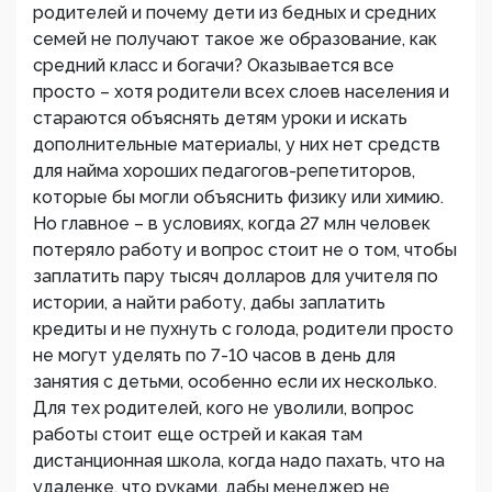
родителей и почему дети из бедных и средних
семей не получают такое же образование, как
средний класс и богачи? Оказывается все
просто – хотя родители всех слоев населения и
стараются объяснять детям уроки и искать
дополнительные материалы, у них нет средств
для найма хороших педагогов-репетиторов,
которые бы могли объяснить физику или химию.
Но главное – в условиях, когда 27 млн человек
потеряло работу и вопрос стоит не о том, чтобы
заплатить пару тысяч долларов для учителя по
истории, а найти работу, дабы заплатить
кредиты и не пухнуть с голода, родители просто
не могут уделять по 7-10 часов в день для
занятия с детьми, особенно если их несколько.
Для тех родителей, кого не уволили, вопрос
работы стоит еще острей и какая там
дистанционная школа, когда надо пахать, что на
удаленке, что руками, дабы менеджер не