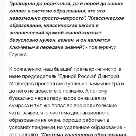
"доводили до родителей, да и порой до наших
коллег в системе образования, что это
невозможно просто-напросто". "Классическое
образование, классическая школа и
человеческий прямой живой контакт
безусловно нужен, важен, и он является
ключевым в передаче знаний",
- подчеркнул
Глушко.
К сожалению, наш бывший премьер-министр, а
ныне председатель "Единой России" Дмитрий
Медведев проспал выступление замминистра и
до него не довели его позицию. А потому
буквально через пару часов он вышел из
сумрака и тут же попал во все родительские
чаты, заявив, что система дистанционного
образования не очень хорошо работает в
условиях пандемии, но удаленное образование -
это надолго.
"Система удаленного образования,