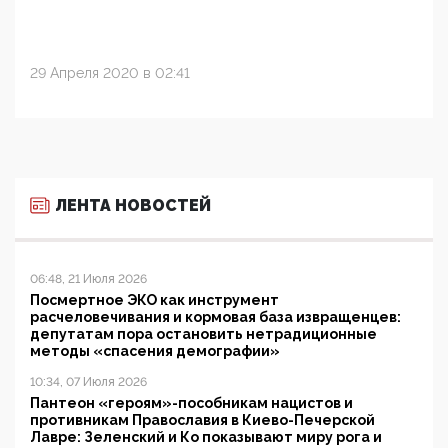
29 Апреля 2020 в 02:41
ЛЕНТА НОВОСТЕЙ
06:48, 21 Июля 2026
Посмертное ЭКО как инструмент
расчеловечивания и кормовая база извращенцев:
депутатам пора остановить нетрадиционные
методы «спасения демографии»
10:34, 07 Июля 2026
Пантеон «героям»-пособникам нацистов и
противникам Православия в Киево-Печерской
Лавре: Зеленский и Ко показывают миру рога и