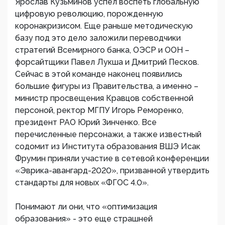
Ярослав Кузьминов успел воспеть глобальную
цифровую революцию, порожденную
коронакризисом. Еще раньше методическую
базу под это дело заложили переводчики
стратегий Всемирного банка, ОЭСР и ООН –
форсайтщики Павел Лукша и Дмитрий Песков.
Сейчас в этой команде наконец появились
большие фигуры из Правительства, а именно –
министр просвещения Кравцов собственной
персоной, ректор МГПУ Игорь Реморенко,
президент РАО Юрий Зинченко. Все
перечисленные персонажи, а также известный
содомит из Института образования ВШЭ Исак
Фрумин приняли участие в сетевой конференции
«Эврика-авангард-2020», призванной утвердить
стандарты для новых «ФГОС 4.0».
Понимают ли они, что «оптимизация
образования» - это еще страшней