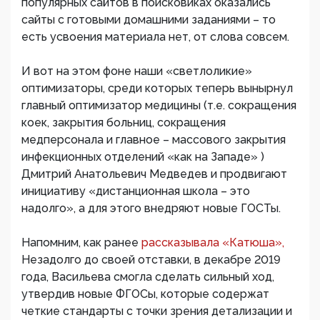
популярных сайтов в поисковиках оказались
сайты с готовыми домашними заданиями – то
есть усвоения материала нет, от слова совсем.
И вот на этом фоне наши «светлоликие»
оптимизаторы, среди которых теперь вынырнул
главный оптимизатор медицины (т.е. сокращения
коек, закрытия больниц, сокращения
медперсонала и главное – массового закрытия
инфекционных отделений «как на Западе» )
Дмитрий Анатольевич Медведев и продвигают
инициативу «дистанционная школа – это
надолго», а для этого внедряют новые ГОСТы.
Напомним, как ранее
рассказывала «Катюша»,
Незадолго до своей отставки, в декабре 2019
года, Васильева смогла сделать сильный ход,
утвердив новые ФГОСы, которые содержат
четкие стандарты с точки зрения детализации и