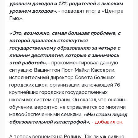
уровнем доходов и 17% родителей с высоким
уровнем доходов»,
- подводят итог в «Центре
Пью».
«Это, возможно, самая большая проблема, с
которой пришлось столкнуться
государственному образованию за четыре с
лишним десятилетия, которые я занимаюсь
этой работой»,
- прокомментировал данную
ситуацию Вашингтон Пост Майкл Кассерли,
исполнительный директор Совета больших
городских школ, организации, включающей 76
крупнейших городских государственных
школьных систем страны. Он сказал, что онлайн-
обучение, вероятно, не справляется со многими
малообеспеченными семьями.
«Мы стоим перед
образовательной катастрофой»,
-
добавил он.
А теперь вернемся на Родину. Так ли уж сильно