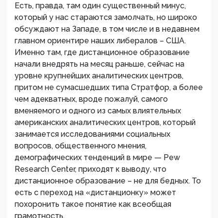
Есть, правда, там один существенный минус,
который у нас стараются замолчать, но широко
обсуждают на Западе, в том числе и в недавнем
главном ориентире наших либералов – США.
Именно там, где дистанционное образование
начали внедрять на месяц раньше, сейчас на
уровне крупнейших аналитических центров,
притом не сумасшедших типа Стратфор, а более
чем адекватных, вроде пожалуй, самого
вменяемого и одного из самых влиятельных
американских аналитических центров, который
занимается исследованиями социальных
вопросов, общественного мнения,
демографических тенденций в мире — Pew
Research Center, приходят к выводу, что
дистанционное образование – не для бедных. То
есть с переход на «дистанционку» может
похоронить такое понятие как всеобщая
грамотность.